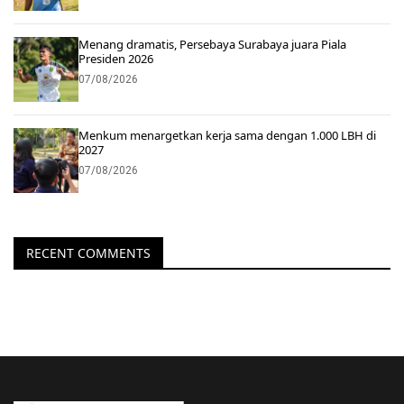
Menang dramatis, Persebaya Surabaya juara Piala
Presiden 2026
07/08/2026
Menkum menargetkan kerja sama dengan 1.000 LBH di
2027
07/08/2026
RECENT COMMENTS