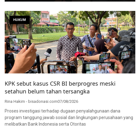
HUKUM
KPK sebut kasus CSR BI berprogres meski
setahun belum tahan tersangka
Rina Hakim - bisadonasi.com
07/08/2026
Proses investigasi terhadap dugaan penyalahgunaan dana
program tanggung jawab sosial dan lingkungan perusahaan yang
melibatkan Bank Indonesia serta Otoritas