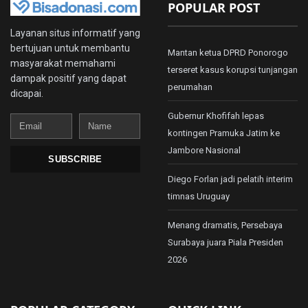
POPULAR POST
Layanan situs informatif yang
bertujuan untuk membantu
Mantan ketua DPRD Ponorogo
masyarakat memahami
terseret kasus korupsi tunjangan
dampak positif yang dapat
perumahan
dicapai.
Gubernur Khofifah lepas
Email
Name
kontingen Pramuka Jatim ke
Jambore Nasional
SUBSCRIBE
Diego Forlan jadi pelatih interim
timnas Uruguay
Menang dramatis, Persebaya
Surabaya juara Piala Presiden
2026