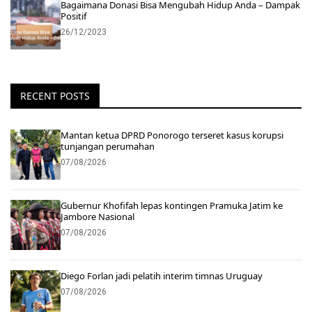
Bagaimana Donasi Bisa Mengubah Hidup Anda – Dampak
Positif
26/12/2023
RECENT POSTS
Mantan ketua DPRD Ponorogo terseret kasus korupsi
tunjangan perumahan
07/08/2026
Gubernur Khofifah lepas kontingen Pramuka Jatim ke
Jambore Nasional
07/08/2026
Diego Forlan jadi pelatih interim timnas Uruguay
07/08/2026