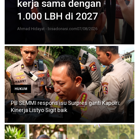
kerja sama dengan
1.000 LBH di 2027
Ahmad Hidayat - bisadonasi.com
07/08/2026
HUKUM
PB SEMMI respons isu Surpres ganti Kapolri:
Kinerja Listyo Sigit baik