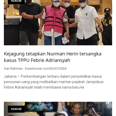
HUKUM
Kejagung tetapkan Nurman Herin tersangka
kasus TPPU Febrie Adriansyah
Sari Rahman - bisadonasi.com
30/07/2026
Jakarta — Perkembangan terbaru dalam penyelidikan kasus
pencucian uang yang melibatkan mantan pejabat Jampidsus
Febrie Adriansyah telah membawa nama baru ke
HUKUM