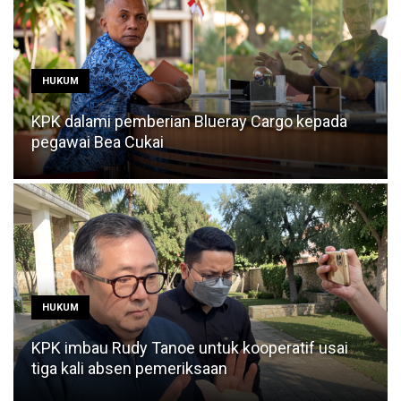
HUKUM
KPK dalami pemberian Blueray Cargo kepada
pegawai Bea Cukai
HUKUM
KPK imbau Rudy Tanoe untuk kooperatif usai
tiga kali absen pemeriksaan