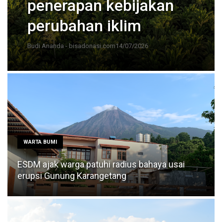
penerapan kebijakan
perubahan iklim
Budi Ananda - bisadonasi.com
14/07/2026
WARTA BUMI
ESDM ajak warga patuhi radius bahaya usai
erupsi Gunung Karangetang