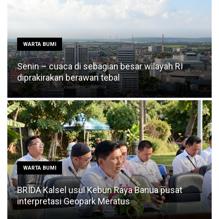
WARTA BUMI
Senin – cuaca di sebagian besar wilayah RI
diprakirakan berawan tebal
WARTA BUMI
BRIDA Kalsel usul Kebun Raya Banua pusat
interpretasi Geopark Meratus