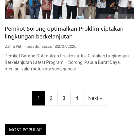
Pemkot Sorong optimalkan Proklim ciptakan
lingkungan berkelanjutan
Zahra Putri - bisadonasi.com
02/07/2026
Pemkot Sorong Optimalkan Proklim untuk Ciptakan Lingkungan
Berkelanjutan Latest Program – Sorong, Papua Barat Daya,
menjadi salah satu kota yang gencar
Paginasi
1
2
3
4
Next »
pos
MOST POPULAR