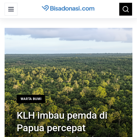
Search
Menu
Searc
for:
WARTA BUMI
KLH imbau pemda di
Papua percepat