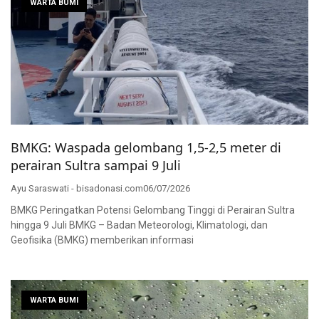
WARTA BUMI
BMKG: Waspada gelombang 1,5-2,5 meter di
perairan Sultra sampai 9 Juli
Ayu Saraswati - bisadonasi.com
06/07/2026
BMKG Peringatkan Potensi Gelombang Tinggi di Perairan Sultra
hingga 9 Juli BMKG – Badan Meteorologi, Klimatologi, dan
Geofisika (BMKG) memberikan informasi
WARTA BUMI