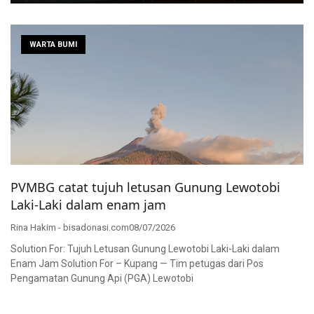
WARTA BUMI
PVMBG catat tujuh letusan Gunung Lewotobi
Laki-Laki dalam enam jam
Rina Hakim - bisadonasi.com
08/07/2026
Solution For: Tujuh Letusan Gunung Lewotobi Laki-Laki dalam
Enam Jam Solution For – Kupang — Tim petugas dari Pos
Pengamatan Gunung Api (PGA) Lewotobi