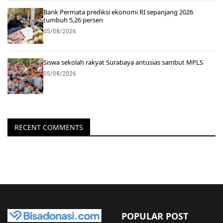
Bank Permata prediksi ekonomi RI sepanjang 2026
tumbuh 5,26 persen
05/08/2026
Siswa sekolah rakyat Surabaya antusias sambut MPLS
05/08/2026
RECENT COMMENTS
POPULAR POST