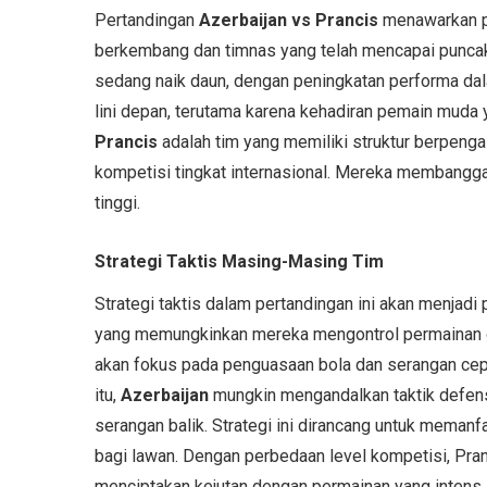
Pertandingan
Azerbaijan vs Prancis
menawarkan pe
berkembang dan timnas yang telah mencapai puncak
sedang naik daun, dengan peningkatan performa dal
lini depan, terutama karena kehadiran pemain muda 
Prancis
adalah tim yang memiliki struktur berpenga
kompetisi tingkat internasional. Mereka membangga
tinggi.
Strategi Taktis Masing-Masing Tim
Strategi taktis dalam pertandingan ini akan menjadi
yang memungkinkan mereka mengontrol permainan da
akan fokus pada penguasaan bola dan serangan ce
itu,
Azerbaijan
mungkin mengandalkan taktik defens
serangan balik. Strategi ini dirancang untuk mema
bagi lawan. Dengan perbedaan level kompetisi, Pran
menciptakan kejutan dengan permainan yang intens.