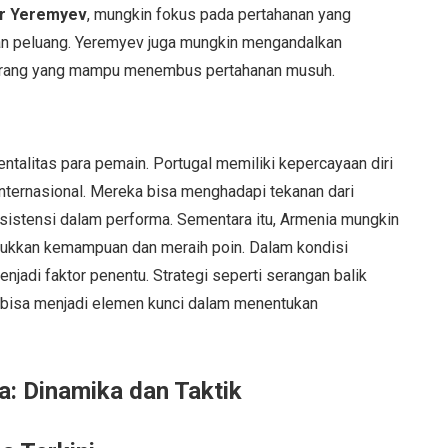
or Yeremyev
, mungkin fokus pada pertahanan yang
kan peluang. Yeremyev juga mungkin mengandalkan
nyerang yang mampu menembus pertahanan musuh.
entalitas para pemain. Portugal memiliki kepercayaan diri
internasional. Mereka bisa menghadapi tekanan dari
sistensi dalam performa. Sementara itu, Armenia mungkin
njukkan kemampuan dan meraih poin. Dalam kondisi
enjadi faktor penentu. Strategi seperti serangan balik
n bisa menjadi elemen kunci dalam menentukan
a: Dinamika dan Taktik