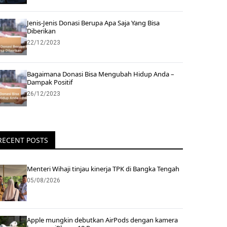
Jenis-Jenis Donasi Berupa Apa Saja Yang Bisa
Diberikan
22/12/2023
Bagaimana Donasi Bisa Mengubah Hidup Anda –
Dampak Positif
26/12/2023
RECENT POSTS
Menteri Wihaji tinjau kinerja TPK di Bangka Tengah
05/08/2026
Apple mungkin debutkan AirPods dengan kamera