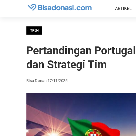
ARTIKEL
TREN
Pertandingan Portugal
dan Strategi Tim
Bisa Donasi
17/11/2025