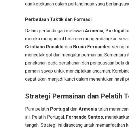
dan ketekunan dalam pertandingan yang berlangsung
Perbedaan Taktik dan Formasi
Dalam pertandingan melawan
Armenia
,
Portugal
bi
mereka mengontrol bola dan mengembangkan serangan
Cristiano Ronaldo
dan
Bruno Fernandes
sering m
mencetak gol dan mengatur permainan. Sementara i
penekanan pada pertahanan dan penguasaan bola di
pemain sayap untuk menciptakan ancaman. Kombinasi
cepat akan menjadi kunci dalam menentukan hasil p
Strategi Permainan dan Pelatih T
Para pelatih
Portugal
dan
Armenia
telah merancan
ini. Pelatih Portugal,
Fernando Santos
, menekankan
tengah. Strategi ini dirancang untuk memanfaatkan 