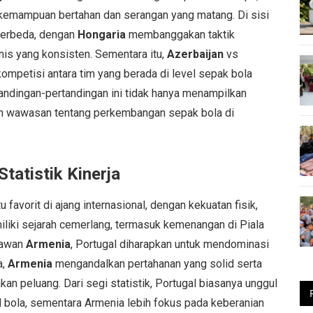
kemampuan bertahan dan serangan yang matang. Di sisi
berbeda, dengan
Hongaria
membanggakan taktik
is yang konsisten. Sementara itu,
Azerbaijan
vs
ompetisi antara tim yang berada di level sepak bola
andingan-pertandingan ini tidak hanya menampilkan
an wawasan tentang perkembangan sepak bola di
tatistik Kinerja
 favorit di ajang internasional, dengan kekuatan fisik,
miliki sejarah cemerlang, termasuk kemenangan di Piala
lawan
Armenia
, Portugal diharapkan untuk mendominasi
a,
Armenia
mengandalkan pertahanan yang solid serta
 peluang. Dari segi statistik, Portugal biasanya unggul
 bola, sementara Armenia lebih fokus pada keberanian