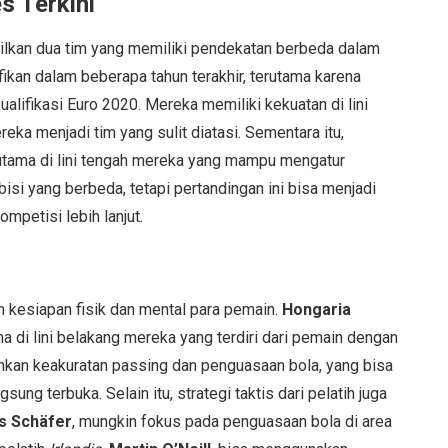
s Terkini
kan dua tim yang memiliki pendekatan berbeda dalam
ikan dalam beberapa tahun terakhir, terutama karena
lifikasi Euro 2020. Mereka memiliki kekuatan di lini
ka menjadi tim yang sulit diatasi. Sementara itu,
erutama di lini tengah mereka yang mampu mengatur
bisi yang berbeda, tetapi pertandingan ini bisa menjadi
mpetisi lebih lanjut.
ah kesiapan fisik dan mental para pemain.
Hongaria
a di lini belakang mereka yang terdiri dari pemain dengan
kan keakuratan passing dan penguasaan bola, yang bisa
ng terbuka. Selain itu, strategi taktis dari pelatih juga
s Schäfer
, mungkin fokus pada penguasaan bola di area