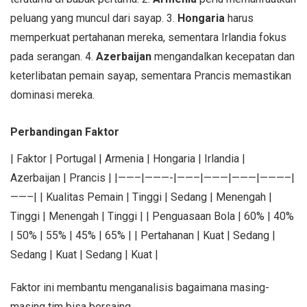
peluang yang muncul dari sayap. 3.
Hongaria
harus
memperkuat pertahanan mereka, sementara Irlandia fokus
pada serangan. 4.
Azerbaijan
mengandalkan kecepatan dan
keterlibatan pemain sayap, sementara Prancis memastikan
dominasi mereka.
Perbandingan Faktor
| Faktor | Portugal | Armenia | Hongaria | Irlandia |
Azerbaijan | Prancis | |——–|———-|——–|———|———|———–|
——–| | Kualitas Pemain | Tinggi | Sedang | Menengah |
Tinggi | Menengah | Tinggi | | Penguasaan Bola | 60% | 40%
| 50% | 55% | 45% | 65% | | Pertahanan | Kuat | Sedang |
Sedang | Kuat | Sedang | Kuat |
Faktor ini membantu menganalisis bagaimana masing-
masing tim bisa bersaing.