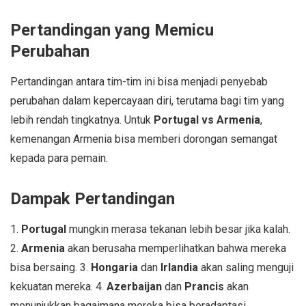
Pertandingan yang Memicu
Perubahan
Pertandingan antara tim-tim ini bisa menjadi penyebab
perubahan dalam kepercayaan diri, terutama bagi tim yang
lebih rendah tingkatnya. Untuk
Portugal vs Armenia
,
kemenangan Armenia bisa memberi dorongan semangat
kepada para pemain.
Dampak Pertandingan
1.
Portugal
mungkin merasa tekanan lebih besar jika kalah.
2.
Armenia
akan berusaha memperlihatkan bahwa mereka
bisa bersaing. 3.
Hongaria
dan
Irlandia
akan saling menguji
kekuatan mereka. 4.
Azerbaijan
dan
Prancis
akan
menunjukkan bagaimana mereka bisa beradaptasi.