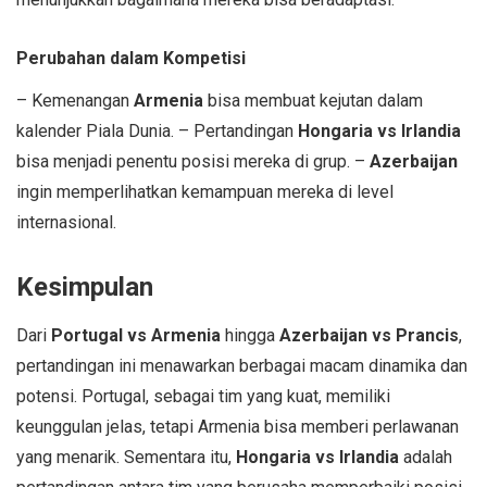
Perubahan dalam Kompetisi
– Kemenangan
Armenia
bisa membuat kejutan dalam
kalender Piala Dunia. – Pertandingan
Hongaria vs Irlandia
bisa menjadi penentu posisi mereka di grup. –
Azerbaijan
ingin memperlihatkan kemampuan mereka di level
internasional.
Kesimpulan
Dari
Portugal vs Armenia
hingga
Azerbaijan vs Prancis
,
pertandingan ini menawarkan berbagai macam dinamika dan
potensi. Portugal, sebagai tim yang kuat, memiliki
keunggulan jelas, tetapi Armenia bisa memberi perlawanan
yang menarik. Sementara itu,
Hongaria vs Irlandia
adalah