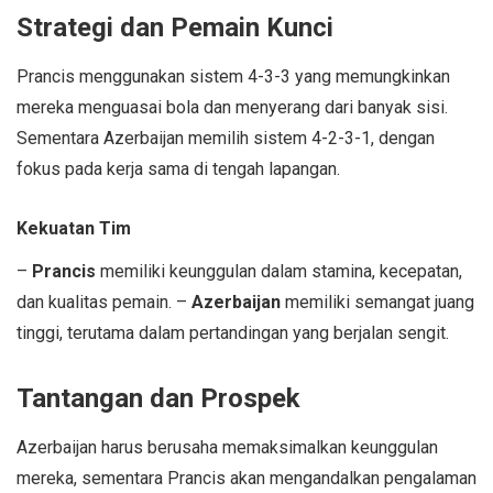
Strategi dan Pemain Kunci
Prancis menggunakan sistem 4-3-3 yang memungkinkan
mereka menguasai bola dan menyerang dari banyak sisi.
Sementara Azerbaijan memilih sistem 4-2-3-1, dengan
fokus pada kerja sama di tengah lapangan.
Kekuatan Tim
–
Prancis
memiliki keunggulan dalam stamina, kecepatan,
dan kualitas pemain. –
Azerbaijan
memiliki semangat juang
tinggi, terutama dalam pertandingan yang berjalan sengit.
Tantangan dan Prospek
Azerbaijan harus berusaha memaksimalkan keunggulan
mereka, sementara Prancis akan mengandalkan pengalaman