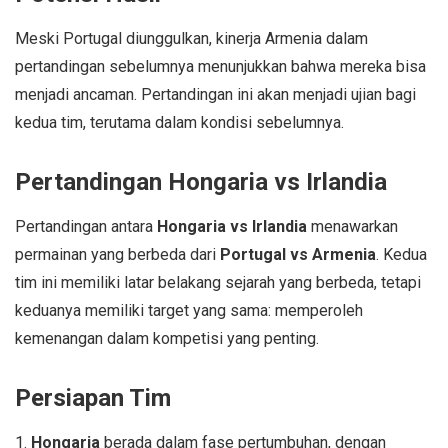
Meski Portugal diunggulkan, kinerja Armenia dalam
pertandingan sebelumnya menunjukkan bahwa mereka bisa
menjadi ancaman. Pertandingan ini akan menjadi ujian bagi
kedua tim, terutama dalam kondisi sebelumnya.
Pertandingan Hongaria vs Irlandia
Pertandingan antara
Hongaria vs Irlandia
menawarkan
permainan yang berbeda dari
Portugal vs Armenia
. Kedua
tim ini memiliki latar belakang sejarah yang berbeda, tetapi
keduanya memiliki target yang sama: memperoleh
kemenangan dalam kompetisi yang penting.
Persiapan Tim
1.
Hongaria
berada dalam fase pertumbuhan, dengan