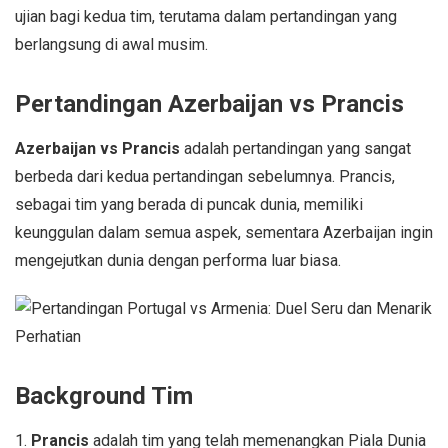
ujian bagi kedua tim, terutama dalam pertandingan yang
berlangsung di awal musim.
Pertandingan Azerbaijan vs Prancis
Azerbaijan vs Prancis
adalah pertandingan yang sangat
berbeda dari kedua pertandingan sebelumnya. Prancis,
sebagai tim yang berada di puncak dunia, memiliki
keunggulan dalam semua aspek, sementara Azerbaijan ingin
mengejutkan dunia dengan performa luar biasa.
Background Tim
1.
Prancis
adalah tim yang telah memenangkan Piala Dunia