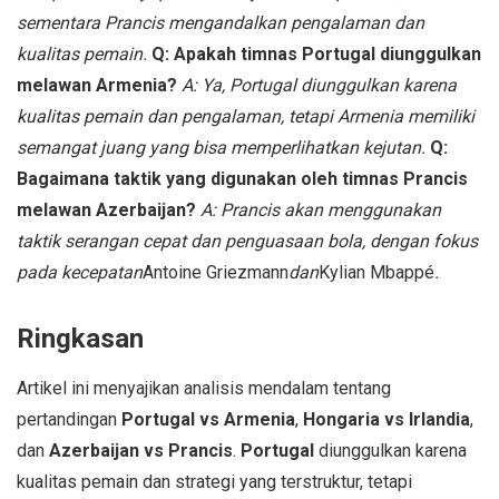
sementara Prancis mengandalkan pengalaman dan
kualitas pemain.
Q: Apakah timnas Portugal diunggulkan
melawan Armenia?
A: Ya, Portugal diunggulkan karena
kualitas pemain dan pengalaman, tetapi Armenia memiliki
semangat juang yang bisa memperlihatkan kejutan.
Q:
Bagaimana taktik yang digunakan oleh timnas Prancis
melawan Azerbaijan?
A: Prancis akan menggunakan
taktik serangan cepat dan penguasaan bola, dengan fokus
pada kecepatan
Antoine Griezmann
dan
Kylian Mbappé
.
Ringkasan
Artikel ini menyajikan analisis mendalam tentang
pertandingan
Portugal vs Armenia
,
Hongaria vs Irlandia
,
dan
Azerbaijan vs Prancis
.
Portugal
diunggulkan karena
kualitas pemain dan strategi yang terstruktur, tetapi