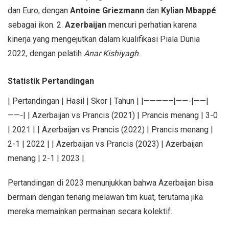
dan Euro, dengan
Antoine Griezmann
dan
Kylian Mbappé
sebagai ikon. 2.
Azerbaijan
mencuri perhatian karena
kinerja yang mengejutkan dalam kualifikasi Piala Dunia
2022, dengan pelatih
Anar Kishiyagh
.
Statistik Pertandingan
| Pertandingan | Hasil | Skor | Tahun | |————–|——-|——|
——-| | Azerbaijan vs Prancis (2021) | Prancis menang | 3-0
| 2021 | | Azerbaijan vs Prancis (2022) | Prancis menang |
2-1 | 2022 | | Azerbaijan vs Prancis (2023) | Azerbaijan
menang | 2-1 | 2023 |
Pertandingan di 2023 menunjukkan bahwa Azerbaijan bisa
bermain dengan tenang melawan tim kuat, terutama jika
mereka memainkan permainan secara kolektif.