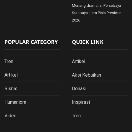
Menang dramatis, Persebaya
Surabaya juara Piala Presiden
2026
POPULAR CATEGORY
QUICK LINK
Tren
Artikel
Artikel
Aksi Kebaikan
Bisnis
Donasi
Humaniora
Inspirasi
Video
Tren