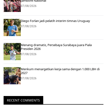
Jambore Nasional
07/08/2026
Diego Forlan jadi pelatih interim timnas Uruguay
07/08/2026
Menang dramatis, Persebaya Surabaya juara Piala
Presiden 2026
07/08/2026
Menkum menargetkan kerja sama dengan 1.000 LBH di
2027
07/08/2026
RECENT COMMENTS