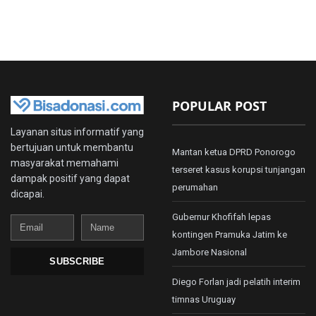
POPULAR POST
Layanan situs informatif yang
bertujuan untuk membantu
Mantan ketua DPRD Ponorogo
masyarakat memahami
terseret kasus korupsi tunjangan
dampak positif yang dapat
perumahan
dicapai.
Gubernur Khofifah lepas
Email
Name
kontingen Pramuka Jatim ke
Jambore Nasional
SUBSCRIBE
Diego Forlan jadi pelatih interim
timnas Uruguay