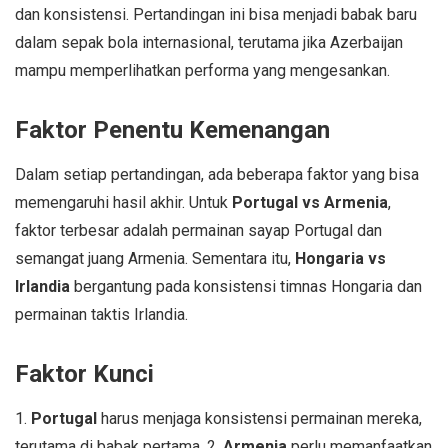
dan konsistensi. Pertandingan ini bisa menjadi babak baru
dalam sepak bola internasional, terutama jika Azerbaijan
mampu memperlihatkan performa yang mengesankan.
Faktor Penentu Kemenangan
Dalam setiap pertandingan, ada beberapa faktor yang bisa
memengaruhi hasil akhir. Untuk
Portugal vs Armenia
,
faktor terbesar adalah permainan sayap Portugal dan
semangat juang Armenia. Sementara itu,
Hongaria vs
Irlandia
bergantung pada konsistensi timnas Hongaria dan
permainan taktis Irlandia.
Faktor Kunci
1.
Portugal
harus menjaga konsistensi permainan mereka,
terutama di babak pertama. 2.
Armenia
perlu memanfaatkan