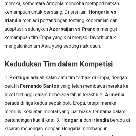
mereka, sementara Armenia mencoba memperlihatkan
kemampuan untuk bersaing. Di sisi lain,
Hongaria vs
Irlandia
menjadi pertandingan tentang keberanian dan
adaptasi, sedangkan
Azerbaijan vs Prancis
menguji
kemampuan tim Eropa yang kini menjadi favorit untuk
mengalahkan tim Asia yang sedang naik daun.
Kedudukan Tim dalam Kompetisi
1.
Portugal
adalah salah satu tim terbaik di Eropa, dengan
pelatih
Fernando Santos
yang telah membawa mereka ke
level tertinggi dalam beberapa tahun terakhir. 2.
Armenia
berada di liga kedua sepak bola Eropa, tetapi mereka
memiliki kekuatan mental yang luar biasa, terutama dalam
pertandingan kualifikasi. 3.
Hongaria
dan
Irlandia
berada di
kisaran menengah, dengan Hongaria membangun