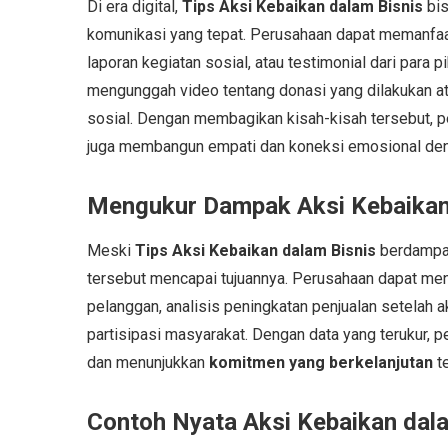
Di era digital,
Tips Aksi Kebaikan dalam Bisnis
bis
komunikasi yang tepat. Perusahaan dapat memanfaa
laporan kegiatan sosial, atau testimonial dari para p
mengunggah video tentang donasi yang dilakukan 
sosial. Dengan membagikan kisah-kisah tersebut, pe
juga membangun empati dan koneksi emosional den
Mengukur Dampak Aksi Kebaikan
Meski
Tips Aksi Kebaikan dalam Bisnis
berdampak
tersebut mencapai tujuannya. Perusahaan dapat m
pelanggan, analisis peningkatan penjualan setelah a
partisipasi masyarakat. Dengan data yang terukur, 
dan menunjukkan
komitmen yang berkelanjutan
t
Contoh Nyata Aksi Kebaikan dala