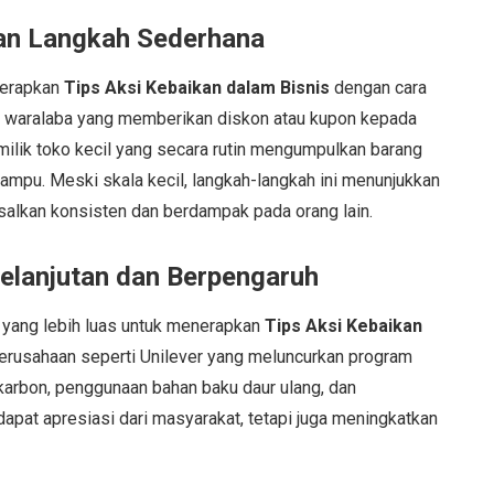
an Langkah Sederhana
nerapkan
Tips Aksi Kebaikan dalam Bisnis
dengan cara
s waralaba yang memberikan diskon atau kupon kepada
milik toko kecil yang secara rutin mengumpulkan barang
mpu. Meski skala kecil, langkah-langkah ini menunjukkan
asalkan konsisten dan berdampak pada orang lain.
elanjutan dan Berpengaruh
 yang lebih luas untuk menerapkan
Tips Aksi Kebaikan
erusahaan seperti Unilever yang meluncurkan program
karbon, penggunaan bahan baku daur ulang, dan
dapat apresiasi dari masyarakat, tetapi juga meningkatkan