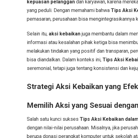
kepuasan pelanggan
dan karyawan, karena mereka
yang peduli. Dengan memahami bahwa
Tips Aksi K
pemasaran, perusahaan bisa mengintegrasikannya ke 
Selain itu,
aksi kebaikan
juga membantu dalam mengu
informasi atau kesalahan pihak ketiga bisa menimb
melakukan tindakan yang positif dan transparan, p
bisa diandalkan. Dalam konteks ini,
Tips Aksi Keba
seremonial, tetapi juga tentang konsistensi dan keju
Strategi Aksi Kebaikan yang Efek
Memilih Aksi yang Sesuai dengan
Salah satu kunci sukses
Tips Aksi Kebaikan dalam
dengan nilai-nilai perusahaan. Misalnya, jika perusa
berupa donasi perangkat komputer untuk sekolah at