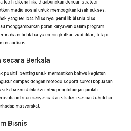
a lebih dikenal jika digabungkan dengan strategi
tkan media sosial untuk membagikan kisah sukses,
ihak yang terlibat. Misalnya,
pemilik bisnis
bisa
atau menggambarkan peran karyawan dalam program
rusahaan tidak hanya meningkatkan visibilitas, tetapi
gan audiens.
 secara Berkala
 positif, penting untuk memastikan bahwa kegiatan
engukur dampak dengan metode seperti survei kepuasan
ksi kebaikan dilakukan, atau penghitungan jumlah
perusahaan bisa menyesuaikan strategi sesuai kebutuhan
erhadap masyarakat.
m Bisnis