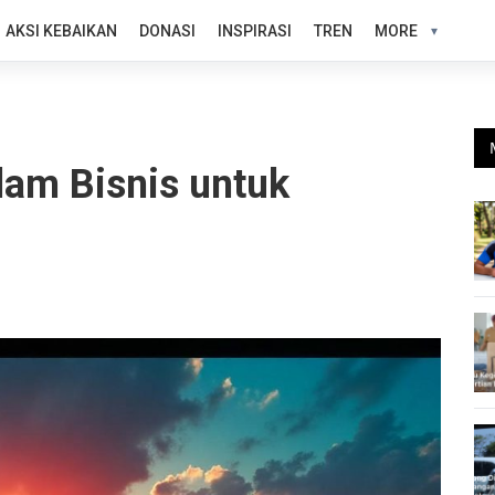
AKSI KEBAIKAN
DONASI
INSPIRASI
TREN
MORE
lam Bisnis untuk