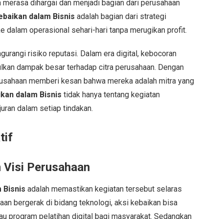
 merasa dihargai dan menjadi bagian dari perusahaan
ebaikan dalam Bisnis
adalah bagian dari strategi
dalam operasional sehari-hari tanpa merugikan profit.
rangi risiko reputasi. Dalam era digital, kebocoran
ulkan dampak besar terhadap citra perusahaan. Dengan
erusahaan memberi kesan bahwa mereka adalah mitra yang
ikan dalam Bisnis
tidak hanya tentang kegiatan
juran dalam setiap tindakan.
tif
 Visi Perusahaan
 Bisnis
adalah memastikan kegiatan tersebut selaras
haan bergerak di bidang teknologi, aksi kebaikan bisa
au program pelatihan digital bagi masyarakat. Sedangkan