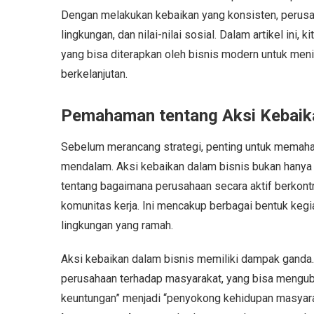
Dengan melakukan kebaikan yang konsisten, perus
lingkungan, dan nilai-nilai sosial. Dalam artikel ini
yang bisa diterapkan oleh bisnis modern untuk me
berkelanjutan.
Pemahaman tentang Aksi Kebaika
Sebelum merancang strategi, penting untuk mema
mendalam. Aksi kebaikan dalam bisnis bukan hanya 
tentang bagaimana perusahaan secara aktif berkontr
komunitas kerja. Ini mencakup berbagai bentuk kegia
lingkungan yang ramah.
Aksi kebaikan dalam bisnis memiliki dampak ganda.
perusahaan terhadap masyarakat, yang bisa menguba
keuntungan” menjadi “penyokong kehidupan masyarakat