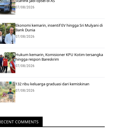
Starlink jadi opsel di AS
07/08/2026
Ekonomi kemarin, insentif EV hingga Sri Mulyani di
Bank Dunia
07/08/2026
Hukum kemarin, Komisioner KPU Kotim tersangka
hingga respon Bareskrim
07/08/2026
132 ribu keluarga graduasi dari kemiskinan
07/08/2026
RECENT COMMENTS