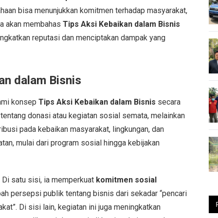
ahaan bisa menunjukkan komitmen terhadap masyarakat,
, kita akan membahas
Tips Aksi Kebaikan dalam Bisnis
ningkatkan reputasi dan menciptakan dampak yang
n dalam Bisnis
hami konsep
Tips Aksi Kebaikan dalam Bisnis
secara
tentang donasi atau kegiatan sosial semata, melainkan
ibusi pada kebaikan masyarakat, lingkungan, dan
tan, mulai dari program sosial hingga kebijakan
 Di satu sisi, ia memperkuat
komitmen sosial
h persepsi publik tentang bisnis dari sekadar “pencari
”. Di sisi lain, kegiatan ini juga meningkatkan