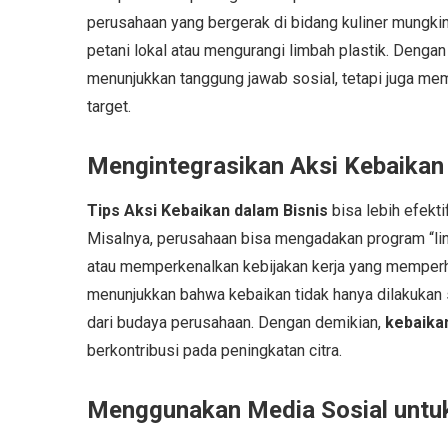
perusahaan yang bergerak di bidang kuliner mungki
petani lokal atau mengurangi limbah plastik. Dengan
menunjukkan tanggung jawab sosial, tetapi juga m
target.
Mengintegrasikan Aksi Kebaikan 
Tips Aksi Kebaikan dalam Bisnis
bisa lebih efekti
Misalnya, perusahaan bisa mengadakan program “lin
atau memperkenalkan kebijakan kerja yang memperha
menunjukkan bahwa kebaikan tidak hanya dilakukan 
dari budaya perusahaan. Dengan demikian,
kebaikan
berkontribusi pada peningkatan citra.
Menggunakan Media Sosial untuk