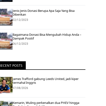
Jenis-Jenis Donasi Berupa Apa Saja Yang Bisa
Diberikan
22/12/2023
Bagaimana Donasi Bisa Mengubah Hidup Anda –
Dampak Positif
26/12/2023
RECENT POSTS
James Trafford gabung Leeds United, jadi kiper
termahal Inggris
07/08/2026
Kemarin, Wuling perkenalkan dua PHEV hingga