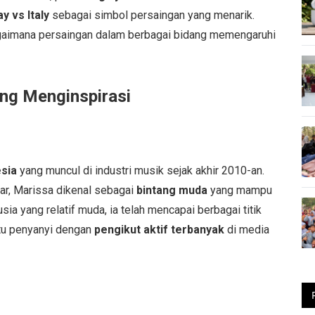
y vs Italy
sebagai simbol persaingan yang menarik.
agaimana persaingan dalam berbagai bidang memengaruhi
ang Menginspirasi
esia
yang muncul di industri musik sejak akhir 2010-an.
r, Marissa dikenal sebagai
bintang muda
yang mampu
ia yang relatif muda, ia telah mencapai berbagai titik
atu penyanyi dengan
pengikut aktif terbanyak
di media