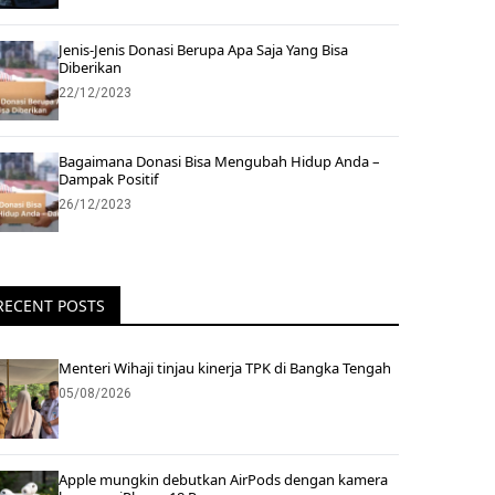
Jenis-Jenis Donasi Berupa Apa Saja Yang Bisa
Diberikan
22/12/2023
Bagaimana Donasi Bisa Mengubah Hidup Anda –
Dampak Positif
26/12/2023
RECENT POSTS
Menteri Wihaji tinjau kinerja TPK di Bangka Tengah
05/08/2026
Apple mungkin debutkan AirPods dengan kamera