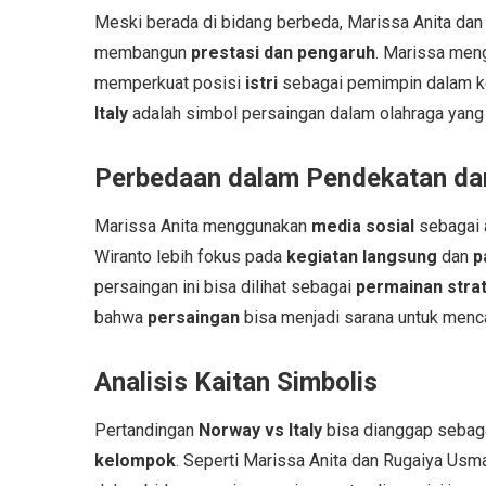
Meski berada di bidang berbeda, Marissa Anita da
membangun
prestasi dan pengaruh
. Marissa men
memperkuat posisi
istri
sebagai pemimpin dalam keh
Italy
adalah simbol persaingan dalam olahraga ya
Perbedaan dalam Pendekatan dan
Marissa Anita menggunakan
media sosial
sebagai 
Wiranto lebih fokus pada
kegiatan langsung
dan
p
persaingan ini bisa dilihat sebagai
permainan stra
bahwa
persaingan
bisa menjadi sarana untuk men
Analisis Kaitan Simbolis
Pertandingan
Norway vs Italy
bisa dianggap sebag
kelompok
. Seperti Marissa Anita dan Rugaiya Us