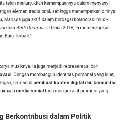
nita telah menunjukkan kemampuannya dalam menyanyi
ngan elemen tradisional, sehingga menempatkan dirinya
itu, Marissa juga aktif dalam berbagai kolaborasi musik,
uno
dan
Andi Dharma
. Di tahun 2018, ia memenangkan
 Baru Terbaik”.
karya musiknya. Ia juga menjadi representasi dari
novasi
. Dengan membangun identitas personal yang kuat,
langan, termasuk
pembuat konten digital
dan
komunitas
agaimana
media sosial
bisa menjadi alat promosi yang
g Berkontribusi dalam Politik