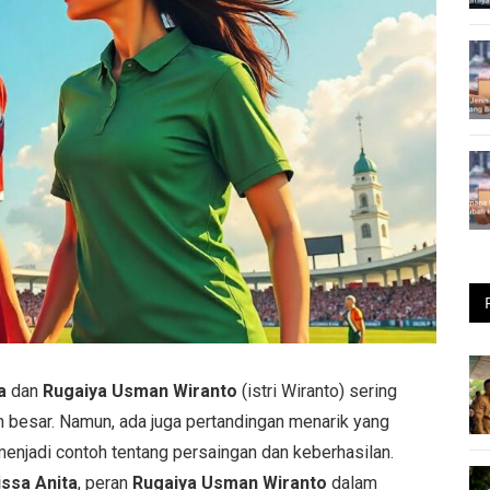
a
dan
Rugaiya Usman Wiranto
(istri Wiranto) sering
 besar. Namun, ada juga pertandingan menarik yang
menjadi contoh tentang persaingan dan keberhasilan.
ssa Anita
, peran
Rugaiya Usman Wiranto
dalam