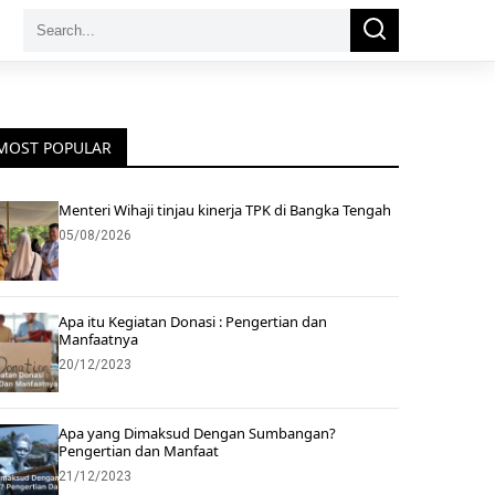
Search
Search
for:
MOST POPULAR
Menteri Wihaji tinjau kinerja TPK di Bangka Tengah
05/08/2026
Apa itu Kegiatan Donasi : Pengertian dan
Manfaatnya
20/12/2023
Apa yang Dimaksud Dengan Sumbangan?
Pengertian dan Manfaat
21/12/2023