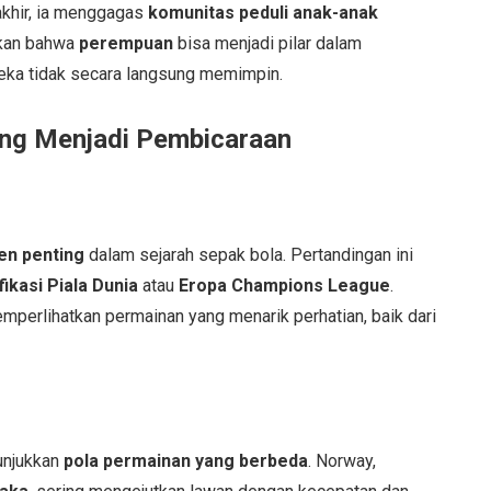
akhir, ia menggagas
komunitas peduli anak-anak
kkan bahwa
perempuan
bisa menjadi pilar dalam
eka tidak secara langsung memimpin.
ang Menjadi Pembicaraan
n penting
dalam sejarah sepak bola. Pertandingan ini
fikasi Piala Dunia
atau
Eropa Champions League
.
perlihatkan permainan yang menarik perhatian, baik dari
m
unjukkan
pola permainan yang berbeda
. Norway,