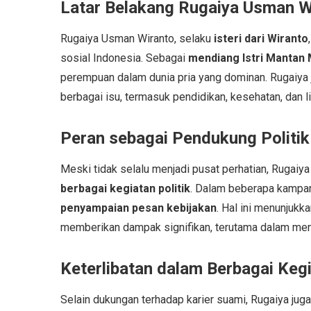
Latar Belakang Rugaiya Usman W
Rugaiya Usman Wiranto, selaku
isteri dari Wiranto
sosial Indonesia. Sebagai
mendiang Istri Mantan
perempuan dalam dunia pria yang dominan. Rugaiya 
berbagai isu, termasuk pendidikan, kesehatan, dan l
Peran sebagai Pendukung Politik
Meski tidak selalu menjadi pusat perhatian, Rugai
berbagai kegiatan politik
. Dalam beberapa kampan
penyampaian pesan kebijakan
. Hal ini menunjuk
memberikan dampak signifikan, terutama dalam menj
Keterlibatan dalam Berbagai Kegi
Selain dukungan terhadap karier suami, Rugaiya jug