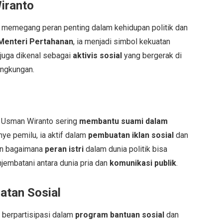
iranto
, memegang peran penting dalam kehidupan politik dan
 Menteri Pertahanan
, ia menjadi simbol kekuatan
juga dikenal sebagai
aktivis sosial
yang bergerak di
ingkungan.
ya Usman Wiranto sering
membantu suami dalam
ye pemilu, ia aktif dalam
pembuatan iklan sosial
dan
kan bagaimana
peran istri
dalam dunia politik bisa
embatani antara dunia pria dan
komunikasi publik
.
atan Sosial
a berpartisipasi dalam
program bantuan sosial
dan