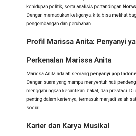
kehidupan politik, serta analisis pertandingan
Norwa
Dengan memadukan ketiganya, kita bisa melihat b
pengembangan dan perubahan.
Profil Marissa Anita: Penyanyi y
Perkenalan Marissa Anita
Marissa Anita adalah seorang
penyanyi pop Indon
Dengan suara yang mampu menyentuh hati pendenga
menggabungkan kecantikan, bakat, dan prestasi. Di us
penting dalam kariernya, termasuk menjadi salah s
sosial.
Karier dan Karya Musikal