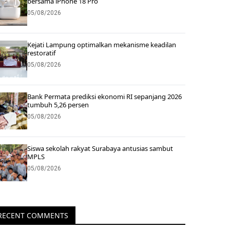
bersama iPhone 18 Pro
05/08/2026
Kejati Lampung optimalkan mekanisme keadilan
restoratif
05/08/2026
Bank Permata prediksi ekonomi RI sepanjang 2026
tumbuh 5,26 persen
05/08/2026
Siswa sekolah rakyat Surabaya antusias sambut
MPLS
05/08/2026
RECENT COMMENTS