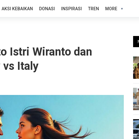
AKSI KEBAIKAN
DONASI
INSPIRASI
TREN
MORE
 Istri Wiranto dan
vs Italy