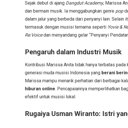
Sejak debut di ajang
Dangdut Academy
, Marissa A
dan bermain musik. Ia menggabungkan genre
pop
de
dalam jalur yang berbeda dari penyanyi lain. Selain 
termasuk dengan musisi ternama seperti
Yovie & N
Re:Voice
dan menyandang gelar “Penyanyi Pendatang
Pengaruh dalam Industri Musik
Kontribusi Marissa Anita tidak hanya terbatas pada 
generasi muda musisi Indonesia yang
berani beri
Marissa mampu menarik perhatian dari berbagai ka
hiburan online
. Pencapaiannya memperlihatkan b
efektif untuk musisi lokal.
Rugaiya Usman Wiranto: Istri yan