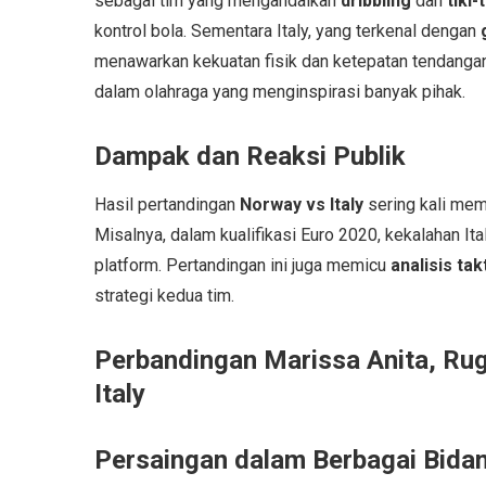
sebagai tim yang mengandalkan
dribbling
dan
tiki-
kontrol bola. Sementara Italy, yang terkenal dengan
menawarkan kekuatan fisik dan ketepatan tendangan
dalam olahraga yang menginspirasi banyak pihak.
Dampak dan Reaksi Publik
Hasil pertandingan
Norway vs Italy
sering kali me
Misalnya, dalam kualifikasi Euro 2020, kekalahan I
platform. Pertandingan ini juga memicu
analisis tak
strategi kedua tim.
Perbandingan Marissa Anita, Ru
Italy
Persaingan dalam Berbagai Bida