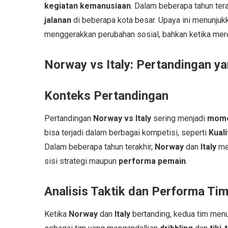
kegiatan kemanusiaan
. Dalam beberapa tahun ter
jalanan
di beberapa kota besar. Upaya ini menunju
menggerakkan perubahan sosial, bahkan ketika mer
Norway vs Italy: Pertandingan y
Konteks Pertandingan
Pertandingan
Norway vs Italy
sering menjadi
mome
bisa terjadi dalam berbagai kompetisi, seperti
Kuali
Dalam beberapa tahun terakhir,
Norway
dan
Italy
mem
sisi strategi maupun
performa pemain
.
Analisis Taktik dan Performa Ti
Ketika
Norway
dan
Italy
bertanding, kedua tim men