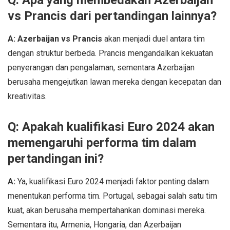
vs Prancis
dari pertandingan lainnya?
A:
Azerbaijan vs Prancis
akan menjadi duel antara tim
dengan struktur berbeda. Prancis mengandalkan kekuatan
penyerangan dan pengalaman, sementara Azerbaijan
berusaha mengejutkan lawan mereka dengan kecepatan dan
kreativitas.
Q: Apakah kualifikasi Euro 2024 akan
memengaruhi performa tim dalam
pertandingan ini?
A:
Ya, kualifikasi Euro 2024 menjadi faktor penting dalam
menentukan performa tim. Portugal, sebagai salah satu tim
kuat, akan berusaha mempertahankan dominasi mereka.
Sementara itu, Armenia, Hongaria, dan Azerbaijan