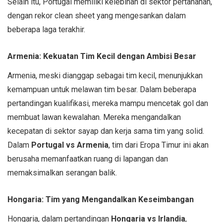
Selain itu, Portugal memiliki kelebihan di sektor pertahanan,
dengan rekor clean sheet yang mengesankan dalam
beberapa laga terakhir.
Armenia: Kekuatan Tim Kecil dengan Ambisi Besar
Armenia, meski dianggap sebagai tim kecil, menunjukkan
kemampuan untuk melawan tim besar. Dalam beberapa
pertandingan kualifikasi, mereka mampu mencetak gol dan
membuat lawan kewalahan. Mereka mengandalkan
kecepatan di sektor sayap dan kerja sama tim yang solid.
Dalam
Portugal vs Armenia
, tim dari Eropa Timur ini akan
berusaha memanfaatkan ruang di lapangan dan
memaksimalkan serangan balik.
Hongaria: Tim yang Mengandalkan Keseimbangan
Hongaria, dalam pertandingan
Hongaria vs Irlandia
,