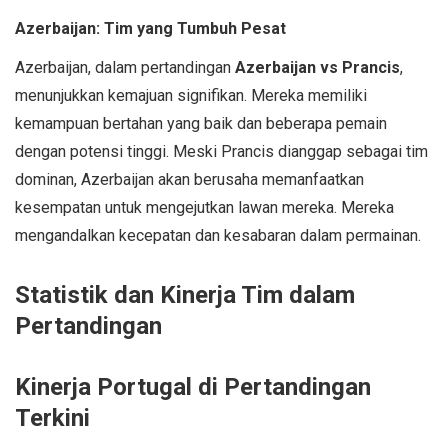
Azerbaijan: Tim yang Tumbuh Pesat
Azerbaijan, dalam pertandingan
Azerbaijan vs Prancis
,
menunjukkan kemajuan signifikan. Mereka memiliki
kemampuan bertahan yang baik dan beberapa pemain
dengan potensi tinggi. Meski Prancis dianggap sebagai tim
dominan, Azerbaijan akan berusaha memanfaatkan
kesempatan untuk mengejutkan lawan mereka. Mereka
mengandalkan kecepatan dan kesabaran dalam permainan.
Statistik dan Kinerja Tim dalam
Pertandingan
Kinerja Portugal di Pertandingan
Terkini