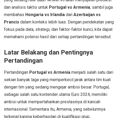
dan analisis taktis untuk
Portugal vs Armenia
, sambil juga
membahas
Hongaria vs Irlandia
dan
Azerbaijan vs
Prancis
dalam konteks lebih luas. Dengan pendekatan yang
fokus pada data, strategi, dan faktor-faktor kunci, kita dapat
memahami potensi hasil dari setiap pertandingan tersebut.
Latar Belakang dan Pentingnya
Pertandingan
Pertandingan
Portugal vs Armenia
menjadi salah satu dari
sekian banyak laga yang memperkecil jarak antara tim kuat
dengan tim yang sedang mengejar ambisi besar. Portugal,
sebagai salah satu kontender utama Euro 2024, memiliki
ambisi untuk mempertahankan prestasinya di kancah
internasional. Sementara itu, Armenia, yang sebelumnya
terkenal karena keberhasilan di kualifikasi grup,