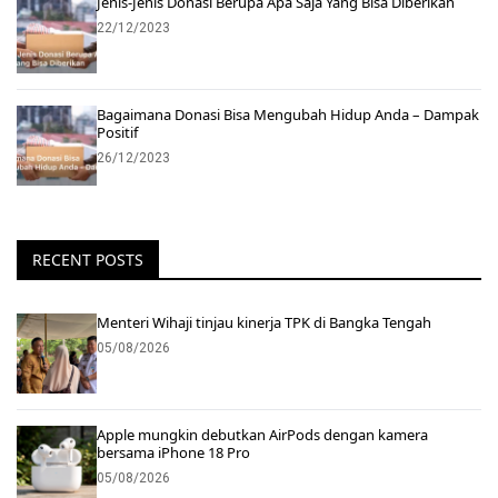
Jenis-Jenis Donasi Berupa Apa Saja Yang Bisa Diberikan
22/12/2023
Bagaimana Donasi Bisa Mengubah Hidup Anda – Dampak
Positif
26/12/2023
RECENT POSTS
Menteri Wihaji tinjau kinerja TPK di Bangka Tengah
05/08/2026
Apple mungkin debutkan AirPods dengan kamera
bersama iPhone 18 Pro
05/08/2026