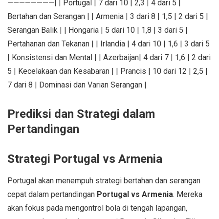
————————| | Portugal | 7 dari 10 | 2,3 | 4 dari 5 |
Bertahan dan Serangan | | Armenia | 3 dari 8 | 1,5 | 2 dari 5 |
Serangan Balik | | Hongaria | 5 dari 10 | 1,8 | 3 dari 5 |
Pertahanan dan Tekanan | | Irlandia | 4 dari 10 | 1,6 | 3 dari 5
| Konsistensi dan Mental | | Azerbaijan| 4 dari 7 | 1,6 | 2 dari
5 | Kecelakaan dan Kesabaran | | Prancis | 10 dari 12 | 2,5 |
7 dari 8 | Dominasi dan Varian Serangan |
Prediksi dan Strategi dalam
Pertandingan
Strategi Portugal vs Armenia
Portugal akan menempuh strategi bertahan dan serangan
cepat dalam pertandingan
Portugal vs Armenia
. Mereka
akan fokus pada mengontrol bola di tengah lapangan,