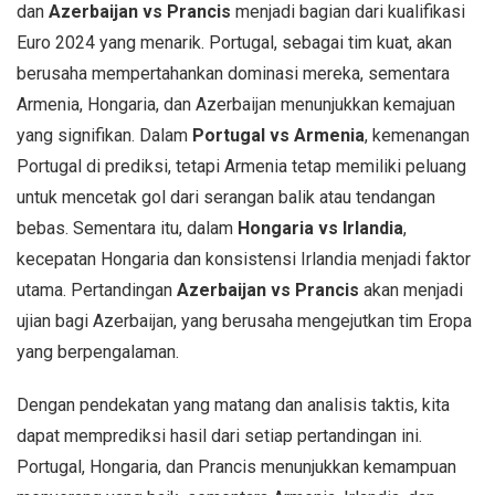
dan
Azerbaijan vs Prancis
menjadi bagian dari kualifikasi
Euro 2024 yang menarik. Portugal, sebagai tim kuat, akan
berusaha mempertahankan dominasi mereka, sementara
Armenia, Hongaria, dan Azerbaijan menunjukkan kemajuan
yang signifikan. Dalam
Portugal vs Armenia
, kemenangan
Portugal di prediksi, tetapi Armenia tetap memiliki peluang
untuk mencetak gol dari serangan balik atau tendangan
bebas. Sementara itu, dalam
Hongaria vs Irlandia
,
kecepatan Hongaria dan konsistensi Irlandia menjadi faktor
utama. Pertandingan
Azerbaijan vs Prancis
akan menjadi
ujian bagi Azerbaijan, yang berusaha mengejutkan tim Eropa
yang berpengalaman.
Dengan pendekatan yang matang dan analisis taktis, kita
dapat memprediksi hasil dari setiap pertandingan ini.
Portugal, Hongaria, dan Prancis menunjukkan kemampuan