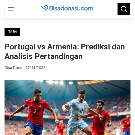
Search
Menu
Searc
for:
TREN
Portugal vs Armenia: Prediksi dan
Analisis Pertandingan
Bisa Donasi
17/11/2025