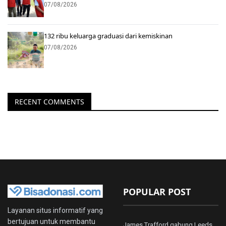
07/08/2026
132 ribu keluarga graduasi dari kemiskinan
07/08/2026
RECENT COMMENTS
POPULAR POST
Layanan situs informatif yang
bertujuan untuk membantu
James Trafford gabung Leeds