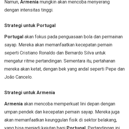
Namun,
Armenia
mungkin akan mencoba menyerang
dengan intensitas tinggi.
Strategi untuk Portugal
Portugal
akan fokus pada penguasaan bola dan permainan
sayap. Mereka akan memanfaatkan kecepatan pemain
seperti Cristiano Ronaldo dan Bernardo Silva untuk
mengatur ritme pertandingan. Sementara itu, pertahanan
mereka akan ketat, dengan bek yang andal seperti Pepe dan
João Cancelo.
Strategi untuk Armenia
Armenia
akan mencoba memperkuat lini depan dengan
umpan pendek dan kecepatan pemain sayap. Mereka juga
akan memanfaatkan keunggulan fisik di sektor belakang,
yang bisa menjadi kejutan bagi
Portugal
. Pertandingan ini