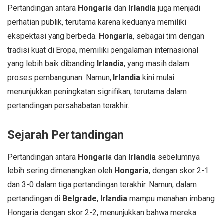
Pertandingan antara
Hongaria
dan
Irlandia
juga menjadi
perhatian publik, terutama karena keduanya memiliki
ekspektasi yang berbeda.
Hongaria
, sebagai tim dengan
tradisi kuat di Eropa, memiliki pengalaman internasional
yang lebih baik dibanding
Irlandia
, yang masih dalam
proses pembangunan. Namun,
Irlandia
kini mulai
menunjukkan peningkatan signifikan, terutama dalam
pertandingan persahabatan terakhir.
Sejarah Pertandingan
Pertandingan antara
Hongaria
dan
Irlandia
sebelumnya
lebih sering dimenangkan oleh
Hongaria
, dengan skor 2-1
dan 3-0 dalam tiga pertandingan terakhir. Namun, dalam
pertandingan di
Belgrade
,
Irlandia
mampu menahan imbang
Hongaria dengan skor 2-2, menunjukkan bahwa mereka