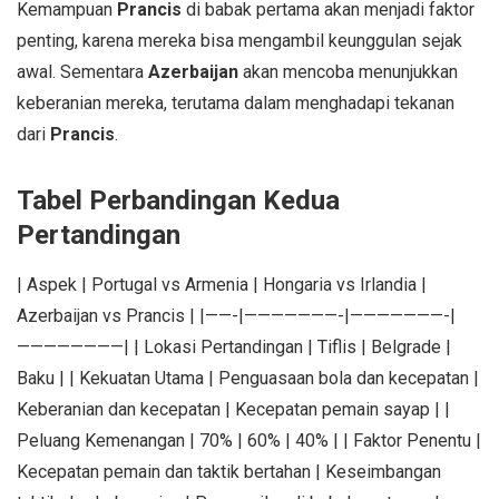
Kemampuan
Prancis
di babak pertama akan menjadi faktor
penting, karena mereka bisa mengambil keunggulan sejak
awal. Sementara
Azerbaijan
akan mencoba menunjukkan
keberanian mereka, terutama dalam menghadapi tekanan
dari
Prancis
.
Tabel Perbandingan Kedua
Pertandingan
| Aspek | Portugal vs Armenia | Hongaria vs Irlandia |
Azerbaijan vs Prancis | |——-|———————-|———————-|
————————| | Lokasi Pertandingan | Tiflis | Belgrade |
Baku | | Kekuatan Utama | Penguasaan bola dan kecepatan |
Keberanian dan kecepatan | Kecepatan pemain sayap | |
Peluang Kemenangan | 70% | 60% | 40% | | Faktor Penentu |
Kecepatan pemain dan taktik bertahan | Keseimbangan