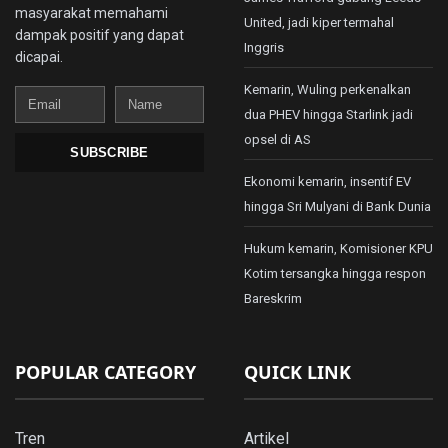
masyarakat memahami
United, jadi kiper termahal
dampak positif yang dapat
Inggris
dicapai.
Kemarin, Wuling perkenalkan
Email
Name
dua PHEV hingga Starlink jadi
opsel di AS
SUBSCRIBE
Ekonomi kemarin, insentif EV
hingga Sri Mulyani di Bank Dunia
Hukum kemarin, Komisioner KPU
Kotim tersangka hingga respon
Bareskrim
POPULAR CATEGORY
QUICK LINK
Tren
Artikel