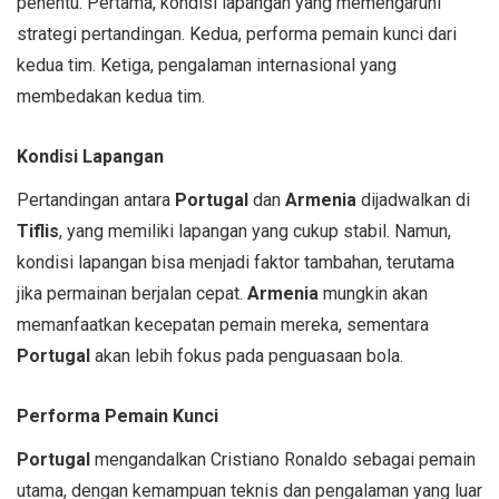
penentu. Pertama, kondisi lapangan yang memengaruhi
strategi pertandingan. Kedua, performa pemain kunci dari
kedua tim. Ketiga, pengalaman internasional yang
membedakan kedua tim.
Kondisi Lapangan
Pertandingan antara
Portugal
dan
Armenia
dijadwalkan di
Tiflis
, yang memiliki lapangan yang cukup stabil. Namun,
kondisi lapangan bisa menjadi faktor tambahan, terutama
jika permainan berjalan cepat.
Armenia
mungkin akan
memanfaatkan kecepatan pemain mereka, sementara
Portugal
akan lebih fokus pada penguasaan bola.
Performa Pemain Kunci
Portugal
mengandalkan Cristiano Ronaldo sebagai pemain
utama, dengan kemampuan teknis dan pengalaman yang luar