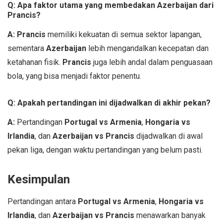
Q: Apa faktor utama yang membedakan Azerbaijan dari
Prancis?
A:
Prancis
memiliki kekuatan di semua sektor lapangan,
sementara
Azerbaijan
lebih mengandalkan kecepatan dan
ketahanan fisik.
Prancis
juga lebih andal dalam penguasaan
bola, yang bisa menjadi faktor penentu.
Q: Apakah pertandingan ini dijadwalkan di akhir pekan?
A:
Pertandingan
Portugal vs Armenia
,
Hongaria vs
Irlandia
, dan
Azerbaijan vs Prancis
dijadwalkan di awal
pekan liga, dengan waktu pertandingan yang belum pasti.
Kesimpulan
Pertandingan antara
Portugal vs Armenia
,
Hongaria vs
Irlandia
, dan
Azerbaijan vs Prancis
menawarkan banyak