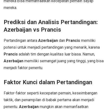
mereka bisa memanfaatkan kecepatan pemain sayap
mereka.
Prediksi dan Analisis Pertandingan:
Azerbaijan vs Prancis
Pertandingan antara
Azerbaijan
dan
Prancis
memiliki
potensi untuk menjadi pertandingan yang menarik, karena
Prancis
adalah tim dengan kualitas luar biasa. Namun,
Azerbaijan
memiliki semangat juang yang tinggi, yang bisa
menjadi faktor penentu.
Faktor Kunci dalam Pertandingan
Faktor-faktor seperti kecepatan pemain, keseimbangan
taktik, dan penampilan di babak pertama akan menjadi
penentu.
Azerbaijan
mungkin akan memanfaatkan