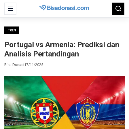
Search
Menu
Searc
for:
TREN
Portugal vs Armenia: Prediksi dan
Analisis Pertandingan
Bisa Donasi
17/11/2025