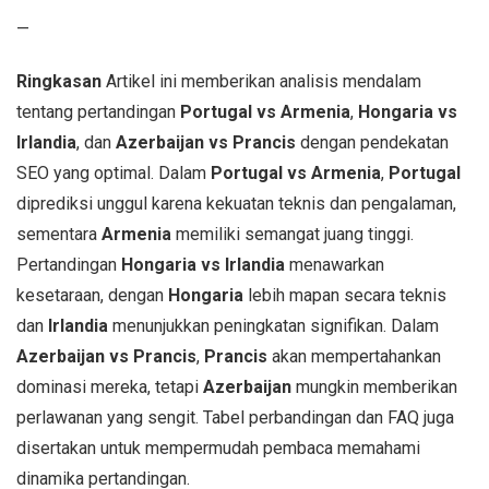
—
Ringkasan
Artikel ini memberikan analisis mendalam
tentang pertandingan
Portugal vs Armenia
,
Hongaria vs
Irlandia
, dan
Azerbaijan vs Prancis
dengan pendekatan
SEO yang optimal. Dalam
Portugal vs Armenia
,
Portugal
diprediksi unggul karena kekuatan teknis dan pengalaman,
sementara
Armenia
memiliki semangat juang tinggi.
Pertandingan
Hongaria vs Irlandia
menawarkan
kesetaraan, dengan
Hongaria
lebih mapan secara teknis
dan
Irlandia
menunjukkan peningkatan signifikan. Dalam
Azerbaijan vs Prancis
,
Prancis
akan mempertahankan
dominasi mereka, tetapi
Azerbaijan
mungkin memberikan
perlawanan yang sengit. Tabel perbandingan dan FAQ juga
disertakan untuk mempermudah pembaca memahami
dinamika pertandingan.