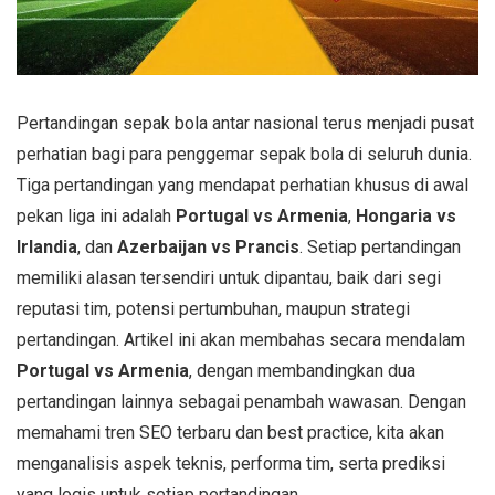
Pertandingan sepak bola antar nasional terus menjadi pusat
perhatian bagi para penggemar sepak bola di seluruh dunia.
Tiga pertandingan yang mendapat perhatian khusus di awal
pekan liga ini adalah
Portugal vs Armenia
,
Hongaria vs
Irlandia
, dan
Azerbaijan vs Prancis
. Setiap pertandingan
memiliki alasan tersendiri untuk dipantau, baik dari segi
reputasi tim, potensi pertumbuhan, maupun strategi
pertandingan. Artikel ini akan membahas secara mendalam
Portugal vs Armenia
, dengan membandingkan dua
pertandingan lainnya sebagai penambah wawasan. Dengan
memahami tren SEO terbaru dan best practice, kita akan
menganalisis aspek teknis, performa tim, serta prediksi
yang logis untuk setiap pertandingan.