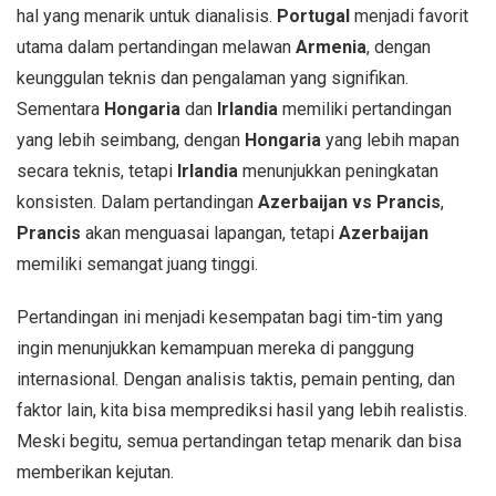
hal yang menarik untuk dianalisis.
Portugal
menjadi favorit
utama dalam pertandingan melawan
Armenia
, dengan
keunggulan teknis dan pengalaman yang signifikan.
Sementara
Hongaria
dan
Irlandia
memiliki pertandingan
yang lebih seimbang, dengan
Hongaria
yang lebih mapan
secara teknis, tetapi
Irlandia
menunjukkan peningkatan
konsisten. Dalam pertandingan
Azerbaijan vs Prancis
,
Prancis
akan menguasai lapangan, tetapi
Azerbaijan
memiliki semangat juang tinggi.
Pertandingan ini menjadi kesempatan bagi tim-tim yang
ingin menunjukkan kemampuan mereka di panggung
internasional. Dengan analisis taktis, pemain penting, dan
faktor lain, kita bisa memprediksi hasil yang lebih realistis.
Meski begitu, semua pertandingan tetap menarik dan bisa
memberikan kejutan.