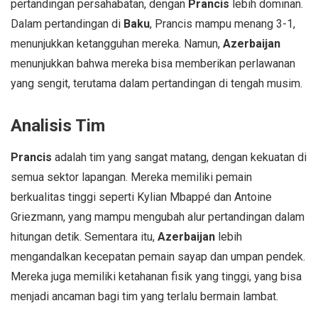
pertandingan persahabatan, dengan
Prancis
lebih dominan.
Dalam pertandingan di
Baku
, Prancis mampu menang 3-1,
menunjukkan ketangguhan mereka. Namun,
Azerbaijan
menunjukkan bahwa mereka bisa memberikan perlawanan
yang sengit, terutama dalam pertandingan di tengah musim.
Analisis Tim
Prancis
adalah tim yang sangat matang, dengan kekuatan di
semua sektor lapangan. Mereka memiliki pemain
berkualitas tinggi seperti Kylian Mbappé dan Antoine
Griezmann, yang mampu mengubah alur pertandingan dalam
hitungan detik. Sementara itu,
Azerbaijan
lebih
mengandalkan kecepatan pemain sayap dan umpan pendek.
Mereka juga memiliki ketahanan fisik yang tinggi, yang bisa
menjadi ancaman bagi tim yang terlalu bermain lambat.