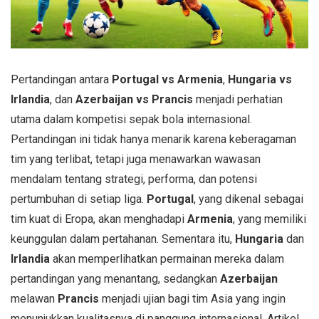
Pertandingan antara
Portugal vs Armenia
,
Hungaria vs
Irlandia
, dan
Azerbaijan vs Prancis
menjadi perhatian
utama dalam kompetisi sepak bola internasional.
Pertandingan ini tidak hanya menarik karena keberagaman
tim yang terlibat, tetapi juga menawarkan wawasan
mendalam tentang strategi, performa, dan potensi
pertumbuhan di setiap liga.
Portugal
, yang dikenal sebagai
tim kuat di Eropa, akan menghadapi
Armenia
, yang memiliki
keunggulan dalam pertahanan. Sementara itu,
Hungaria
dan
Irlandia
akan memperlihatkan permainan mereka dalam
pertandingan yang menantang, sedangkan
Azerbaijan
melawan
Prancis
menjadi ujian bagi tim Asia yang ingin
menunjukkan kualitasnya di panggung internasional. Artikel