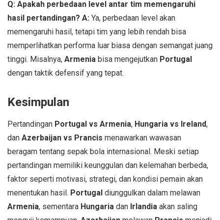
Q: Apakah perbedaan level antar tim memengaruhi
hasil pertandingan?
A:
Ya, perbedaan level akan
memengaruhi hasil, tetapi tim yang lebih rendah bisa
memperlihatkan performa luar biasa dengan semangat juang
tinggi. Misalnya,
Armenia
bisa mengejutkan
Portugal
dengan taktik defensif yang tepat.
Kesimpulan
Pertandingan
Portugal vs Armenia
,
Hungaria vs Ireland
,
dan
Azerbaijan vs Prancis
menawarkan wawasan
beragam tentang sepak bola internasional. Meski setiap
pertandingan memiliki keunggulan dan kelemahan berbeda,
faktor seperti motivasi, strategi, dan kondisi pemain akan
menentukan hasil.
Portugal
diunggulkan dalam melawan
Armenia
, sementara
Hungaria
dan
Irlandia
akan saling