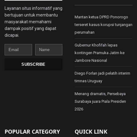
Layanan situs informatif yang
bertujuan untuk membantu
Mantan ketua DPRD Ponorogo
masyarakat memahami
terseret kasus korupsi tunjangan
dampak positif yang dapat
perumahan
dicapai.
Gubernur Khofifah lepas
Email
Name
kontingen Pramuka Jatim ke
Jambore Nasional
SUBSCRIBE
Diego Forlan jadi pelatih interim
timnas Uruguay
Menang dramatis, Persebaya
Surabaya juara Piala Presiden
2026
POPULAR CATEGORY
QUICK LINK