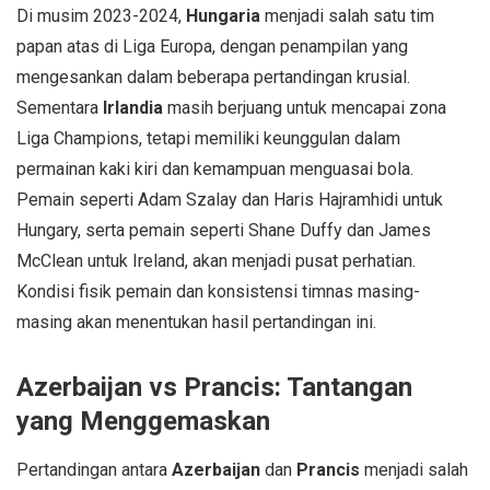
Di musim 2023-2024,
Hungaria
menjadi salah satu tim
papan atas di Liga Europa, dengan penampilan yang
mengesankan dalam beberapa pertandingan krusial.
Sementara
Irlandia
masih berjuang untuk mencapai zona
Liga Champions, tetapi memiliki keunggulan dalam
permainan kaki kiri dan kemampuan menguasai bola.
Pemain seperti Adam Szalay dan Haris Hajramhidi untuk
Hungary, serta pemain seperti Shane Duffy dan James
McClean untuk Ireland, akan menjadi pusat perhatian.
Kondisi fisik pemain dan konsistensi timnas masing-
masing akan menentukan hasil pertandingan ini.
Azerbaijan vs Prancis: Tantangan
yang Menggemaskan
Pertandingan antara
Azerbaijan
dan
Prancis
menjadi salah