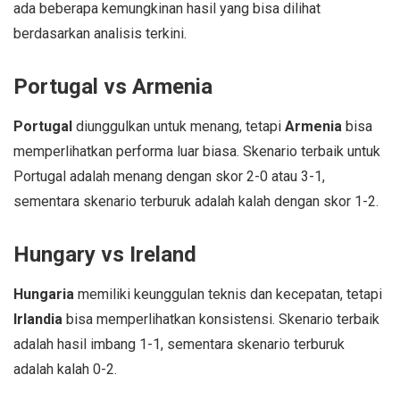
ada beberapa kemungkinan hasil yang bisa dilihat
berdasarkan analisis terkini.
Portugal vs Armenia
Portugal
diunggulkan untuk menang, tetapi
Armenia
bisa
memperlihatkan performa luar biasa. Skenario terbaik untuk
Portugal adalah menang dengan skor 2-0 atau 3-1,
sementara skenario terburuk adalah kalah dengan skor 1-2.
Hungary vs Ireland
Hungaria
memiliki keunggulan teknis dan kecepatan, tetapi
Irlandia
bisa memperlihatkan konsistensi. Skenario terbaik
adalah hasil imbang 1-1, sementara skenario terburuk
adalah kalah 0-2.