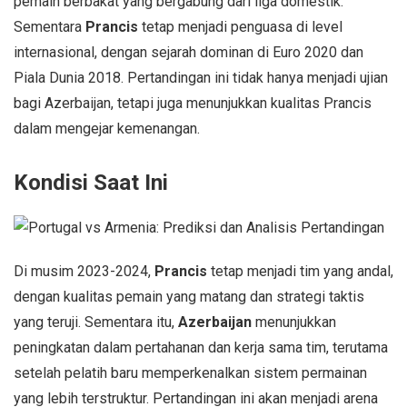
pemain berbakat yang bergabung dari liga domestik.
Sementara
Prancis
tetap menjadi penguasa di level
internasional, dengan sejarah dominan di Euro 2020 dan
Piala Dunia 2018. Pertandingan ini tidak hanya menjadi ujian
bagi Azerbaijan, tetapi juga menunjukkan kualitas Prancis
dalam mengejar kemenangan.
Kondisi Saat Ini
Di musim 2023-2024,
Prancis
tetap menjadi tim yang andal,
dengan kualitas pemain yang matang dan strategi taktis
yang teruji. Sementara itu,
Azerbaijan
menunjukkan
peningkatan dalam pertahanan dan kerja sama tim, terutama
setelah pelatih baru memperkenalkan sistem permainan
yang lebih terstruktur. Pertandingan ini akan menjadi arena