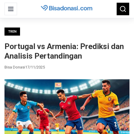
Search
Menu
Searc
for:
TREN
Portugal vs Armenia: Prediksi dan
Analisis Pertandingan
Bisa Donasi
17/11/2025