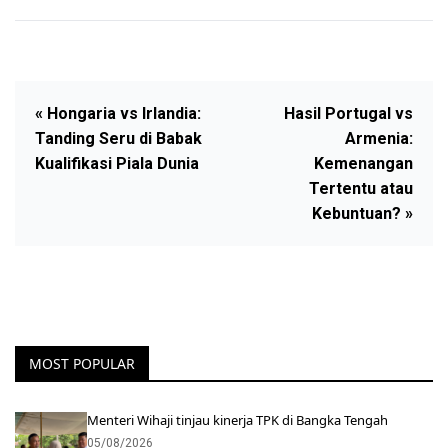
« Hongaria vs Irlandia:
Hasil Portugal vs
Tanding Seru di Babak
Armenia:
Kualifikasi Piala Dunia
Kemenangan
Tertentu atau
Kebuntuan? »
MOST POPULAR
Menteri Wihaji tinjau kinerja TPK di Bangka Tengah
05/08/2026