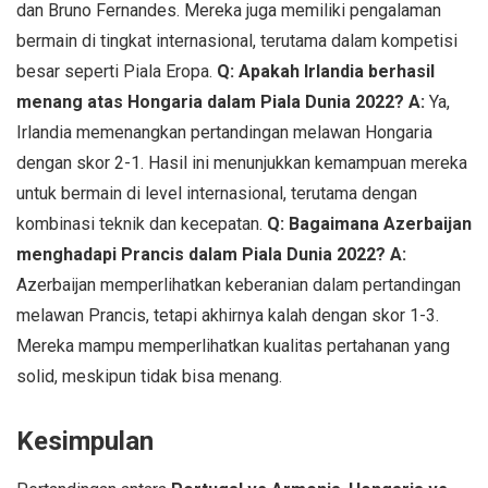
dan Bruno Fernandes. Mereka juga memiliki pengalaman
bermain di tingkat internasional, terutama dalam kompetisi
besar seperti Piala Eropa.
Q: Apakah Irlandia berhasil
menang atas Hongaria dalam Piala Dunia 2022?
A:
Ya,
Irlandia memenangkan pertandingan melawan Hongaria
dengan skor 2-1. Hasil ini menunjukkan kemampuan mereka
untuk bermain di level internasional, terutama dengan
kombinasi teknik dan kecepatan.
Q: Bagaimana Azerbaijan
menghadapi Prancis dalam Piala Dunia 2022?
A:
Azerbaijan memperlihatkan keberanian dalam pertandingan
melawan Prancis, tetapi akhirnya kalah dengan skor 1-3.
Mereka mampu memperlihatkan kualitas pertahanan yang
solid, meskipun tidak bisa menang.
Kesimpulan