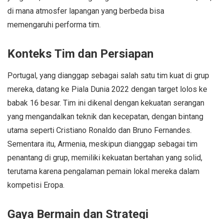
di mana atmosfer lapangan yang berbeda bisa
memengaruhi performa tim.
Konteks Tim dan Persiapan
Portugal, yang dianggap sebagai salah satu tim kuat di grup
mereka, datang ke Piala Dunia 2022 dengan target lolos ke
babak 16 besar. Tim ini dikenal dengan kekuatan serangan
yang mengandalkan teknik dan kecepatan, dengan bintang
utama seperti Cristiano Ronaldo dan Bruno Fernandes.
Sementara itu, Armenia, meskipun dianggap sebagai tim
penantang di grup, memiliki kekuatan bertahan yang solid,
terutama karena pengalaman pemain lokal mereka dalam
kompetisi Eropa.
Gaya Bermain dan Strategi