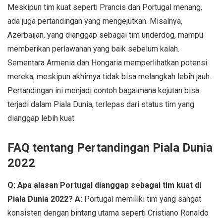
Meskipun tim kuat seperti Prancis dan Portugal menang,
ada juga pertandingan yang mengejutkan. Misalnya,
Azerbaijan, yang dianggap sebagai tim underdog, mampu
memberikan perlawanan yang baik sebelum kalah.
Sementara Armenia dan Hongaria memperlihatkan potensi
mereka, meskipun akhirnya tidak bisa melangkah lebih jauh.
Pertandingan ini menjadi contoh bagaimana kejutan bisa
terjadi dalam Piala Dunia, terlepas dari status tim yang
dianggap lebih kuat.
FAQ tentang Pertandingan Piala Dunia
2022
Q: Apa alasan Portugal dianggap sebagai tim kuat di
Piala Dunia 2022?
A:
Portugal memiliki tim yang sangat
konsisten dengan bintang utama seperti Cristiano Ronaldo