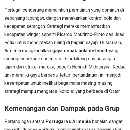
Portugal cenderung memainkan permainan yang dominan di
sepanjang lapangan, dengan menekankan kontrol bola dan
kecepatan serangan. Strategi mereka memanfaatkan
kecepatan winger seperti Ricardo Mourinho-Pinto dan Joao
Félix untuk menciptakan ruang di bagian sayap. Di sisi lain,
Armenia mengandalkan
gaya sepak bola defensif
yang
menggabungkan konsentrasi di belakang dan serangan
tajam dari striker mereka, seperti Henrikh Mkhitaryan. Kedua
tim memiliki gaya berbeda, tetapi pertandingan ini menjadi
kesempatan untuk melihat bagaimana masing-masing
strategi mampu mengatasi kondisi yang berbeda di Qatar.
Kemenangan dan Dampak pada Grup
Pertandingan antara
Portugal vs Armenia
berjalan sangat
menarik, dengan Portugal memenangkan laga dengan skor