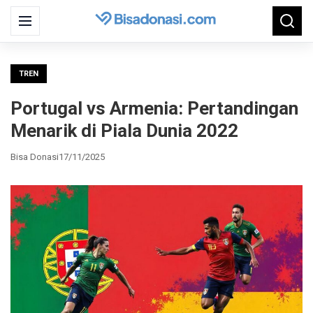
Search
Menu
Searc
for:
TREN
Portugal vs Armenia: Pertandingan
Menarik di Piala Dunia 2022
Bisa Donasi
17/11/2025