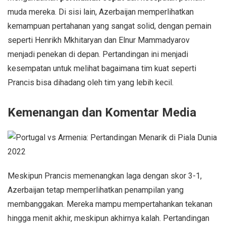
muda mereka. Di sisi lain, Azerbaijan memperlihatkan
kemampuan pertahanan yang sangat solid, dengan pemain
seperti Henrikh Mkhitaryan dan Elnur Mammadyarov
menjadi penekan di depan. Pertandingan ini menjadi
kesempatan untuk melihat bagaimana tim kuat seperti
Prancis bisa dihadang oleh tim yang lebih kecil.
Kemenangan dan Komentar Media
Meskipun Prancis memenangkan laga dengan skor 3-1,
Azerbaijan tetap memperlihatkan penampilan yang
membanggakan. Mereka mampu mempertahankan tekanan
hingga menit akhir, meskipun akhirnya kalah. Pertandingan