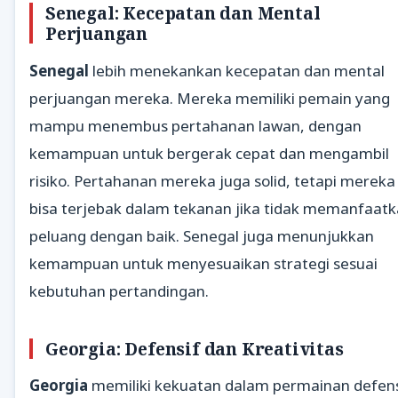
Senegal: Kecepatan dan Mental
Perjuangan
Senegal
lebih menekankan kecepatan dan mental
perjuangan mereka. Mereka memiliki pemain yang
mampu menembus pertahanan lawan, dengan
kemampuan untuk bergerak cepat dan mengambil
risiko. Pertahanan mereka juga solid, tetapi mereka
bisa terjebak dalam tekanan jika tidak memanfaat
peluang dengan baik. Senegal juga menunjukkan
kemampuan untuk menyesuaikan strategi sesuai
kebutuhan pertandingan.
Georgia: Defensif dan Kreativitas
Georgia
memiliki kekuatan dalam permainan defens