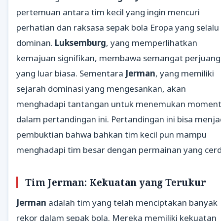
pertemuan antara tim kecil yang ingin mencuri
perhatian dan raksasa sepak bola Eropa yang selalu
dominan.
Luksemburg
, yang memperlihatkan
kemajuan signifikan, membawa semangat perjuan
yang luar biasa. Sementara
Jerman
, yang memiliki
sejarah dominasi yang mengesankan, akan
menghadapi tantangan untuk menemukan momen
dalam pertandingan ini. Pertandingan ini bisa menja
pembuktian bahwa bahkan tim kecil pun mampu
menghadapi tim besar dengan permainan yang cerd
Tim Jerman: Kekuatan yang Terukur
Jerman
adalah tim yang telah menciptakan banyak
rekor dalam sepak bola. Mereka memiliki kekuatan