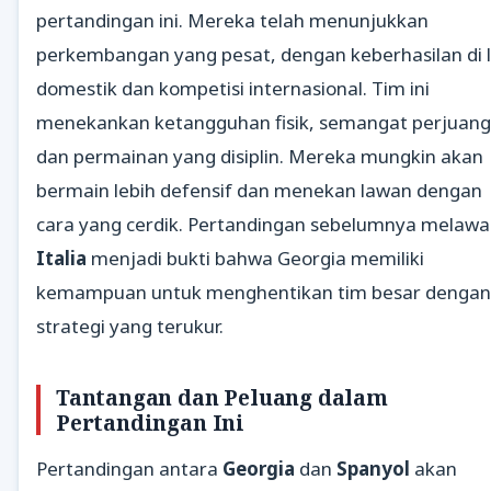
pertandingan ini. Mereka telah menunjukkan
perkembangan yang pesat, dengan keberhasilan di l
domestik dan kompetisi internasional. Tim ini
menekankan ketangguhan fisik, semangat perjuang
dan permainan yang disiplin. Mereka mungkin akan
bermain lebih defensif dan menekan lawan dengan
cara yang cerdik. Pertandingan sebelumnya melaw
Italia
menjadi bukti bahwa Georgia memiliki
kemampuan untuk menghentikan tim besar dengan
strategi yang terukur.
Tantangan dan Peluang dalam
Pertandingan Ini
Pertandingan antara
Georgia
dan
Spanyol
akan