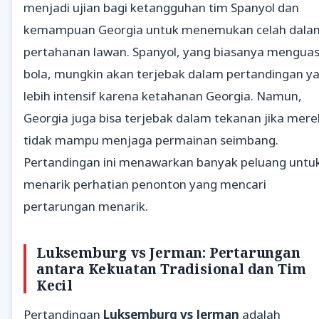
menjadi ujian bagi ketangguhan tim Spanyol dan
kemampuan Georgia untuk menemukan celah dala
pertahanan lawan. Spanyol, yang biasanya menguas
bola, mungkin akan terjebak dalam pertandingan y
lebih intensif karena ketahanan Georgia. Namun,
Georgia juga bisa terjebak dalam tekanan jika mer
tidak mampu menjaga permainan seimbang.
Pertandingan ini menawarkan banyak peluang untu
menarik perhatian penonton yang mencari
pertarungan menarik.
Luksemburg vs Jerman: Pertarungan
antara Kekuatan Tradisional dan Tim
Kecil
Pertandingan
Luksemburg vs Jerman
adalah