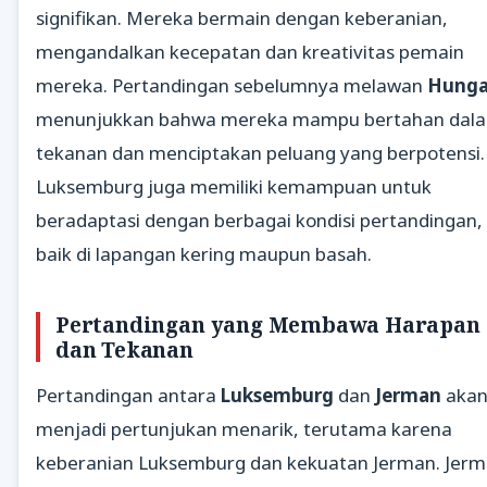
signifikan. Mereka bermain dengan keberanian,
mengandalkan kecepatan dan kreativitas pemain
mereka. Pertandingan sebelumnya melawan
Hunga
menunjukkan bahwa mereka mampu bertahan dal
tekanan dan menciptakan peluang yang berpotensi.
Luksemburg juga memiliki kemampuan untuk
beradaptasi dengan berbagai kondisi pertandingan,
baik di lapangan kering maupun basah.
Pertandingan yang Membawa Harapan
dan Tekanan
Pertandingan antara
Luksemburg
dan
Jerman
aka
menjadi pertunjukan menarik, terutama karena
keberanian Luksemburg dan kekuatan Jerman. Jer