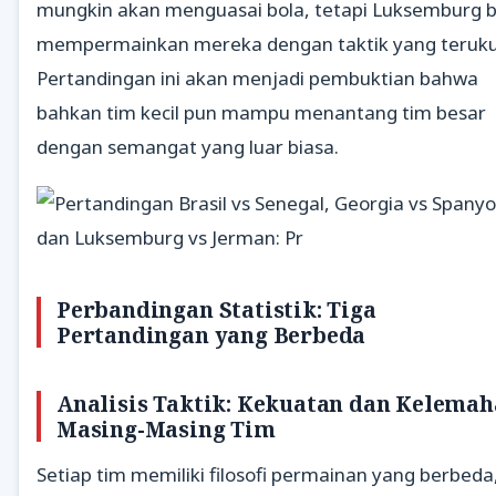
mungkin akan menguasai bola, tetapi Luksemburg b
mempermainkan mereka dengan taktik yang teruku
Pertandingan ini akan menjadi pembuktian bahwa
bahkan tim kecil pun mampu menantang tim besar
dengan semangat yang luar biasa.
Perbandingan Statistik: Tiga
Pertandingan yang Berbeda
Analisis Taktik: Kekuatan dan Kelema
Masing-Masing Tim
Setiap tim memiliki filosofi permainan yang berbeda