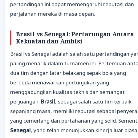
pertandingan ini dapat memengaruhi reputasi dan
perjalanan mereka di masa depan.
Brasil vs Senegal: Pertarungan Antara
Kekuatan dan Ambisi
Brasil vs Senegal adalah salah satu pertandingan ya
paling menarik dalam turnamen ini. Pertemuan ant
dua tim dengan latar belakang sepak bola yang
berbeda menawarkan pertunjukan yang
menggabungkan kualitas teknis dan semangat
perjuangan.
Brasil
, sebagai salah satu tim terbaik
sepanjang masa, memiliki reputasi sebagai penyer
yang cemerlang dan pertahanan yang solid. Sement
Senegal
, yang telah menunjukkan kinerja luar biasa