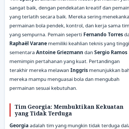
sangat baik, dengan pendekatan kreatif dan pemai
yang terlatih secara baik. Mereka sering menekank
permainan bola pendek, kontrol, dan kerja sama ti
yang sempurna. Pemain seperti
Fernando Torres
d
Raphaël Varane
memiliki keahlian teknis yang tinggi
sementara
Antoine Griezmann
dan
Sergio Ramos
memimpin pertahanan yang kuat. Pertandingan
terakhir mereka melawan
Inggris
menunjukkan ba
mereka mampu menguasai bola dan mengubah
permainan sesuai kebutuhan.
Tim Georgia: Membuktikan Kekuatan
yang Tidak Terduga
Georgia
adalah tim yang mungkin tidak terduga da