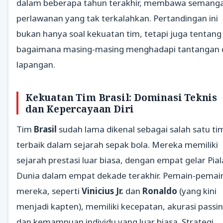
dalam beberapa tahun terakhir, membawa semang
perlawanan yang tak terkalahkan. Pertandingan ini
bukan hanya soal kekuatan tim, tetapi juga tentang
bagaimana masing-masing menghadapi tantangan 
lapangan.
Kekuatan Tim Brasil: Dominasi Teknis
dan Kepercayaan Diri
Tim
Brasil
sudah lama dikenal sebagai salah satu ti
terbaik dalam sejarah sepak bola. Mereka memiliki
sejarah prestasi luar biasa, dengan empat gelar Pial
Dunia dalam empat dekade terakhir. Pemain-pemai
mereka, seperti
Vinicius Jr.
dan
Ronaldo
(yang kini
menjadi kapten), memiliki kecepatan, akurasi passin
dan kemampuan individu yang luar biasa. Strategi