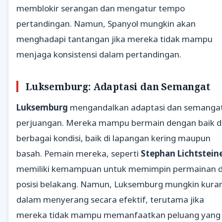
memblokir serangan dan mengatur tempo
pertandingan. Namun, Spanyol mungkin akan
menghadapi tantangan jika mereka tidak mampu
menjaga konsistensi dalam pertandingan.
Luksemburg: Adaptasi dan Semangat
Luksemburg
mengandalkan adaptasi dan semanga
perjuangan. Mereka mampu bermain dengan baik d
berbagai kondisi, baik di lapangan kering maupun
basah. Pemain mereka, seperti
Stephan Lichtstein
memiliki kemampuan untuk memimpin permainan d
posisi belakang. Namun, Luksemburg mungkin kura
dalam menyerang secara efektif, terutama jika
mereka tidak mampu memanfaatkan peluang yang