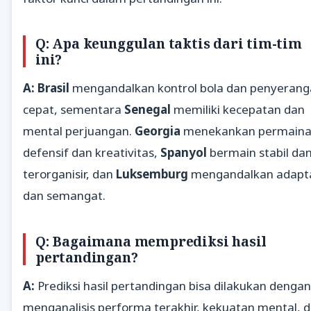
Q: Apa keunggulan taktis dari tim-tim
ini?
A:
Brasil
mengandalkan kontrol bola dan penyeran
cepat, sementara
Senegal
memiliki kecepatan dan
mental perjuangan.
Georgia
menekankan permain
defensif dan kreativitas,
Spanyol
bermain stabil da
terorganisir, dan
Luksemburg
mengandalkan adapt
dan semangat.
Q: Bagaimana memprediksi hasil
pertandingan?
A:
Prediksi hasil pertandingan bisa dilakukan dengan
menganalisis performa terakhir, kekuatan mental, 