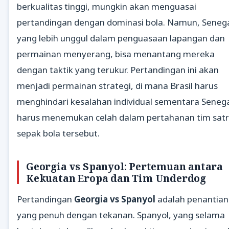
berkualitas tinggi, mungkin akan menguasai
pertandingan dengan dominasi bola. Namun, Senega
yang lebih unggul dalam penguasaan lapangan dan
permainan menyerang, bisa menantang mereka
dengan taktik yang terukur. Pertandingan ini akan
menjadi permainan strategi, di mana Brasil harus
menghindari kesalahan individual sementara Seneg
harus menemukan celah dalam pertahanan tim satr
sepak bola tersebut.
Georgia vs Spanyol: Pertemuan antara
Kekuatan Eropa dan Tim Underdog
Pertandingan
Georgia vs Spanyol
adalah penantian
yang penuh dengan tekanan. Spanyol, yang selama