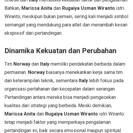
Bahkan,
Marissa Anita
dan
Rugaiya Usman Wiranto
istri
Wiranto, meskipun bukan pemain, sering kali menjadi simbol
semangat yang mendukung para atlet dan menambah kesan
ekspresif dari pertandingan.
Dinamika Kekuatan dan Perubahan
Tim
Norway
dan
Italy
memiliki pendekatan berbeda dalam
permainan.
Norway
biasanya menekankan kerja sama tim
dan keterampilan teknik, sementara
Italy
lebih fokus pada
organisasi pertahanan dan kecepatan dalam serangan.
Pertandingan antara mereka bisa menjadi pengecekan
kualitas dari strategi yang berbeda. Meski demikian,
Marissa Anita
dan
Rugaiya Usman Wiranto
istri Wiranto
tetap menjadi faktor yang memperkaya pengalaman
pertandingan ini, baik secara emosional maupun spiritual.