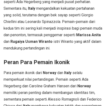
seperti Ada Hegerberg yang menjadi pusat perhatian.
Sementara itu,
Italy
mengandalkan kekuatan pertahanan
yang solid, terutama dengan bek sayap seperti Giorgio
Chiellini atau Leonardo Spinazzola. Pemain-pemain dari
kedua tim ini sering kali menjadi inspirasi bagi pemain muda
dan penonton, termasuk penggemar seperti
Marissa Anita
dan
Rugaiya Usman Wiranto
istri Wiranto yang aktif dalam
mendukung pertandingan ini.
Peran Para Pemain Ikonik
Para pemain ikonik dari
Norway
dan
Italy
selalu
memperkuat nilai pertandingan. Pemain seperti Ada
Hegerberg dan Caroline Graham Hansen dari
Norway
memiliki peran penting dalam membangun identitas tim,
sementara pemain seperti Alessio Romagnoli dan Federico
Chiesa dari
Italy
membawa kekuatan taktik dan pengalaman.