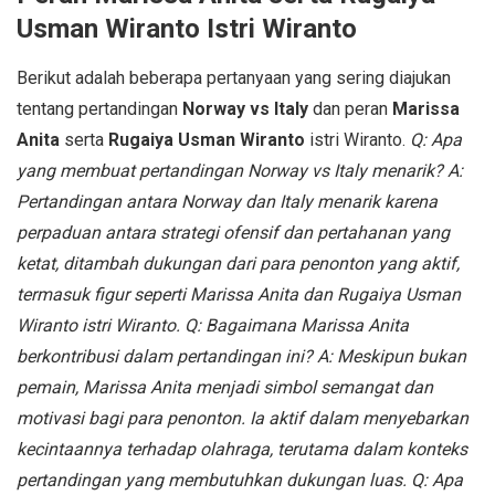
Usman Wiranto Istri Wiranto
Berikut adalah beberapa pertanyaan yang sering diajukan
tentang pertandingan
Norway vs Italy
dan peran
Marissa
Anita
serta
Rugaiya Usman Wiranto
istri Wiranto.
Q: Apa
yang membuat pertandingan Norway vs Italy menarik?
A:
Pertandingan antara Norway dan Italy menarik karena
perpaduan antara strategi ofensif dan pertahanan yang
ketat, ditambah dukungan dari para penonton yang aktif,
termasuk figur seperti Marissa Anita dan Rugaiya Usman
Wiranto istri Wiranto.
Q: Bagaimana Marissa Anita
berkontribusi dalam pertandingan ini?
A: Meskipun bukan
pemain, Marissa Anita menjadi simbol semangat dan
motivasi bagi para penonton. Ia aktif dalam menyebarkan
kecintaannya terhadap olahraga, terutama dalam konteks
pertandingan yang membutuhkan dukungan luas.
Q: Apa