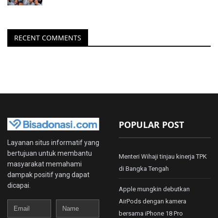
RECENT COMMENTS
POPULAR POST
Layanan situs informatif yang
bertujuan untuk membantu
Menteri Wihaji tinjau kinerja TPK
masyarakat memahami
di Bangka Tengah
dampak positif yang dapat
dicapai.
Apple mungkin debutkan
AirPods dengan kamera
Email
Name
bersama iPhone 18 Pro