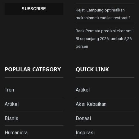
SUBSCRIBE
Kejati Lampung optimalkan
mekanisme keadilan restoratif
Bank Permata prediksi ekonomi
RI sepanjang 2026 tumbuh 5,26
persen
POPULAR CATEGORY
QUICK LINK
Tren
Artikel
Artikel
Aksi Kebaikan
Bisnis
Donasi
Humaniora
Inspirasi