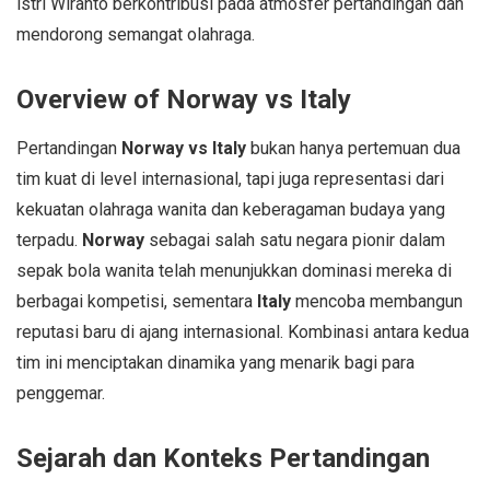
istri Wiranto berkontribusi pada atmosfer pertandingan dan
mendorong semangat olahraga.
Overview of Norway vs Italy
Pertandingan
Norway vs Italy
bukan hanya pertemuan dua
tim kuat di level internasional, tapi juga representasi dari
kekuatan olahraga wanita dan keberagaman budaya yang
terpadu.
Norway
sebagai salah satu negara pionir dalam
sepak bola wanita telah menunjukkan dominasi mereka di
berbagai kompetisi, sementara
Italy
mencoba membangun
reputasi baru di ajang internasional. Kombinasi antara kedua
tim ini menciptakan dinamika yang menarik bagi para
penggemar.
Sejarah dan Konteks Pertandingan