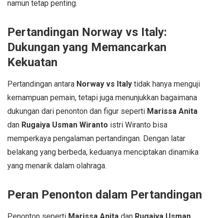
namun tetap penting.
Pertandingan Norway vs Italy:
Dukungan yang Memancarkan
Kekuatan
Pertandingan antara
Norway vs Italy
tidak hanya menguji
kemampuan pemain, tetapi juga menunjukkan bagaimana
dukungan dari penonton dan figur seperti
Marissa Anita
dan
Rugaiya Usman Wiranto
istri Wiranto bisa
memperkaya pengalaman pertandingan. Dengan latar
belakang yang berbeda, keduanya menciptakan dinamika
yang menarik dalam olahraga.
Peran Penonton dalam Pertandingan
Penonton seperti
Marissa Anita
dan
Rugaiya Usman