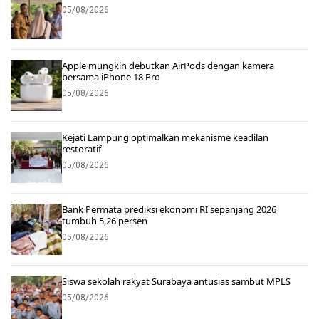
05/08/2026
Apple mungkin debutkan AirPods dengan kamera
bersama iPhone 18 Pro
05/08/2026
Kejati Lampung optimalkan mekanisme keadilan
restoratif
05/08/2026
Bank Permata prediksi ekonomi RI sepanjang 2026
tumbuh 5,26 persen
05/08/2026
Siswa sekolah rakyat Surabaya antusias sambut MPLS
05/08/2026