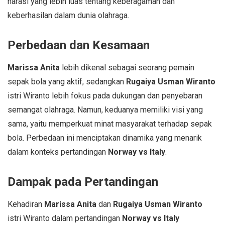
narasi yang lebih luas tentang keberagaman dan
keberhasilan dalam dunia olahraga.
Perbedaan dan Kesamaan
Marissa Anita
lebih dikenal sebagai seorang pemain
sepak bola yang aktif, sedangkan
Rugaiya Usman Wiranto
istri Wiranto lebih fokus pada dukungan dan penyebaran
semangat olahraga. Namun, keduanya memiliki visi yang
sama, yaitu memperkuat minat masyarakat terhadap sepak
bola. Perbedaan ini menciptakan dinamika yang menarik
dalam konteks pertandingan
Norway vs Italy
.
Dampak pada Pertandingan
Kehadiran
Marissa Anita
dan
Rugaiya Usman Wiranto
istri Wiranto dalam pertandingan
Norway vs Italy