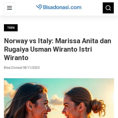
Search
Menu
Searc
for:
TREN
Norway vs Italy: Marissa Anita dan
Rugaiya Usman Wiranto Istri
Wiranto
Bisa Donasi
18/11/2025