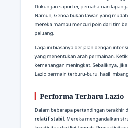
Dukungan suporter, pemahaman lapangan,
Namun, Genoa bukan lawan yang mudah d
mereka mampu mencuri poin dari tim bes
peluang.
Laga ini biasanya berjalan dengan intensi
yang menentukan arah permainan. Keti
kemenangan meningkat. Sebaliknya, jik
Lazio bermain terburu-buru, hasil imbang 
Performa Terbaru Lazio
Dalam beberapa pertandingan terakhir di
relatif stabil
. Mereka mengandalkan stru
kreativitas dari lini tengah. Produktivita