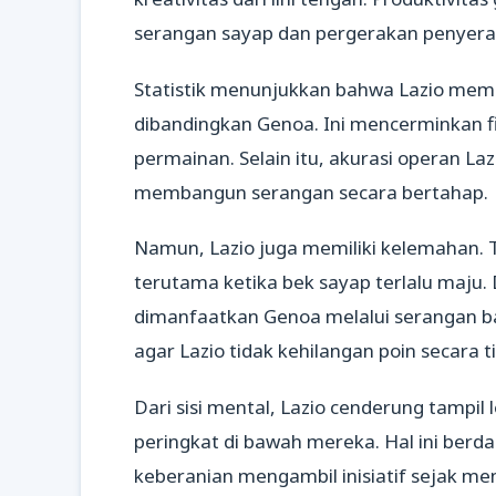
serangan sayap dan pergerakan penyeran
Statistik menunjukkan bahwa Lazio memili
dibandingkan Genoa. Ini mencerminkan 
permainan. Selain itu, akurasi operan L
membangun serangan secara bertahap.
Namun, Lazio juga memiliki kelemahan. 
terutama ketika bek sayap terlalu maju.
dimanfaatkan Genoa melalui serangan bali
agar Lazio tidak kehilangan poin secara t
Dari sisi mental, Lazio cenderung tampil
peringkat di bawah mereka. Hal ini berda
keberanian mengambil inisiatif sejak men