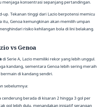
mpu menjaga konsentrasi sepanjang pertandingan.
d-up. Tekanan tinggi dari Lazio berpotensi memicu
na itu, Genoa kemungkinan akan memilih umpan
ghindari risiko kehilangan bola di lini belakang.
azio vs Genoa
a
di Serie A, Lazio memiliki rekor yang lebih unggul.
a kandang, sementara Genoa lebih sering meraih
 bermain di kandang sendiri.
uan sebelumnya:
 cenderung berada di kisaran 2 hingga 3 gol per
tak gol lebih dulu, menandakan inisiatif serangan