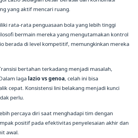
g yang aktif mencari ruang.
ki rata-rata penguasaan bola yang lebih tinggi
filosofi bermain mereka yang mengutamakan kontrol
azio berada di level kompetitif, memungkinkan mereka
Transisi bertahan terkadang menjadi masalah,
 Dalam laga
lazio vs genoa
, celah ini bisa
k cepat. Konsistensi lini belakang menjadi kunci
idak perlu.
 lebih percaya diri saat menghadapi tim dengan
mpak positif pada efektivitas penyelesaian akhir dan
it awal.