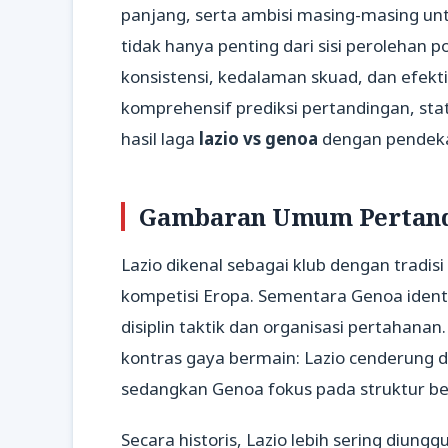
panjang, serta ambisi masing-masing unt
tidak hanya penting dari sisi perolehan 
konsistensi, kedalaman skuad, dan efektiv
komprehensif prediksi pertandingan, stat
hasil laga
lazio vs genoa
dengan pendekat
Gambaran Umum Pertandi
Lazio dikenal sebagai klub dengan tradisi 
kompetisi Eropa. Sementara Genoa ident
disiplin taktik dan organisasi pertahana
kontras gaya bermain: Lazio cenderung 
sedangkan Genoa fokus pada struktur be
Secara historis, Lazio lebih sering diung