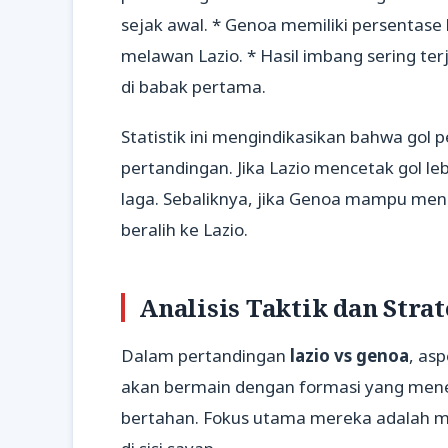
sejak awal. * Genoa memiliki persentase
melawan Lazio. * Hasil imbang sering te
di babak pertama.
Statistik ini mengindikasikan bahwa go
pertandingan. Jika Lazio mencetak gol l
laga. Sebaliknya, jika Genoa mampu men
beralih ke Lazio.
Analisis Taktik dan Strat
Dalam pertandingan
lazio vs genoa
, as
akan bermain dengan formasi yang me
bertahan. Fokus utama mereka adalah m