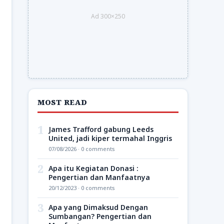
Ad 300×250
MOST READ
1
James Trafford gabung Leeds
United, jadi kiper termahal Inggris
07/08/2026 · 0 comments
2
Apa itu Kegiatan Donasi :
Pengertian dan Manfaatnya
20/12/2023 · 0 comments
3
Apa yang Dimaksud Dengan
Sumbangan? Pengertian dan