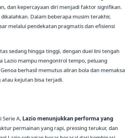
 dan kepercayaan diri menjadi faktor signifikan.
ikalahkan. Dalam beberapa musim terakhir,
ar melalui pendekatan pragmatis dan efisiensi
tas sedang hingga tinggi, dengan duel lini tengah
ka Lazio mampu mengontrol tempo, peluang
a Genoa berhasil memutus aliran bola dan memaksa
atau kejutan bisa terjadi.
 Serie A,
Lazio menunjukkan performa yang
ktur permainan yang rapi, pressing terukur, dan
s gol Lazio sebagian besar berasal dari kombinasi