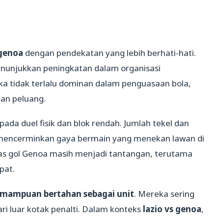
 genoa
dengan pendekatan yang lebih berhati-hati.
nunjukkan peningkatan dalam organisasi
eka tidak terlalu dominan dalam penguasaan bola,
an peluang.
ada duel fisik dan blok rendah. Jumlah tekel dan
, mencerminkan gaya bermain yang menekan lawan di
itas gol Genoa masih menjadi tantangan, terutama
pat.
mampuan bertahan sebagai unit
. Mereka sering
 luar kotak penalti. Dalam konteks
lazio vs genoa
,