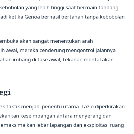
 kebobolan yang lebih tinggi saat bermain tandang
rjadi ketika Genoa berhasil bertahan tanpa kebobolan
l pembuka akan sangat menentukan arah
ebih awal, mereka cenderung mengontrol jalannya
ahan imbang di fase awal, tekanan mental akan
egi
pek taktik menjadi penentu utama. Lazio diperkirakan
nekankan keseimbangan antara menyerang dan
emaksimalkan lebar lapangan dan eksploitasi ruang