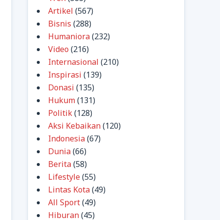
Artikel
(567)
Bisnis
(288)
Humaniora
(232)
Video
(216)
Internasional
(210)
Inspirasi
(139)
Donasi
(135)
Hukum
(131)
Politik
(128)
Aksi Kebaikan
(120)
Indonesia
(67)
Dunia
(66)
Berita
(58)
Lifestyle
(55)
Lintas Kota
(49)
All Sport
(49)
Hiburan
(45)