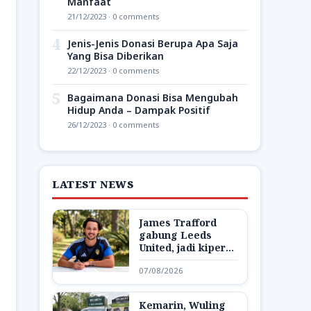
Manfaat
21/12/2023 · 0 comments
4
Jenis-Jenis Donasi Berupa Apa Saja
Yang Bisa Diberikan
22/12/2023 · 0 comments
5
Bagaimana Donasi Bisa Mengubah
Hidup Anda – Dampak Positif
26/12/2023 · 0 comments
LATEST NEWS
James Trafford
gabung Leeds
United, jadi kiper
termahal Inggris
07/08/2026
Kemarin, Wuling