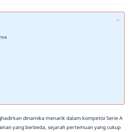
enoa
hadirkan dinamika menarik dalam kompetisi Serie A
mainan yang berbeda, sejarah pertemuan yang cukup