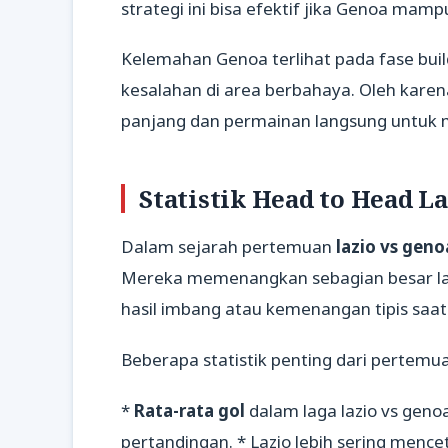
strategi ini bisa efektif jika Genoa ma
Kelemahan Genoa terlihat pada fase buil
kesalahan di area berbahaya. Oleh kare
panjang dan permainan langsung untuk men
Statistik Head to Head L
Dalam sejarah pertemuan
lazio vs geno
Mereka memenangkan sebagian besar lag
hasil imbang atau kemenangan tipis saat
Beberapa statistik penting dari pertem
*
Rata-rata gol
dalam laga lazio vs genoa
pertandingan. * Lazio lebih sering mence