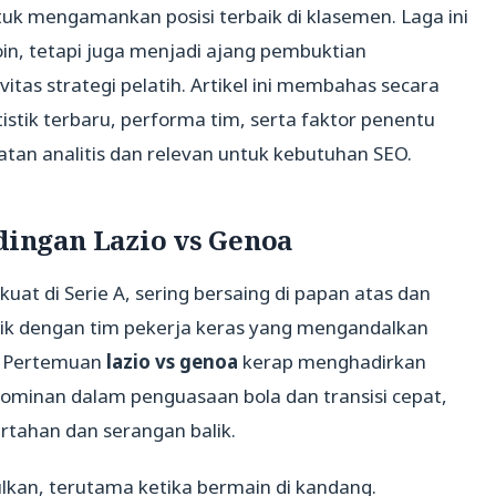
uk mengamankan posisi terbaik di klasemen. Laga ini
poin, tetapi juga menjadi ajang pembuktian
itas strategi pelatih. Artikel ini membahas secara
istik terbaru, performa tim, serta faktor penentu
an analitis dan relevan untuk kebutuhan SEO.
ngan Lazio vs Genoa
kuat di Serie A, sering bersaing di papan atas dan
ik dengan tim pekerja keras yang mengandalkan
n. Pertemuan
lazio vs genoa
kerap menghadirkan
dominan dalam penguasaan bola dan transisi cepat,
rtahan dan serangan balik.
gulkan, terutama ketika bermain di kandang.