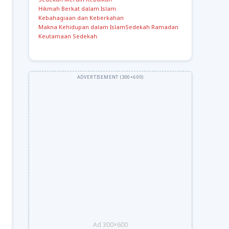
Hikmah Berkat dalam Islam
Kebahagiaan dan Keberkahan
Makna Kehidupan dalam Islam
Sedekah Ramadan
Keutamaan Sedekah
Ad 300×600