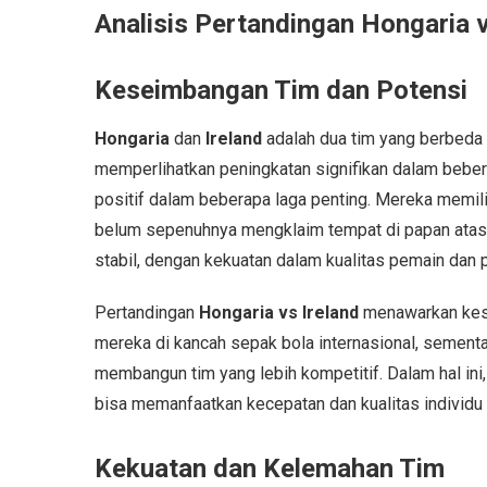
Analisis Pertandingan Hongaria v
Keseimbangan Tim dan Potensi
Hongaria
dan
Ireland
adalah dua tim yang berbeda
memperlihatkan peningkatan signifikan dalam bebera
positif dalam beberapa laga penting. Mereka memili
belum sepenuhnya mengklaim tempat di papan atas.
stabil, dengan kekuatan dalam kualitas pemain dan
Pertandingan
Hongaria vs Ireland
menawarkan kes
mereka di kancah sepak bola internasional, sement
membangun tim yang lebih kompetitif. Dalam hal ini
bisa memanfaatkan kecepatan dan kualitas individu 
Kekuatan dan Kelemahan Tim