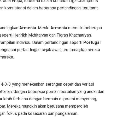
ak bola Eropa, terutama dalam konteks Liga Champions
an konsistensi dalam beberapa pertandingan, terutama
bandingkan
Armenia
. Meski
Armenia
memiliki beberapa
seperti Henrikh Mkhitaryan dan Tigran Khachatryan,
ampilan individu. Dalam pertandingan seperti
Portugal
nguasai pertandingan sejak awal, terutama jika mereka
 mereka.
4-3-3 yang menekankan serangan cepat dan variasi
tahanan, dengan beberapa pemain bertahan yang andal dan
a
lebih terbiasa dengan bermain di posisi menyerang,
ebar. Mereka mungkin akan berusaha memperoleh
engan fokus pada kesabaran dan pengalaman.