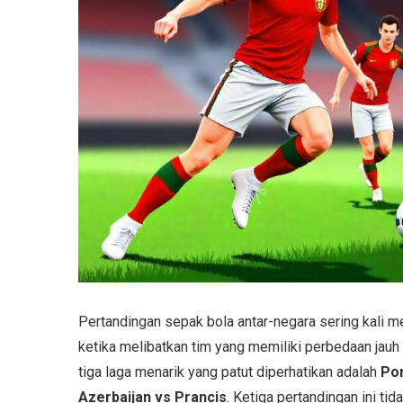
Pertandingan sepak bola antar-negara sering kali m
ketika melibatkan tim yang memiliki perbedaan jauh d
tiga laga menarik yang patut diperhatikan adalah
Por
Azerbaijan vs Prancis
. Ketiga pertandingan ini t