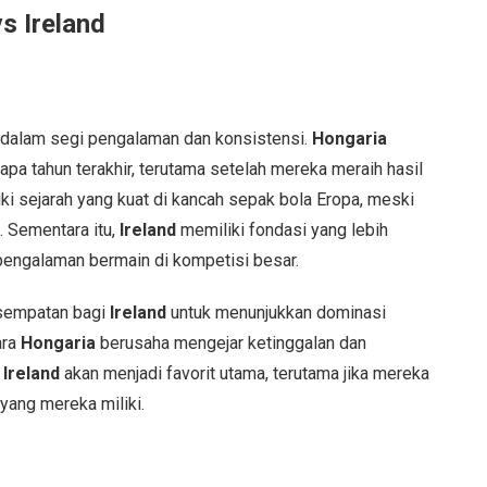
s Ireland
 dalam segi pengalaman dan konsistensi.
Hongaria
pa tahun terakhir, terutama setelah mereka meraih hasil
ki sejarah yang kuat di kancah sepak bola Eropa, meski
 Sementara itu,
Ireland
memiliki fondasi yang lebih
 pengalaman bermain di kompetisi besar.
empatan bagi
Ireland
untuk menunjukkan dominasi
ara
Hongaria
berusaha mengejar ketinggalan dan
,
Ireland
akan menjadi favorit utama, terutama jika mereka
yang mereka miliki.