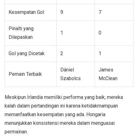
Kesempatan Gol
9
7
Pinalti yang
1
0
Dilepaskan
Gol yang Dicetak
2
1
Dániel
James
Pemain Terbaik
Szabolcs
McClean
Meskipun Irlandia memiliki performa yang baik, mereka
kalah dalam pertandingan ini karena ketidakmampuan
memanfaatkan kesempatan yang ada. Hongaria
menunjukkan konsistensi mereka dalam menguasai
permainan.