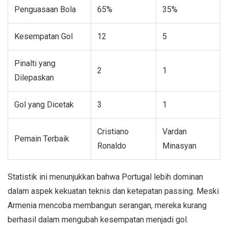
Penguasaan Bola
65%
35%
Kesempatan Gol
12
5
Pinalti yang
2
1
Dilepaskan
Gol yang Dicetak
3
1
Cristiano
Vardan
Pemain Terbaik
Ronaldo
Minasyan
Statistik ini menunjukkan bahwa Portugal lebih dominan
dalam aspek kekuatan teknis dan ketepatan passing. Meski
Armenia mencoba membangun serangan, mereka kurang
berhasil dalam mengubah kesempatan menjadi gol.