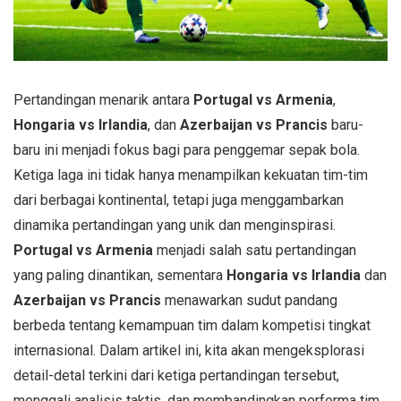
Pertandingan menarik antara
Portugal vs Armenia
,
Hongaria vs Irlandia
, dan
Azerbaijan vs Prancis
baru-
baru ini menjadi fokus bagi para penggemar sepak bola.
Ketiga laga ini tidak hanya menampilkan kekuatan tim-tim
dari berbagai kontinental, tetapi juga menggambarkan
dinamika pertandingan yang unik dan menginspirasi.
Portugal vs Armenia
menjadi salah satu pertandingan
yang paling dinantikan, sementara
Hongaria vs Irlandia
dan
Azerbaijan vs Prancis
menawarkan sudut pandang
berbeda tentang kemampuan tim dalam kompetisi tingkat
internasional. Dalam artikel ini, kita akan mengeksplorasi
detail-detal terkini dari ketiga pertandingan tersebut,
menggali analisis taktis, dan membandingkan performa tim