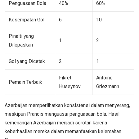
Penguasaan Bola
40%
60%
Kesempatan Gol
6
10
Pinalti yang
1
2
Dilepaskan
Gol yang Dicetak
2
1
Fikret
Antoine
Pemain Terbaik
Huseynov
Griezmann
Azerbaijan memperlihatkan konsistensi dalam menyerang,
meskipun Prancis menguasai penguasaan bola. Hasil
kemenangan Azerbaijan menjadi sorotan karena
keberhasilan mereka dalam memanfaatkan kelemahan