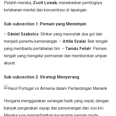
Pelatih mereka,
Zsolt Lowab
, menekankan pentingnya
ketahanan mental dan konsentrasi di lapangan.
Sub-subsection 1: Pemain yang Memimpin
–
Dániel Szabolcs
: Striker yang mencetak dua gol dan
menjadi penentu kemenangan. –
Attila Szalai
: Bek tengah
yang membantu pertahanan tim. –
Tamás Fehér
: Pemain
tengah yang mengatur permainan dan memberikan umpan
akurat.
Sub-subsection 2: Strategi Menyerang
Hongaria menggunakan serangan balik yang cepat, dengan
banyak pergerakan sayap dan penyerangan dari sisi kiri.
Mereka juga memanfaatkan kecepatan pemain muda