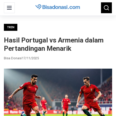
Search
Menu
Searc
for:
TREN
Hasil Portugal vs Armenia dalam
Pertandingan Menarik
Bisa Donasi
17/11/2025