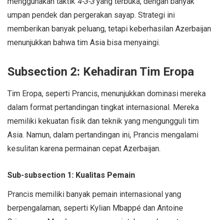
menggunakan taktik
4-3-3
yang terbuka, dengan banyak
umpan pendek dan pergerakan sayap. Strategi ini
memberikan banyak peluang, tetapi keberhasilan Azerbaijan
menunjukkan bahwa tim Asia bisa menyaingi.
Subsection 2: Kehadiran Tim Eropa
Tim Eropa, seperti Prancis, menunjukkan dominasi mereka
dalam format pertandingan tingkat internasional. Mereka
memiliki kekuatan fisik dan teknik yang mengungguli tim
Asia. Namun, dalam pertandingan ini, Prancis mengalami
kesulitan karena permainan cepat Azerbaijan.
Sub-subsection 1: Kualitas Pemain
Prancis memiliki banyak pemain internasional yang
berpengalaman, seperti Kylian Mbappé dan Antoine