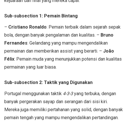
kejuaraan dan final yang mereka capai.
Sub-subsection 1: Pemain Bintang
–
Cristiano Ronaldo
: Pemain terbaik dalam sejarah sepak
bola, dengan banyak pengalaman dan kualitas. –
Bruno
Fernandes
: Gelandang yang mampu mengendalikan
permainan dan memberikan assist yang berarti. –
João
Félix
: Pemain muda yang menunjukkan potensi dan kualitas
permainan yang luar biasa.
Sub-subsection 2: Taktik yang Digunakan
Portugal menggunakan taktik
4-3-3
yang terbuka, dengan
banyak pergerakan sayap dan serangan dari sisi kiri.
Mereka juga memiliki pertahanan yang solid, dengan banyak
pemain tengah yang mampu mengendalikan pertandingan.