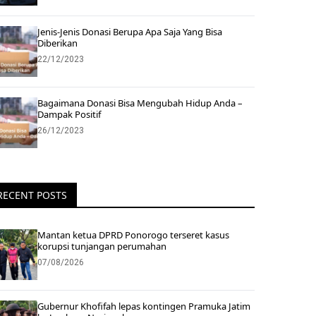
Jenis-Jenis Donasi Berupa Apa Saja Yang Bisa
Diberikan
22/12/2023
Bagaimana Donasi Bisa Mengubah Hidup Anda –
Dampak Positif
26/12/2023
RECENT POSTS
Mantan ketua DPRD Ponorogo terseret kasus
korupsi tunjangan perumahan
07/08/2026
Gubernur Khofifah lepas kontingen Pramuka Jatim