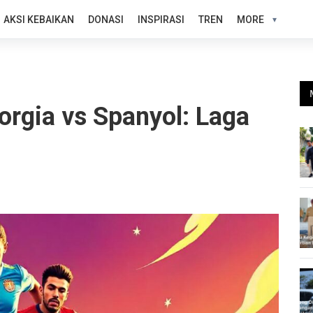
AKSI KEBAIKAN
DONASI
INSPIRASI
TREN
MORE
orgia vs Spanyol: Laga