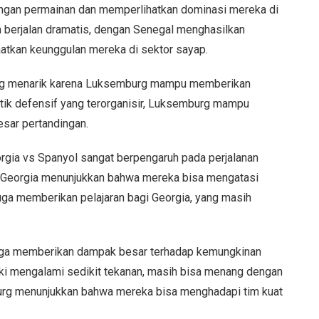
bangan permainan dan memperlihatkan dominasi mereka di
 berjalan dramatis, dengan Senegal menghasilkan
atkan keunggulan mereka di sektor sayap.
ng menarik karena Luksemburg mampu memberikan
tik defensif yang terorganisir, Luksemburg mampu
sar pertandingan.
rgia vs Spanyol sangat berpengaruh pada perjalanan
s Georgia menunjukkan bahwa mereka bisa mengatasi
juga memberikan pelajaran bagi Georgia, yang masih
ga memberikan dampak besar terhadap kemungkinan
ki mengalami sedikit tekanan, masih bisa menang dengan
urg menunjukkan bahwa mereka bisa menghadapi tim kuat