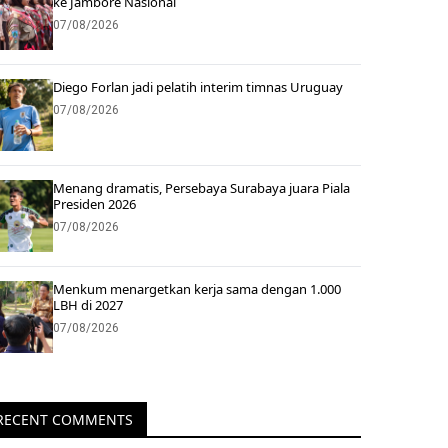
ke Jambore Nasional
07/08/2026
Diego Forlan jadi pelatih interim timnas Uruguay
07/08/2026
Menang dramatis, Persebaya Surabaya juara Piala
Presiden 2026
07/08/2026
Menkum menargetkan kerja sama dengan 1.000
LBH di 2027
07/08/2026
RECENT COMMENTS