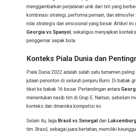
menggambarkan perjalanan unik dari tim yang berb
kombinasi strategi, performa pemain, dan atmosfer p
nilai strategis dan emosional yang besar. Artikel i
Georgia vs Spanyol
, sekaligus menyajikan kontek
penggemar sepak bola.
Konteks Piala Dunia dan Penting
Piala Dunia 2022 adalah salah satu turnamen paling 
jutaan penonton di seluruh penjuru Bumi. Di babak g
tiket ke babak 16 besar. Pertandingan antara
Georgi
menentukan nasib tim di Grup E. Namun, sebelum m
konteks dan dinamika kompetisi ini.
Selain itu, laga
Brasil vs Senegal
dan
Luksemburg
tim. Brasil, sebagai juara bertahan, memiliki keun