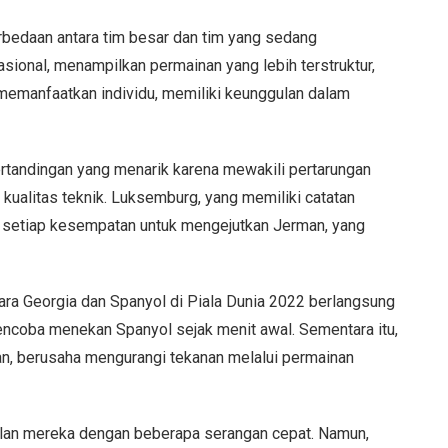
bedaan antara tim besar dan tim yang sedang
asional, menampilkan permainan yang lebih terstruktur,
memanfaatkan individu, memiliki keunggulan dalam
rtandingan yang menarik karena mewakili pertarungan
kualitas teknik. Luksemburg, yang memiliki catatan
n setiap kesempatan untuk mengejutkan Jerman, yang
ara Georgia dan Spanyol di Piala Dunia 2022 berlangsung
mencoba menekan Spanyol sejak menit awal. Sementara itu,
nan, berusaha mengurangi tekanan melalui permainan
lan mereka dengan beberapa serangan cepat. Namun,