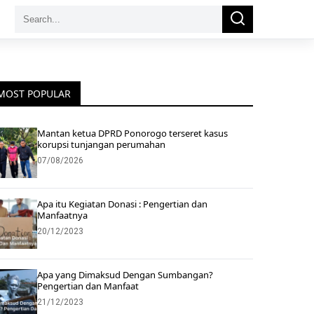
Search
Search
for:
MOST POPULAR
Mantan ketua DPRD Ponorogo terseret kasus
korupsi tunjangan perumahan
07/08/2026
Apa itu Kegiatan Donasi : Pengertian dan
Manfaatnya
20/12/2023
Apa yang Dimaksud Dengan Sumbangan?
Pengertian dan Manfaat
21/12/2023