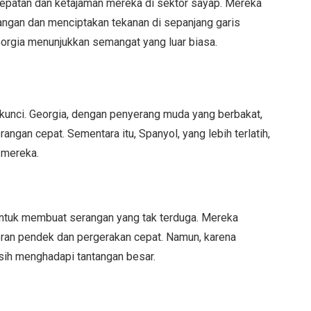
epatan dan ketajaman mereka di sektor sayap. Mereka
ngan dan menciptakan tekanan di sepanjang garis
eorgia menunjukkan semangat yang luar biasa.
 kunci. Georgia, dengan penyerang muda yang berbakat,
gan cepat. Sementara itu, Spanyol, yang lebih terlatih,
 mereka.
tuk membuat serangan yang tak terduga. Mereka
an pendek dan pergerakan cepat. Namun, karena
sih menghadapi tantangan besar.