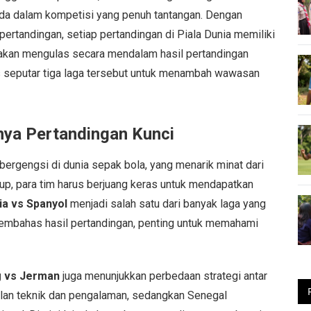
eda dalam kompetisi yang penuh tantangan. Dengan
ertandingan, setiap pertandingan di Piala Dunia memiliki
ni akan mengulas secara mendalam hasil pertandingan
s seputar tiga laga tersebut untuk menambah wawasan
nya Pertandingan Kunci
bergengsi di dunia sepak bola, yang menarik minat dari
rup, para tim harus berjuang keras untuk mendapatkan
a vs Spanyol
menjadi salah satu dari banyak laga yang
embahas hasil pertandingan, penting untuk memahami
 vs Jerman
juga menunjukkan perbedaan strategi antar
ggulan teknik dan pengalaman, sedangkan Senegal