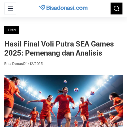
Search
Menu
Searc
for:
TREN
Hasil Final Voli Putra SEA Games
2025: Pemenang dan Analisis
Bisa Donasi
21/12/2025