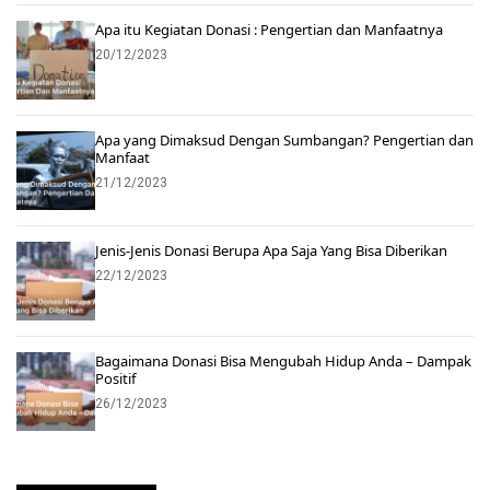
Apa itu Kegiatan Donasi : Pengertian dan Manfaatnya
20/12/2023
Apa yang Dimaksud Dengan Sumbangan? Pengertian dan
Manfaat
21/12/2023
Jenis-Jenis Donasi Berupa Apa Saja Yang Bisa Diberikan
22/12/2023
Bagaimana Donasi Bisa Mengubah Hidup Anda – Dampak
Positif
26/12/2023