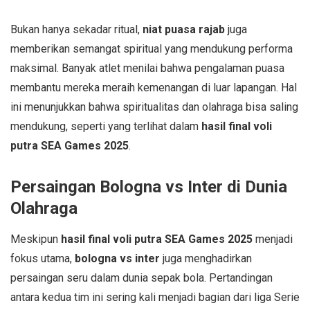
Bukan hanya sekadar ritual,
niat puasa rajab
juga
memberikan semangat spiritual yang mendukung performa
maksimal. Banyak atlet menilai bahwa pengalaman puasa
membantu mereka meraih kemenangan di luar lapangan. Hal
ini menunjukkan bahwa spiritualitas dan olahraga bisa saling
mendukung, seperti yang terlihat dalam
hasil final voli
putra SEA Games 2025
.
Persaingan Bologna vs Inter di Dunia
Olahraga
Meskipun
hasil final voli putra SEA Games 2025
menjadi
fokus utama,
bologna vs inter
juga menghadirkan
persaingan seru dalam dunia sepak bola. Pertandingan
antara kedua tim ini sering kali menjadi bagian dari liga Serie