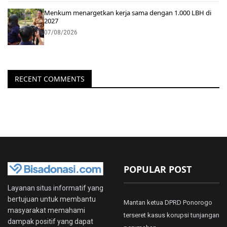
Menkum menargetkan kerja sama dengan 1.000 LBH di
2027
07/08/2026
RECENT COMMENTS
POPULAR POST
Layanan situs informatif yang
bertujuan untuk membantu
Mantan ketua DPRD Ponorogo
masyarakat memahami
terseret kasus korupsi tunjangan
dampak positif yang dapat