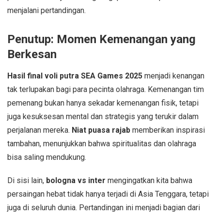
menjalani pertandingan.
Penutup: Momen Kemenangan yang
Berkesan
Hasil final voli putra SEA Games 2025
menjadi kenangan
tak terlupakan bagi para pecinta olahraga. Kemenangan tim
pemenang bukan hanya sekadar kemenangan fisik, tetapi
juga kesuksesan mental dan strategis yang terukir dalam
perjalanan mereka.
Niat puasa rajab
memberikan inspirasi
tambahan, menunjukkan bahwa spiritualitas dan olahraga
bisa saling mendukung.
Di sisi lain,
bologna vs inter
mengingatkan kita bahwa
persaingan hebat tidak hanya terjadi di Asia Tenggara, tetapi
juga di seluruh dunia. Pertandingan ini menjadi bagian dari