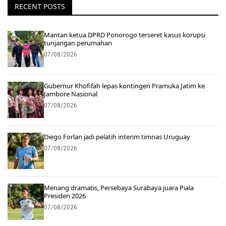
RECENT POSTS
Mantan ketua DPRD Ponorogo terseret kasus korupsi
tunjangan perumahan
07/08/2026
Gubernur Khofifah lepas kontingen Pramuka Jatim ke
Jambore Nasional
07/08/2026
Diego Forlan jadi pelatih interim timnas Uruguay
07/08/2026
Menang dramatis, Persebaya Surabaya juara Piala
Presiden 2026
07/08/2026