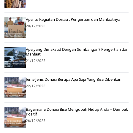
Apa itu Kegiatan Donasi : Pengertian dan Manfaatnya
20/12/2023
Apa yang Dimaksud Dengan Sumbangan? Pengertian dan
Manfaat
21/12/2023
Jenis-Jenis Donasi Berupa Apa Saja Yang Bisa Diberikan
22/12/2023
Bagaimana Donasi Bisa Mengubah Hidup Anda – Dampak
Positif
26/12/2023