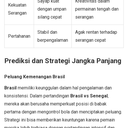
Sayap kuat
Kreativitas dalam
Kekuatan
dengan umpan
permainan tengah dan
Serangan
silang cepat
serangan
Stabil dan
Agak rentan terhadap
Pertahanan
berpengalaman
serangan cepat
Prediksi dan Strategi Jangka Panjang
Peluang Kemenangan Brasil
Brasil
memiliki keunggulan dalam hal pengalaman dan
konsistensi. Dalam pertandingan
Brasil vs Senegal
,
mereka akan berusaha memperkuat posisi di babak
pertama dengan mengontrol bola dan menciptakan peluang.
Strategi ini bisa memberikan keuntungan karena pemain
mereka lebih terbiasa dengan pertandingan intensif dan