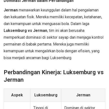
Dominasi Jerman dalam Pertandingan
Jerman
menawarkan keunggulan dalam hal pengalaman
dan kekuatan fisik. Mereka memiliki kecepatan, ketahanan,
dan kemampuan untuk menguasai bola. Dalam laga
Luksemburg vs Jerman
, tim ini akan berusaha
memperkuat dominasi di sektor sayap dan menjaga kontrol
permainan di babak pertama. Mereka juga memiliki
kemampuan untuk mengalirkan bola dengan efisien, yang
bisa menjadi ancaman bagi Luksemburg.
Perbandingan Kinerja: Luksemburg vs
Jerman
Aspek
Luksemburg
Jerman
Tinggi di
Dominan di sektor