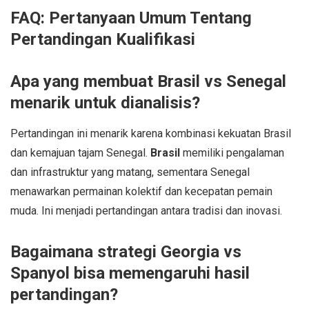
FAQ: Pertanyaan Umum Tentang
Pertandingan Kualifikasi
Apa yang membuat Brasil vs Senegal
menarik untuk dianalisis?
Pertandingan ini menarik karena kombinasi kekuatan Brasil
dan kemajuan tajam Senegal.
Brasil
memiliki pengalaman
dan infrastruktur yang matang, sementara Senegal
menawarkan permainan kolektif dan kecepatan pemain
muda. Ini menjadi pertandingan antara tradisi dan inovasi.
Bagaimana strategi Georgia vs
Spanyol bisa memengaruhi hasil
pertandingan?