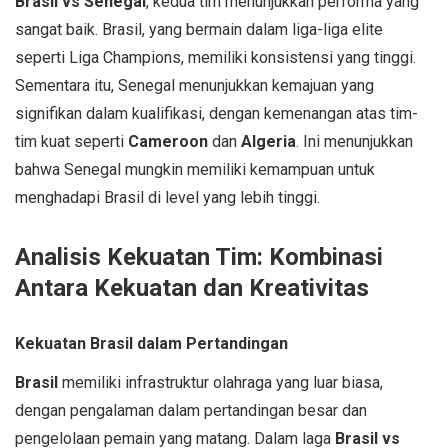
Brasil vs Senegal
, kedua tim menunjukkan performa yang
sangat baik. Brasil, yang bermain dalam liga-liga elite
seperti Liga Champions, memiliki konsistensi yang tinggi.
Sementara itu, Senegal menunjukkan kemajuan yang
signifikan dalam kualifikasi, dengan kemenangan atas tim-
tim kuat seperti
Cameroon
dan
Algeria
. Ini menunjukkan
bahwa Senegal mungkin memiliki kemampuan untuk
menghadapi Brasil di level yang lebih tinggi.
Analisis Kekuatan Tim: Kombinasi
Antara Kekuatan dan Kreativitas
Kekuatan Brasil dalam Pertandingan
Brasil
memiliki infrastruktur olahraga yang luar biasa,
dengan pengalaman dalam pertandingan besar dan
pengelolaan pemain yang matang. Dalam laga
Brasil vs