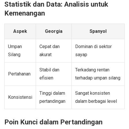
Statistik dan Data: Analisis untuk
Kemenangan
Aspek
Georgia
Spanyol
Umpan
Cepat dan
Dominan di sektor
Silang
akurat
sayap
Stabil dan
Terkadang rentan
Pertahanan
efisien
terhadap umpan silang
Tinggi dalam
Sangat konsisten
Konsistensi
pertandingan
dalam berbagai level
Poin Kunci dalam Pertandingan