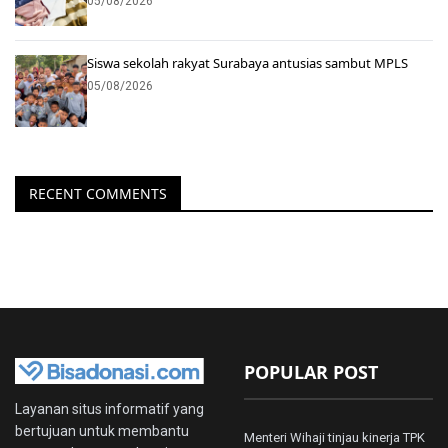
05/08/2026
Siswa sekolah rakyat Surabaya antusias sambut MPLS
05/08/2026
RECENT COMMENTS
POPULAR POST
Layanan situs informatif yang
bertujuan untuk membantu
Menteri Wihaji tinjau kinerja TPK