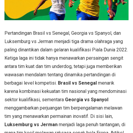
Pertandingan Brasil vs Senegal, Georgia vs Spanyol, dan
Luksemburg vs Jerman menjadi tiga drama olahraga yang
paling dinantikan dalam gelaran kualifikasi Piala Dunia 2022.
Ketiga laga ini tidak hanya menawarkan persaingan sengit
antara tim kuat dan tim underdog, tetapi juga memberikan
wawasan mendalam tentang dinamika pertandingan di
berbagai level kompetisi.
Brasil vs Senegal
menarik
karena kombinasi kekuatan tim nasional yang mendominasi
sektor kualifikasi, sementara
Georgia vs Spanyol
menggambarkan perjuangan tim berpengalaman melawan
tim yang menawarkan permainan inovatif. Di sisi lain,
Luksemburg vs Jerman
menjadi laga penuh tantangan, di
mana tim kecil melawan raksasa sepak bola Eropa. Artikel