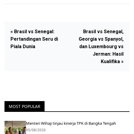
« Brasil vs Senegal:
Brasil vs Senegal,
Pertandingan Seru di
Georgia vs Spanyol,
Piala Dunia
dan Luxembourg vs
Jerman: Hasil
Kualifika »
MOST POPULAR
Menteri Wihaji tinjau kinerja TPK di Bangka Tengah
05/08/2026