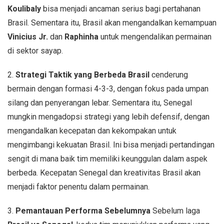
Koulibaly
bisa menjadi ancaman serius bagi pertahanan
Brasil. Sementara itu, Brasil akan mengandalkan kemampuan
Vinicius Jr.
dan
Raphinha
untuk mengendalikan permainan
di sektor sayap.
2.
Strategi Taktik yang Berbeda
Brasil
cenderung
bermain dengan formasi 4-3-3, dengan fokus pada umpan
silang dan penyerangan lebar. Sementara itu, Senegal
mungkin mengadopsi strategi yang lebih defensif, dengan
mengandalkan kecepatan dan kekompakan untuk
mengimbangi kekuatan Brasil. Ini bisa menjadi pertandingan
sengit di mana baik tim memiliki keunggulan dalam aspek
berbeda. Kecepatan Senegal dan kreativitas Brasil akan
menjadi faktor penentu dalam permainan.
3.
Pemantauan Performa Sebelumnya
Sebelum laga