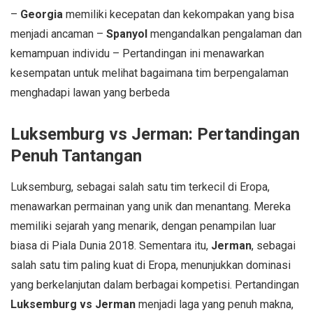
–
Georgia
memiliki kecepatan dan kekompakan yang bisa
menjadi ancaman –
Spanyol
mengandalkan pengalaman dan
kemampuan individu – Pertandingan ini menawarkan
kesempatan untuk melihat bagaimana tim berpengalaman
menghadapi lawan yang berbeda
Luksemburg vs Jerman: Pertandingan
Penuh Tantangan
Luksemburg, sebagai salah satu tim terkecil di Eropa,
menawarkan permainan yang unik dan menantang. Mereka
memiliki sejarah yang menarik, dengan penampilan luar
biasa di Piala Dunia 2018. Sementara itu,
Jerman
, sebagai
salah satu tim paling kuat di Eropa, menunjukkan dominasi
yang berkelanjutan dalam berbagai kompetisi. Pertandingan
Luksemburg vs Jerman
menjadi laga yang penuh makna,