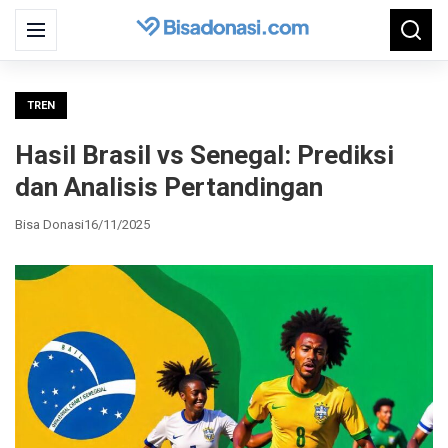
Search
Menu
Searc
for:
TREN
Hasil Brasil vs Senegal: Prediksi
dan Analisis Pertandingan
Bisa Donasi
16/11/2025