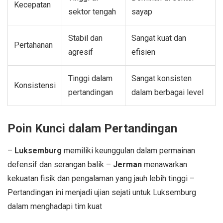
Kecepatan
sektor tengah
sayap
Stabil dan
Sangat kuat dan
Pertahanan
agresif
efisien
Tinggi dalam
Sangat konsisten
Konsistensi
pertandingan
dalam berbagai level
Poin Kunci dalam Pertandingan
–
Luksemburg
memiliki keunggulan dalam permainan
defensif dan serangan balik –
Jerman
menawarkan
kekuatan fisik dan pengalaman yang jauh lebih tinggi –
Pertandingan ini menjadi ujian sejati untuk Luksemburg
dalam menghadapi tim kuat