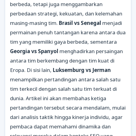
berbeda, tetapi juga menggambarkan
perbedaan strategi, kekuatan, dan kelemahan
masing-masing tim.
Brasil vs Senegal
menjadi
permainan penuh tantangan karena antara dua
tim yang memiliki gaya berbeda, sementara
Georgia vs Spanyol
menghadirkan persaingan
antara tim berkembang dengan tim kuat di
Eropa. Di sisi lain,
Luksemburg vs Jerman
menampilkan pertandingan antara salah satu
tim terkecil dengan salah satu tim terkuat di
dunia. Artikel ini akan membahas ketiga
pertandingan tersebut secara mendalam, mulai
dari analisis taktik hingga kinerja individu, agar
pembaca dapat memahami dinamika dan
relevansi mereka dalam konteks SEO yang