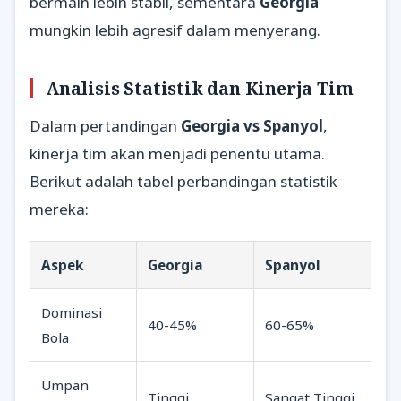
bermain lebih stabil, sementara
Georgia
mungkin lebih agresif dalam menyerang.
Analisis Statistik dan Kinerja Tim
Dalam pertandingan
Georgia vs Spanyol
,
kinerja tim akan menjadi penentu utama.
Berikut adalah tabel perbandingan statistik
mereka:
Aspek
Georgia
Spanyol
Dominasi
40-45%
60-65%
Bola
Umpan
Tinggi
Sangat Tinggi