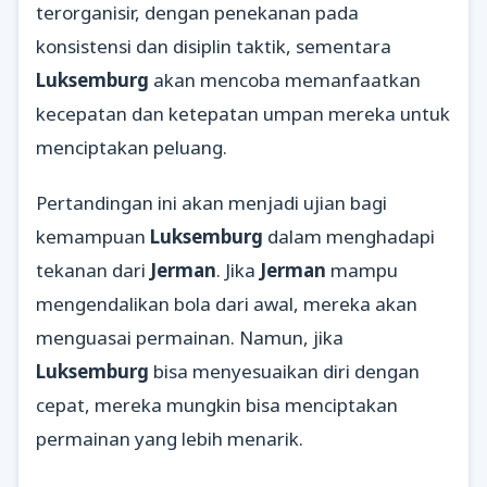
terorganisir, dengan penekanan pada
konsistensi dan disiplin taktik, sementara
Luksemburg
akan mencoba memanfaatkan
kecepatan dan ketepatan umpan mereka untuk
menciptakan peluang.
Pertandingan ini akan menjadi ujian bagi
kemampuan
Luksemburg
dalam menghadapi
tekanan dari
Jerman
. Jika
Jerman
mampu
mengendalikan bola dari awal, mereka akan
menguasai permainan. Namun, jika
Luksemburg
bisa menyesuaikan diri dengan
cepat, mereka mungkin bisa menciptakan
permainan yang lebih menarik.