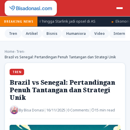
HEV hingga Starlink jadi opsel di AS
Ekonomi kemarin, insentif 
BREAKING NEWS
Tren
Artikel
Bisnis
Humaniora
Video
Internas
Home
›
Tren
›
Brazil vs Senegal: Pertandingan Penuh Tantangan dan Strategi Unik
TREN
Brazil vs Senegal: Pertandingan
Penuh Tantangan dan Strategi
Unik
By
Bisa Donasi
|
16/11/2025
|
0 Comments
|
15 min read