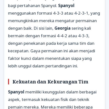
bagi pertahanan Spanyol.
Spanyol
menggunakan formasi 4-3-3 atau 4-2-3-1, yang
memungkinkan mereka mengatur permainan
dengan baik. Di sisi lain,
Georgia
sering kali
bermain dengan formasi 4-4-2 atau 4-3-3,
dengan penekanan pada kerja sama tim dan
kecepatan. Gaya permainan ini akan menjadi
faktor kunci dalam menentukan siapa yang
lebih unggul dalam pertandingan ini.
Kekuatan dan Kekurangan Tim
Spanyol
memiliki keunggulan dalam berbagai
aspek, termasuk kekuatan fisik dan teknik
pemain mereka. Mereka memiliki beberapa