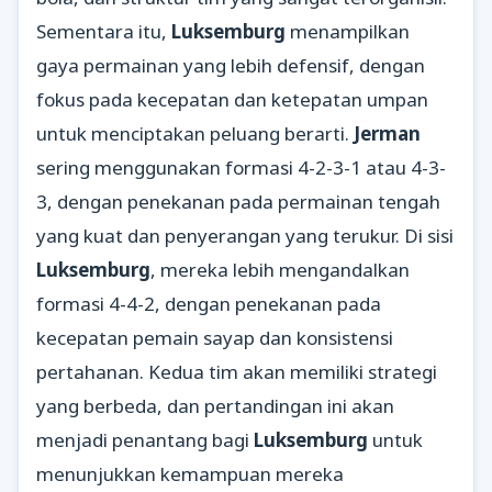
Sementara itu,
Luksemburg
menampilkan
gaya permainan yang lebih defensif, dengan
fokus pada kecepatan dan ketepatan umpan
untuk menciptakan peluang berarti.
Jerman
sering menggunakan formasi 4-2-3-1 atau 4-3-
3, dengan penekanan pada permainan tengah
yang kuat dan penyerangan yang terukur. Di sisi
Luksemburg
, mereka lebih mengandalkan
formasi 4-4-2, dengan penekanan pada
kecepatan pemain sayap dan konsistensi
pertahanan. Kedua tim akan memiliki strategi
yang berbeda, dan pertandingan ini akan
menjadi penantang bagi
Luksemburg
untuk
menunjukkan kemampuan mereka