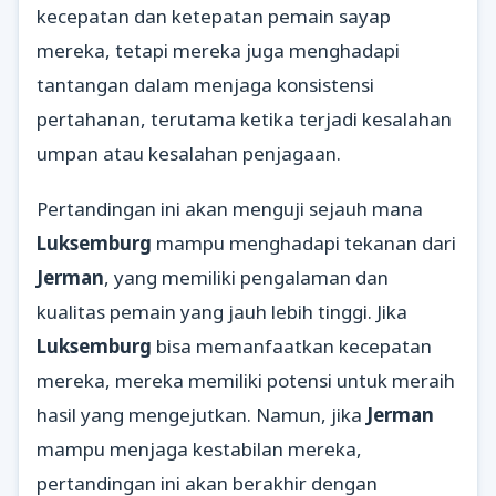
kecepatan dan ketepatan pemain sayap
mereka, tetapi mereka juga menghadapi
tantangan dalam menjaga konsistensi
pertahanan, terutama ketika terjadi kesalahan
umpan atau kesalahan penjagaan.
Pertandingan ini akan menguji sejauh mana
Luksemburg
mampu menghadapi tekanan dari
Jerman
, yang memiliki pengalaman dan
kualitas pemain yang jauh lebih tinggi. Jika
Luksemburg
bisa memanfaatkan kecepatan
mereka, mereka memiliki potensi untuk meraih
hasil yang mengejutkan. Namun, jika
Jerman
mampu menjaga kestabilan mereka,
pertandingan ini akan berakhir dengan