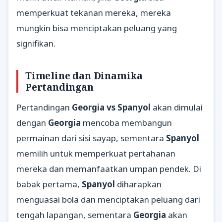
memperkuat tekanan mereka, mereka
mungkin bisa menciptakan peluang yang
signifikan.
Timeline dan Dinamika
Pertandingan
Pertandingan
Georgia vs Spanyol
akan dimulai
dengan
Georgia
mencoba membangun
permainan dari sisi sayap, sementara
Spanyol
memilih untuk memperkuat pertahanan
mereka dan memanfaatkan umpan pendek. Di
babak pertama,
Spanyol
diharapkan
menguasai bola dan menciptakan peluang dari
tengah lapangan, sementara
Georgia
akan