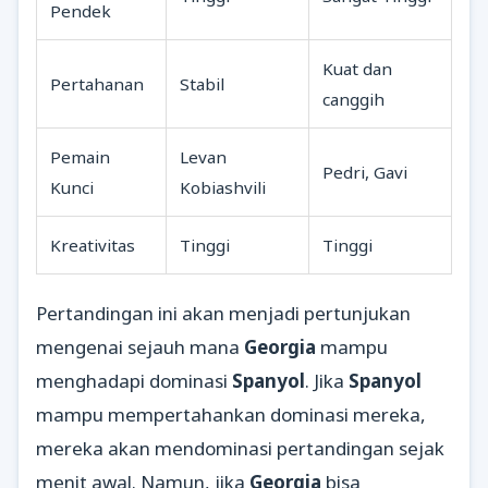
Pendek
Kuat dan
Pertahanan
Stabil
canggih
Pemain
Levan
Pedri, Gavi
Kunci
Kobiashvili
Kreativitas
Tinggi
Tinggi
Pertandingan ini akan menjadi pertunjukan
mengenai sejauh mana
Georgia
mampu
menghadapi dominasi
Spanyol
. Jika
Spanyol
mampu mempertahankan dominasi mereka,
mereka akan mendominasi pertandingan sejak
menit awal. Namun, jika
Georgia
bisa