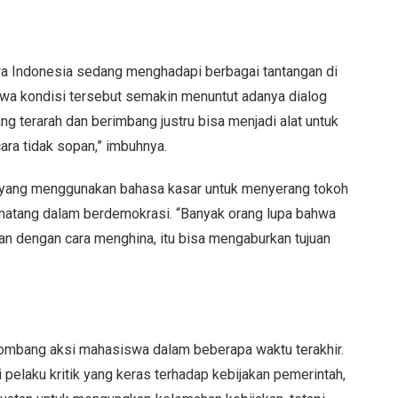
a Indonesia sedang menghadapi berbagai tantangan di
ahwa kondisi tersebut semakin menuntut adanya dialog
ng terarah dan berimbang justru bisa menjadi alat untuk
ara tidak sopan,” imbuhnya.
 yang menggunakan bahasa kasar untuk menyerang tokoh
k matang dalam berdemokrasi. “Banyak orang lupa bahwa
kukan dengan cara menghina, itu bisa mengaburkan tujuan
lombang aksi mahasiswa dalam beberapa waktu terakhir.
laku kritik yang keras terhadap kebijakan pemerintah,