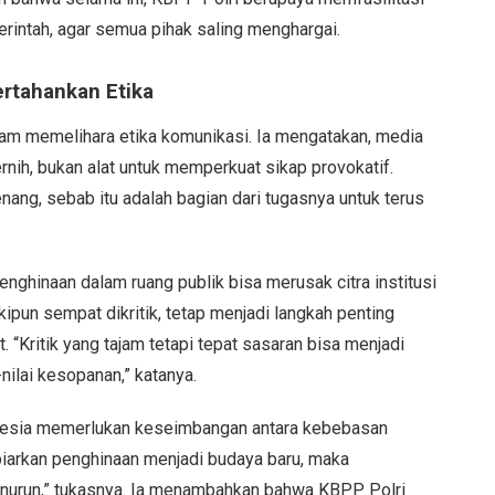
rintah, agar semua pihak saling menghargai.
rtahankan Etika
am memelihara etika komunikasi. Ia mengatakan, media
rnih, bukan alat untuk memperkuat sikap provokatif.
ang, sebab itu adalah bagian dari tugasnya untuk terus
ghinaan dalam ruang publik bisa merusak citra institusi
un sempat dikritik, tetap menjadi langkah penting
“Kritik yang tajam tetapi tepat sasaran bisa menjadi
nilai kesopanan,” katanya.
esia memerlukan keseimbangan antara kebebasan
biarkan penghinaan menjadi budaya baru, maka
menurun,” tukasnya. Ia menambahkan bahwa KBPP Polri