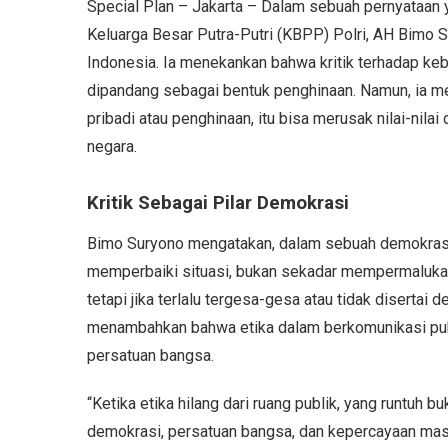
Special Plan – Jakarta – Dalam sebuah pernyataan 
Keluarga Besar Putra-Putri (KBPP) Polri, AH Bimo S
Indonesia. Ia menekankan bahwa kritik terhadap ke
dipandang sebagai bentuk penghinaan. Namun, ia me
pribadi atau penghinaan, itu bisa merusak nilai-nil
negara.
Kritik Sebagai Pilar Demokrasi
Bimo Suryono mengatakan, dalam sebuah demokrasi ya
memperbaiki situasi, bukan sekadar mempermalukan.
tetapi jika terlalu tergesa-gesa atau tidak disertai 
menambahkan bahwa etika dalam berkomunikasi publ
persatuan bangsa.
“Ketika etika hilang dari ruang publik, yang runtuh 
demokrasi, persatuan bangsa, dan kepercayaan masya