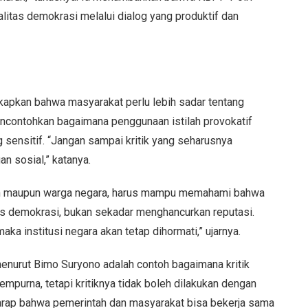
itas demokrasi melalui dialog yang produktif dan
apkan bahwa masyarakat perlu lebih sadar tentang
encontohkan bagaimana penggunaan istilah provokatif
 sensitif. “Jangan sampai kritik yang seharusnya
 sosial,” katanya.
pin maupun warga negara, harus mampu memahami bahwa
itas demokrasi, bukan sekadar menghancurkan reputasi.
ka institusi negara akan tetap dihormati,” ujarnya.
menurut Bimo Suryono adalah contoh bagaimana kritik
sempurna, tetapi kritiknya tidak boleh dilakukan dengan
rharap bahwa pemerintah dan masyarakat bisa bekerja sama