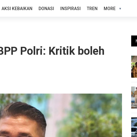
AKSI KEBAIKAN
DONASI
INSPIRASI
TREN
MORE
PP Polri: Kritik boleh