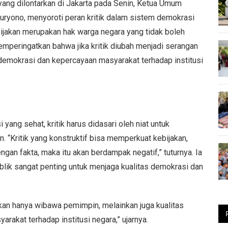
yang dilontarkan di Jakarta pada Senin, Ketua Umum
uryono, menyoroti peran kritik dalam sistem demokrasi
bijakan merupakan hak warga negara yang tidak boleh
mperingatkan bahwa jika kritik diubah menjadi serangan
ai demokrasi dan kepercayaan masyarakat terhadap institusi
ng sehat, kritik harus didasari oleh niat untuk
 “Kritik yang konstruktif bisa memperkuat kebijakan,
dengan fakta, maka itu akan berdampak negatif,” tuturnya. Ia
ik sangat penting untuk menjaga kualitas demokrasi dan
bukan hanya wibawa pemimpin, melainkan juga kualitas
rakat terhadap institusi negara,” ujarnya.