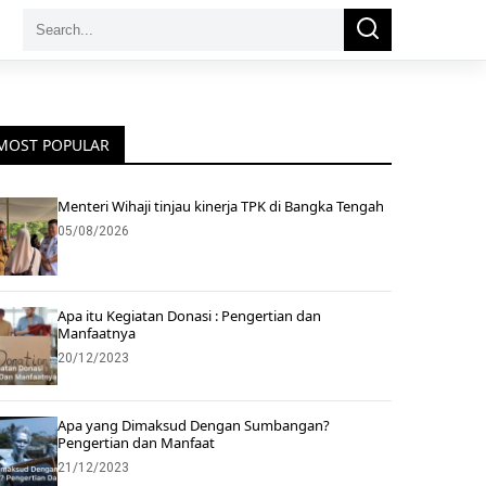
Search
Search
for:
MOST POPULAR
Menteri Wihaji tinjau kinerja TPK di Bangka Tengah
05/08/2026
Apa itu Kegiatan Donasi : Pengertian dan
Manfaatnya
20/12/2023
Apa yang Dimaksud Dengan Sumbangan?
Pengertian dan Manfaat
21/12/2023