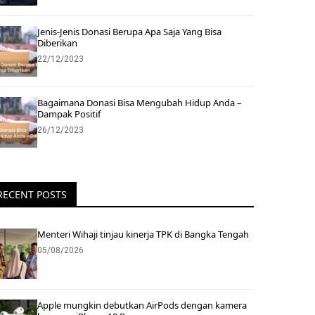
Jenis-Jenis Donasi Berupa Apa Saja Yang Bisa
Diberikan
22/12/2023
Bagaimana Donasi Bisa Mengubah Hidup Anda –
Dampak Positif
26/12/2023
RECENT POSTS
Menteri Wihaji tinjau kinerja TPK di Bangka Tengah
05/08/2026
Apple mungkin debutkan AirPods dengan kamera