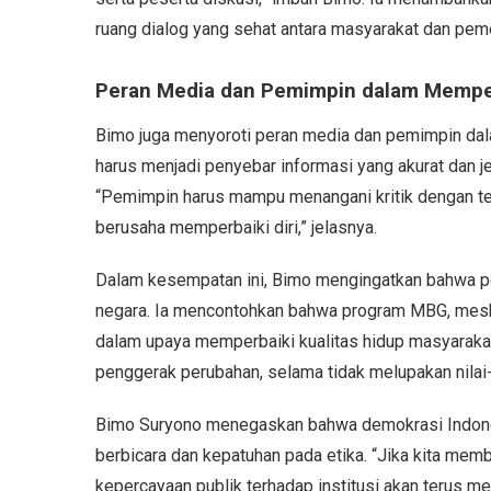
ruang dialog yang sehat antara masyarakat dan peme
Peran Media dan Pemimpin dalam Mempe
Bimo juga menyoroti peran media dan pemimpin dal
harus menjadi penyebar informasi yang akurat dan je
“Pemimpin harus mampu menangani kritik dengan ten
berusaha memperbaiki diri,” jelasnya.
Dalam kesempatan ini, Bimo mengingatkan bahwa pen
negara. Ia mencontohkan bahwa program MBG, meskip
dalam upaya memperbaiki kualitas hidup masyarakat. 
penggerak perubahan, selama tidak melupakan nilai-
Bimo Suryono menegaskan bahwa demokrasi Indon
berbicara dan kepatuhan pada etika. “Jika kita mem
kepercayaan publik terhadap institusi akan terus 