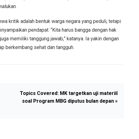
malukan.
 kritik adalah bentuk warga negara yang peduli, tetapi
enyampaikan pendapat. “Kita harus bangga dengan hak
 juga memiliki tanggung jawab,” katanya. Ia yakin dengan
tap berkembang sehat dan tangguh.
Topics Covered: MK targetkan uji materiil
soal Program MBG diputus bulan depan »