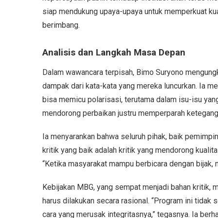
siap mendukung upaya-upaya untuk memperkuat kual
berimbang.
Analisis dan Langkah Masa Depan
Dalam wawancara terpisah, Bimo Suryono mengungk
dampak dari kata-kata yang mereka luncurkan. Ia m
bisa memicu polarisasi, terutama dalam isu-isu yang
mendorong perbaikan justru memperparah ketegangan
Ia menyarankan bahwa seluruh pihak, baik pemim
kritik yang baik adalah kritik yang mendorong kual
“Ketika masyarakat mampu berbicara dengan bijak, ma
Kebijakan MBG, yang sempat menjadi bahan kritik, 
harus dilakukan secara rasional. “Program ini tidak 
cara yang merusak integritasnya,” tegasnya. Ia be