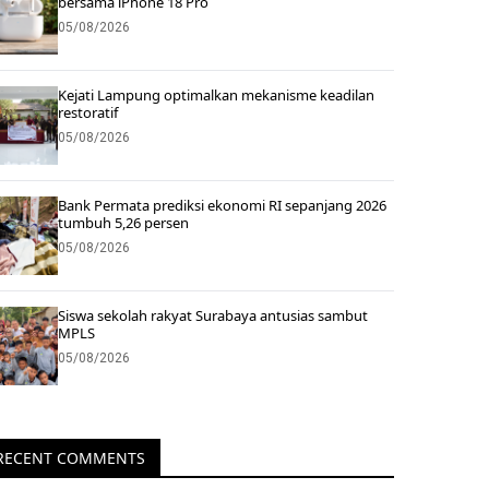
bersama iPhone 18 Pro
05/08/2026
Kejati Lampung optimalkan mekanisme keadilan
restoratif
05/08/2026
Bank Permata prediksi ekonomi RI sepanjang 2026
tumbuh 5,26 persen
05/08/2026
Siswa sekolah rakyat Surabaya antusias sambut
MPLS
05/08/2026
RECENT COMMENTS