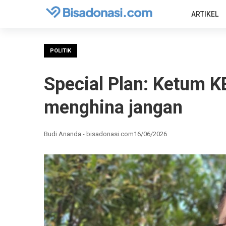
ARTIKEL
POLITIK
Special Plan: Ketum KB
menghina jangan
Budi Ananda - bisadonasi.com
16/06/2026