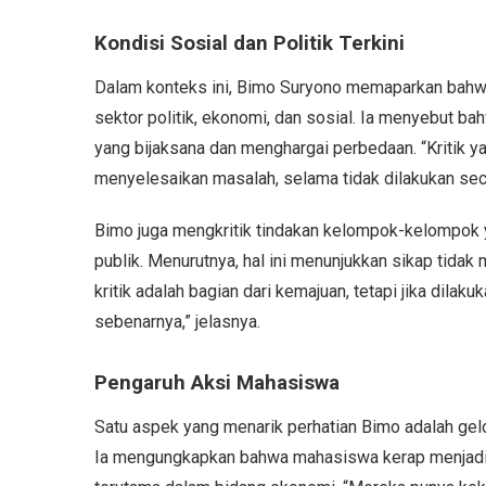
Kondisi Sosial dan Politik Terkini
Dalam konteks ini, Bimo Suryono memaparkan bahw
sektor politik, ekonomi, dan sosial. Ia menyebut b
yang bijaksana dan menghargai perbedaan. “Kritik ya
menyelesaikan masalah, selama tidak dilakukan sec
Bimo juga mengkritik tindakan kelompok-kelompok
publik. Menurutnya, hal ini menunjukkan sikap tida
kritik adalah bagian dari kemajuan, tetapi jika dila
sebenarnya,” jelasnya.
Pengaruh Aksi Mahasiswa
Satu aspek yang menarik perhatian Bimo adalah ge
Ia mengungkapkan bahwa mahasiswa kerap menjadi pe