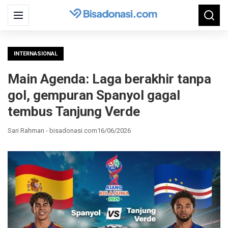
Search
Menu
Searc
for:
INTERNASIONAL
Main Agenda: Laga berakhir tanpa
gol, gempuran Spanyol gagal
tembus Tanjung Verde
Sari Rahman - bisadonasi.com
16/06/2026