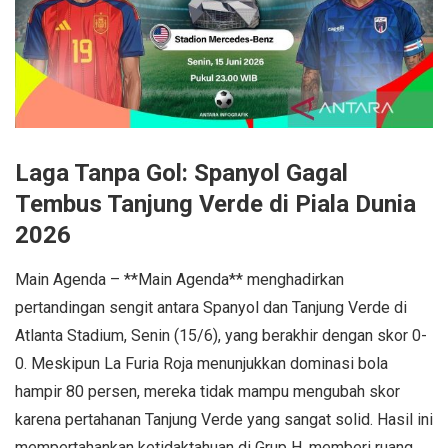
Laga Tanpa Gol: Spanyol Gagal
Tembus Tanjung Verde di Piala Dunia
2026
Main Agenda – **Main Agenda** menghadirkan
pertandingan sengit antara Spanyol dan Tanjung Verde di
Atlanta Stadium, Senin (15/6), yang berakhir dengan skor 0-
0. Meskipun La Furia Roja menunjukkan dominasi bola
hampir 80 persen, mereka tidak mampu mengubah skor
karena pertahanan Tanjung Verde yang sangat solid. Hasil ini
mempertahankan ketidaktahuan di Grup H, memberi ruang