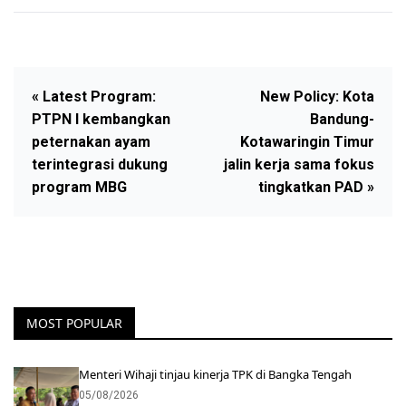
« Latest Program:
New Policy: Kota
PTPN I kembangkan
Bandung-
peternakan ayam
Kotawaringin Timur
terintegrasi dukung
jalin kerja sama fokus
program MBG
tingkatkan PAD »
MOST POPULAR
Menteri Wihaji tinjau kinerja TPK di Bangka Tengah
05/08/2026