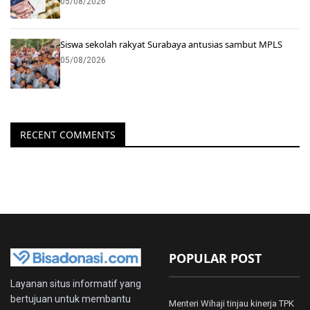
05/08/2026
Siswa sekolah rakyat Surabaya antusias sambut MPLS
05/08/2026
RECENT COMMENTS
POPULAR POST
Layanan situs informatif yang
bertujuan untuk membantu
Menteri Wihaji tinjau kinerja TPK