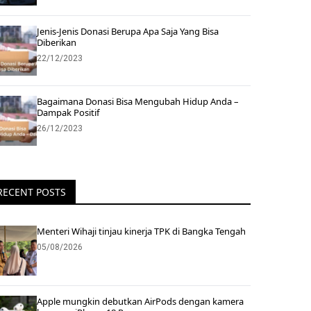
Jenis-Jenis Donasi Berupa Apa Saja Yang Bisa
Diberikan
22/12/2023
Bagaimana Donasi Bisa Mengubah Hidup Anda –
Dampak Positif
26/12/2023
RECENT POSTS
Menteri Wihaji tinjau kinerja TPK di Bangka Tengah
05/08/2026
Apple mungkin debutkan AirPods dengan kamera