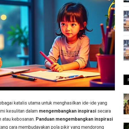
sebagai katalis utama untuk menghasilkan ide-ide yang
ami kesulitan dalam
mengembangkan inspirasi
secara
n atau kebosanan.
Panduan mengembangkan inspirasi
tentang cara membudayakan pola pikir yang mendorong