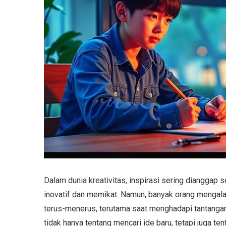
Dalam dunia kreativitas, inspirasi sering dianggap 
inovatif dan memikat. Namun, banyak orang mengal
terus-menerus, terutama saat menghadapi tantanga
tidak hanya tentang mencari ide baru, tetapi juga 