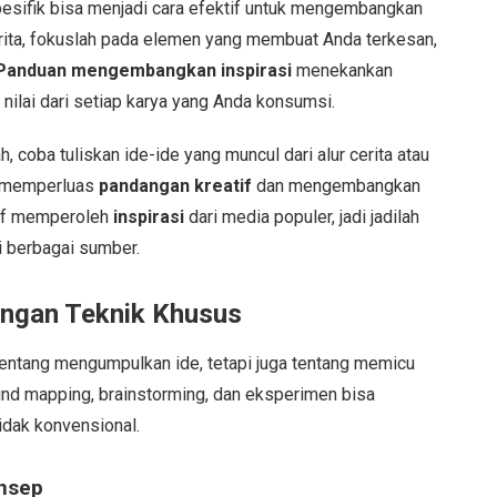
esifik bisa menjadi cara efektif untuk mengembangkan
erita, fokuslah pada elemen yang membuat Anda terkesan,
Panduan mengembangkan inspirasi
menekankan
ilai dari setiap karya yang Anda konsumsi.
, coba tuliskan ide-ide yang muncul dari alur cerita atau
sa memperluas
pandangan kreatif
dan mengembangkan
tif memperoleh
inspirasi
dari media populer, jadi jadilah
i berbagai sumber.
engan Teknik Khusus
tentang mengumpulkan ide, tetapi juga tentang memicu
 mind mapping, brainstorming, dan eksperimen bisa
idak konvensional.
nsep