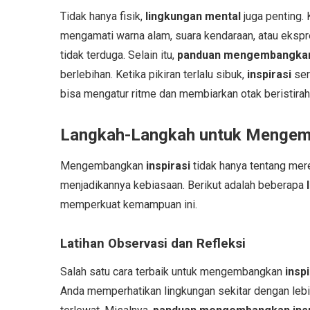
Tidak hanya fisik,
lingkungan mental
juga penting. 
mengamati warna alam, suara kendaraan, atau ekspre
tidak terduga. Selain itu,
panduan mengembangkan 
berlebihan. Ketika pikiran terlalu sibuk,
inspirasi
ser
bisa mengatur ritme dan membiarkan otak beristirah
Langkah-Langkah untuk Mengemba
Mengembangkan
inspirasi
tidak hanya tentang mere
menjadikannya kebiasaan. Berikut adalah beberapa
memperkuat kemampuan ini.
Latihan Observasi dan Refleksi
Salah satu cara terbaik untuk mengembangkan
inspi
Anda memperhatikan lingkungan sekitar dengan lebi