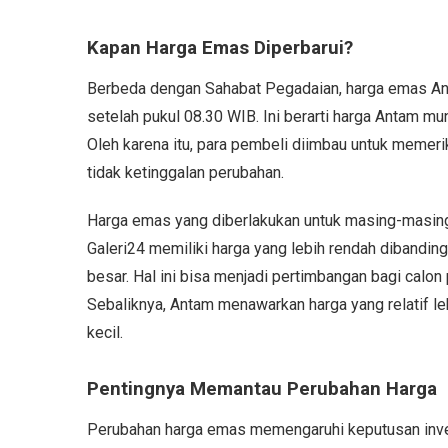
Kapan Harga Emas Diperbarui?
Berbeda dengan Sahabat Pegadaian, harga emas Ant
setelah pukul 08.30 WIB. Ini berarti harga Antam 
Oleh karena itu, para pembeli diimbau untuk memeri
tidak ketinggalan perubahan.
Harga emas yang diberlakukan untuk masing-masing 
Galeri24 memiliki harga yang lebih rendah dibandin
besar. Hal ini bisa menjadi pertimbangan bagi cal
Sebaliknya, Antam menawarkan harga yang relatif leb
kecil.
Pentingnya Memantau Perubahan Harga
Perubahan harga emas memengaruhi keputusan inves