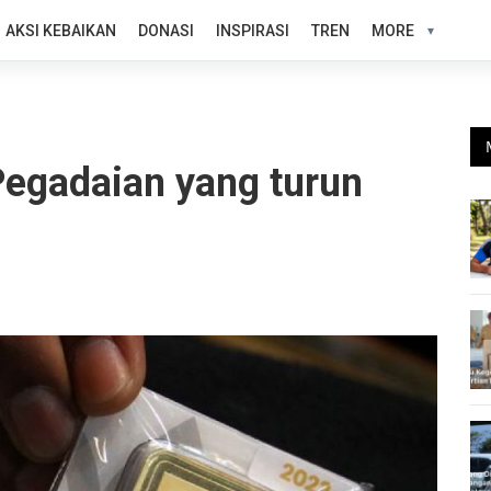
AKSI KEBAIKAN
DONASI
INSPIRASI
TREN
MORE
Pegadaian yang turun