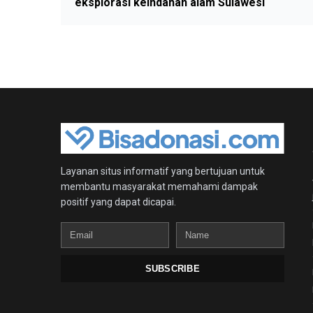
eksplorasi keindahan alam Sulawesi
Layanan situs informatif yang bertujuan untuk
membantu masyarakat memahami dampak
positif yang dapat dicapai.
Email
Name
SUBSCRIBE