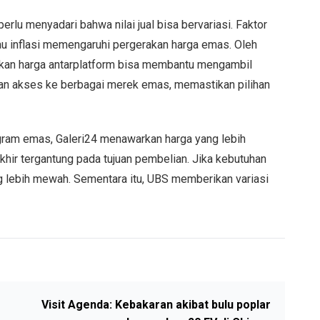
lu menyadari bahwa nilai jual bisa bervariasi. Faktor
au inflasi memengaruhi pergerakan harga emas. Oleh
kan harga antarplatform bisa membantu mengambil
an akses ke berbagai merek emas, memastikan pilihan
gram emas, Galeri24 menawarkan harga yang lebih
hir tergantung pada tujuan pembelian. Jika kebutuhan
ng lebih mewah. Sementara itu, UBS memberikan variasi
Visit Agenda: Kebakaran akibat bulu poplar