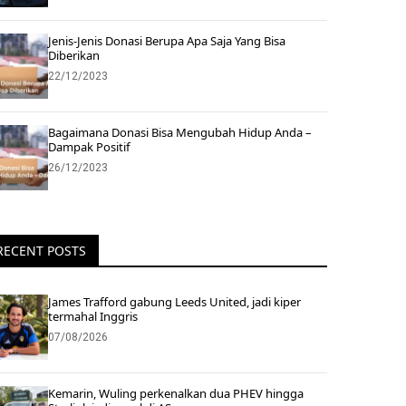
Jenis-Jenis Donasi Berupa Apa Saja Yang Bisa
Diberikan
22/12/2023
Bagaimana Donasi Bisa Mengubah Hidup Anda –
Dampak Positif
26/12/2023
RECENT POSTS
James Trafford gabung Leeds United, jadi kiper
termahal Inggris
07/08/2026
Kemarin, Wuling perkenalkan dua PHEV hingga