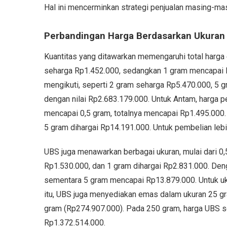
Hal ini mencerminkan strategi penjualan masing-ma
Perbandingan Harga Berdasarkan Ukuran
Kuantitas yang ditawarkan memengaruhi total harga 
seharga Rp1.452.000, sedangkan 1 gram mencapai Rp
mengikuti, seperti 2 gram seharga Rp5.470.000, 5 
dengan nilai Rp2.683.179.000. Untuk Antam, harga pe
mencapai 0,5 gram, totalnya mencapai Rp1.495.000
5 gram dihargai Rp14.191.000. Untuk pembelian lebi
UBS juga menawarkan berbagai ukuran, mulai dari 0
Rp1.530.000, dan 1 gram dihargai Rp2.831.000. Den
sementara 5 gram mencapai Rp13.879.000. Untuk uk
itu, UBS juga menyediakan emas dalam ukuran 25 g
gram (Rp274.907.000). Pada 250 gram, harga UBS 
Rp1.372.514.000.