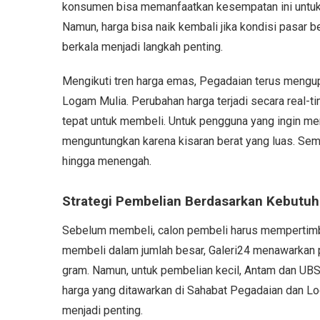
konsumen bisa memanfaatkan kesempatan ini untuk 
Namun, harga bisa naik kembali jika kondisi pasar
berkala menjadi langkah penting.
Mengikuti tren harga emas, Pegadaian terus mengup
Logam Mulia. Perubahan harga terjadi secara real-
tepat untuk membeli. Untuk pengguna yang ingin me
menguntungkan karena kisaran berat yang luas. Sem
hingga menengah.
Strategi Pembelian Berdasarkan Kebutu
Sebelum membeli, calon pembeli harus mempertimba
membeli dalam jumlah besar, Galeri24 menawarkan pil
gram. Namun, untuk pembelian kecil, Antam dan UBS bi
harga yang ditawarkan di Sahabat Pegadaian dan L
menjadi penting.