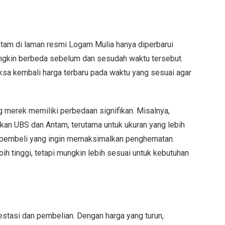
am di laman resmi Logam Mulia hanya diperbarui
mungkin berbeda sebelum dan sesudah waktu tersebut.
ksa kembali harga terbaru pada waktu yang sesuai agar
merek memiliki perbedaan signifikan. Misalnya,
gkan UBS dan Antam, terutama untuk ukuran yang lebih
on pembeli yang ingin memaksimalkan penghematan.
ih tinggi, tetapi mungkin lebih sesuai untuk kebutuhan
tasi dan pembelian. Dengan harga yang turun,