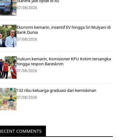
Starlink jadi opsel di AS
07/08/2026
Ekonomi kemarin, insentif EV hingga Sri Mulyani di
Bank Dunia
07/08/2026
Hukum kemarin, Komisioner KPU Kotim tersangka
hingga respon Bareskrim
07/08/2026
132 ribu keluarga graduasi dari kemiskinan
07/08/2026
RECENT COMMENTS