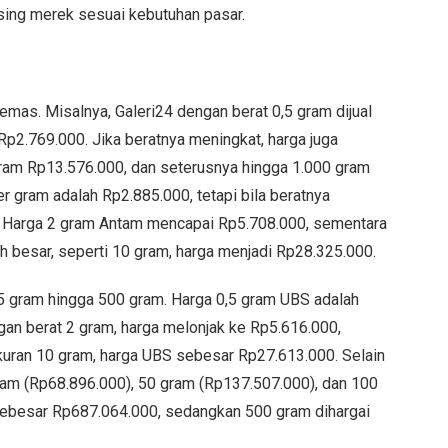
sing merek sesuai kebutuhan pasar.
emas. Misalnya, Galeri24 dengan berat 0,5 gram dijual
2.769.000. Jika beratnya meningkat, harga juga
gram Rp13.576.000, dan seterusnya hingga 1.000 gram
r gram adalah Rp2.885.000, tetapi bila beratnya
. Harga 2 gram Antam mencapai Rp5.708.000, sementara
h besar, seperti 10 gram, harga menjadi Rp28.325.000.
,5 gram hingga 500 gram. Harga 0,5 gram UBS adalah
gan berat 2 gram, harga melonjak ke Rp5.616.000,
uran 10 gram, harga UBS sebesar Rp27.613.000. Selain
ram (Rp68.896.000), 50 gram (Rp137.507.000), dan 100
sebesar Rp687.064.000, sedangkan 500 gram dihargai