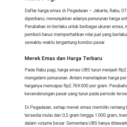
Daftar harga emas di Pegadaian – Jakarta, Rabu, 0
diperbarui, menunjukkan adanya penurunan harga unt
Perubahan ini berlaku untuk berbagai ukuran emas, m
pembeli harus memperhatikan nilai jual yang berla
sewaktu-waktu tergantung kondisi pasar.
Merek Emas dan Harga Terbaru
Pada Rabu pagi, harga emas UBS turun menjadi Rp2
mengalami penurunan. Antam menetapkan harga per 
harganya mencapai Rp2.769.000 per gram. Perubahan
kecenderungan pasar yang turun pada periode terse
Di Pegadaian, setiap merek emas memiliki rentang k
tersedia mulai dari 0,5 gram hingga 1.000 gram, me
dalam volume besar. Sementara UBS hanya ditawark