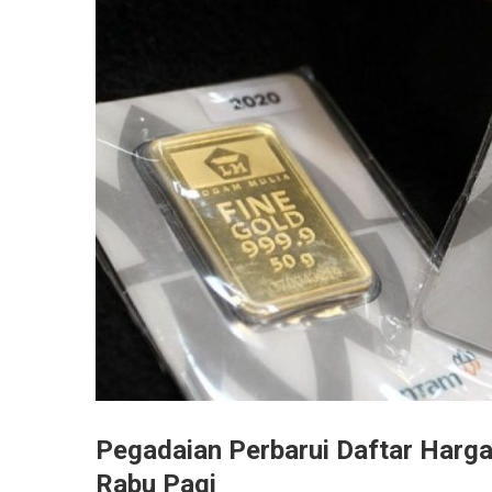
Pegadaian Perbarui Daftar Harg
Rabu Pagi