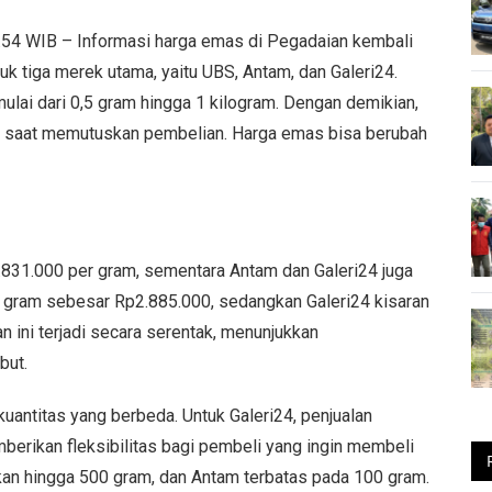
7.54 WIB – Informasi harga emas di Pegadaian kembali
uk tiga merek utama, yaitu UBS, Antam, dan Galeri24.
ulai dari 0,5 gram hingga 1 kilogram. Dengan demikian,
ku saat memutuskan pembelian. Harga emas bisa berubah
.831.000 per gram, sementara Antam dan Galeri24 juga
gram sebesar Rp2.885.000, sedangkan Galeri24 kisaran
 ini terjadi secara serentak, menunjukkan
but.
uantitas yang berbeda. Untuk Galeri24, penjualan
mberikan fleksibilitas bagi pembeli yang ingin membeli
an hingga 500 gram, dan Antam terbatas pada 100 gram.