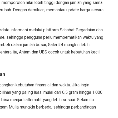
memperoleh nilai lebih tinggi dengan jumlah yang sama.
 berubah. Dengan demikian, memantau update harga secara
date informasi melalui platform Sahabat Pegadaian dan
time, sehingga pengguna perlu memperhatikan waktu yang
mbeli dalam jumlah besar, Galeri24 mungkin lebih
entara itu, Antam dan UBS cocok untuk kebutuhan kecil
han
ngkan kebutuhan finansial dan waktu. Jika ingin
ihan yang paling luas, mulai dari 0,5 gram hingga 1.000
sa menjadi alternatif yang lebih sesuai. Selain itu,
ogam Mulia mungkin berbeda, sehingga perbandingan