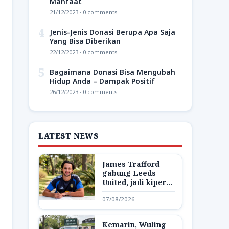
Manfaat
21/12/2023 · 0 comments
4
Jenis-Jenis Donasi Berupa Apa Saja
Yang Bisa Diberikan
22/12/2023 · 0 comments
5
Bagaimana Donasi Bisa Mengubah
Hidup Anda – Dampak Positif
26/12/2023 · 0 comments
LATEST NEWS
James Trafford
gabung Leeds
United, jadi kiper
termahal Inggris
07/08/2026
Kemarin, Wuling