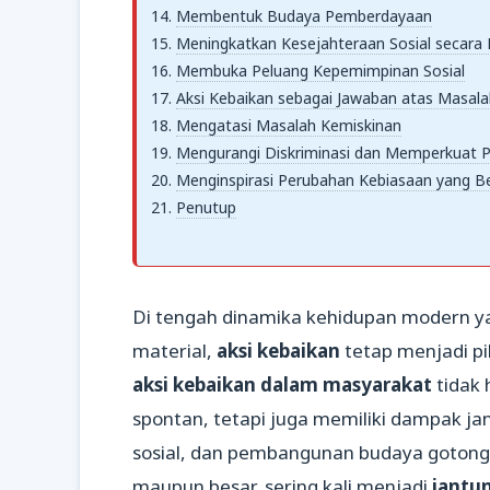
Membentuk Budaya Pemberdayaan
Meningkatkan Kesejahteraan Sosial secara 
Membuka Peluang Kepemimpinan Sosial
Aksi Kebaikan sebagai Jawaban atas Masala
Mengatasi Masalah Kemiskinan
Mengurangi Diskriminasi dan Memperkuat 
Menginspirasi Perubahan Kebiasaan yang Be
Penutup
Di tengah dinamika kehidupan modern yan
material,
aksi kebaikan
tetap menjadi p
aksi kebaikan dalam masyarakat
tidak 
spontan, tetapi juga memiliki dampak j
sosial, dan pembangunan budaya gotong r
maupun besar, sering kali menjadi
jantu