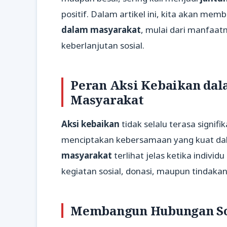
positif. Dalam artikel ini, kita akan m
dalam masyarakat
, mulai dari manfaat
keberlanjutan sosial.
Peran Aksi Kebaikan d
Masyarakat
Aksi kebaikan
tidak selalu terasa signif
menciptakan kebersamaan yang kuat da
masyarakat
terlihat jelas ketika indivi
kegiatan sosial, donasi, maupun tindakan
Membangun Hubungan Sos