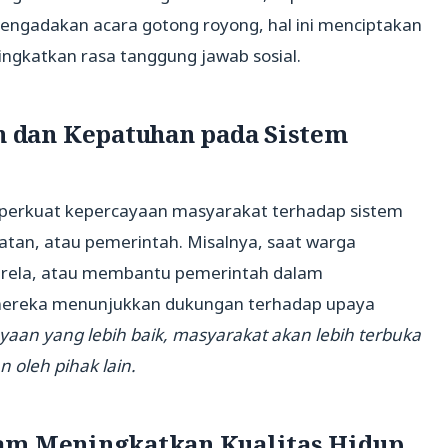
engadakan acara gotong royong, hal ini menciptakan
ngkatkan rasa tanggung jawab sosial.
dan Kepatuhan pada Sistem
perkuat kepercayaan masyarakat terhadap sistem
hatan, atau pemerintah. Misalnya, saat warga
karela, atau membantu pemerintah dalam
reka menunjukkan dukungan terhadap upaya
aan yang lebih baik, masyarakat akan lebih terbuka
n oleh pihak lain.
lam Meningkatkan Kualitas Hidup