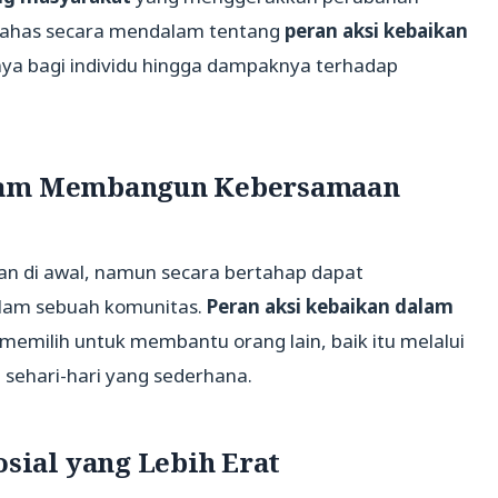
embahas secara mendalam tentang
peran aksi kebaikan
nya bagi individu hingga dampaknya terhadap
alam Membangun Kebersamaan
ikan di awal, namun secara bertahap dapat
lam sebuah komunitas.
Peran aksi kebaikan dalam
du memilih untuk membantu orang lain, baik itu melalui
 sehari-hari yang sederhana.
ial yang Lebih Erat