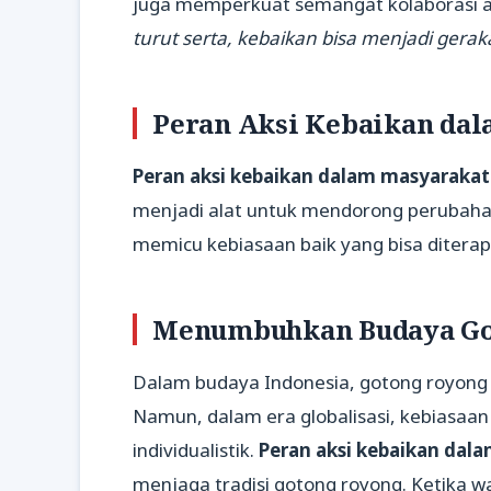
juga memperkuat semangat kolaborasi 
turut serta, kebaikan bisa menjadi gera
Peran Aksi Kebaikan dal
Peran aksi kebaikan dalam masyarakat
menjadi alat untuk mendorong perubahan 
memicu kebiasaan baik yang bisa diterap
Menumbuhkan Budaya Go
Dalam budaya Indonesia, gotong royong s
Namun, dalam era globalisasi, kebiasaan 
individualistik.
Peran aksi kebaikan dal
menjaga tradisi gotong royong. Ketika 