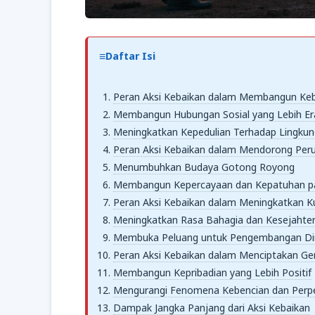
Daftar Isi
Peran Aksi Kebaikan dalam Membangun Ke
Membangun Hubungan Sosial yang Lebih Er
Meningkatkan Kepedulian Terhadap Lingku
Peran Aksi Kebaikan dalam Mendorong Peru
Menumbuhkan Budaya Gotong Royong
Membangun Kepercayaan dan Kepatuhan pa
Peran Aksi Kebaikan dalam Meningkatkan Kua
Meningkatkan Rasa Bahagia dan Kesejahter
Membuka Peluang untuk Pengembangan Dir
Peran Aksi Kebaikan dalam Menciptakan G
Membangun Kepribadian yang Lebih Positif
Mengurangi Fenomena Kebencian dan Perp
Dampak Jangka Panjang dari Aksi Kebaikan