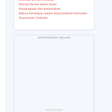
Hikmah Berkat dalam Islam
Kebahagiaan dan Keberkahan
Makna Kehidupan dalam Islam
Sedekah Ramadan
Keutamaan Sedekah
Ad 300×600