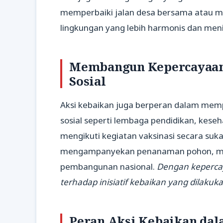
memperbaiki jalan desa bersama atau m
lingkungan yang lebih harmonis dan meni
Membangun Kepercayaan 
Sosial
Aksi kebaikan juga berperan dalam mem
sosial seperti lembaga pendidikan, kese
mengikuti kegiatan vaksinasi secara su
mengampanyekan penanaman pohon, me
pembangunan nasional.
Dengan kepercay
terhadap inisiatif kebaikan yang dilakuka
Peran Aksi Kebaikan da