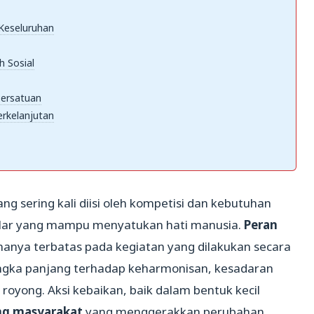
Keseluruhan
h Sosial
Persatuan
rkelanjutan
g sering kali diisi oleh kompetisi dan kebutuhan
ilar yang mampu menyatukan hati manusia.
Peran
hanya terbatas pada kegiatan yang dilakukan secara
angka panjang terhadap keharmonisan, kesadaran
oyong. Aksi kebaikan, baik dalam bentuk kecil
ng masyarakat
yang menggerakkan perubahan