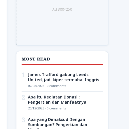
Ad 300×250
MOST READ
1
James Trafford gabung Leeds
United, jadi kiper termahal Inggris
07/08/2026 · 0 comments
2
Apa itu Kegiatan Donasi :
Pengertian dan Manfaatnya
20/12/2023 · 0 comments
3
Apa yang Dimaksud Dengan
Sumbangan? Pengertian dan