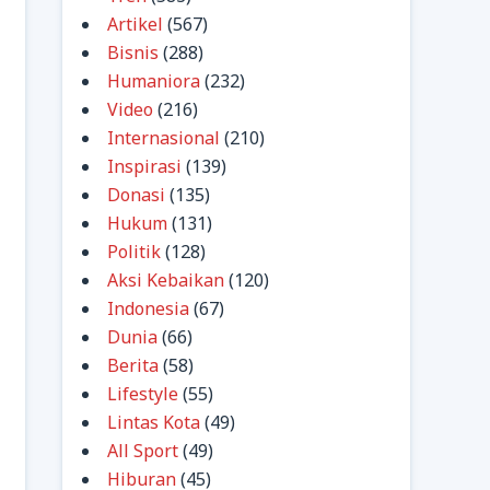
Artikel
(567)
Bisnis
(288)
Humaniora
(232)
Video
(216)
Internasional
(210)
Inspirasi
(139)
Donasi
(135)
Hukum
(131)
Politik
(128)
Aksi Kebaikan
(120)
Indonesia
(67)
Dunia
(66)
Berita
(58)
Lifestyle
(55)
Lintas Kota
(49)
All Sport
(49)
Hiburan
(45)