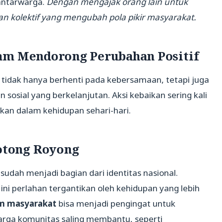
antarwarga.
Dengan mengajak orang lain untuk
kan kolektif yang mengubah pola pikir masyarakat.
am Mendorong Perubahan Positif
tidak hanya berhenti pada kebersamaan, tetapi juga
sosial yang berkelanjutan. Aksi kebaikan sering kali
kan dalam kehidupan sehari-hari.
tong Royong
udah menjadi bagian dari identitas nasional.
ini perlahan tergantikan oleh kehidupan yang lebih
am masyarakat
bisa menjadi pengingat untuk
warga komunitas saling membantu, seperti