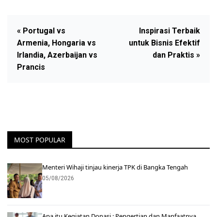
« Portugal vs
Inspirasi Terbaik
Armenia, Hongaria vs
untuk Bisnis Efektif
Irlandia, Azerbaijan vs
dan Praktis »
Prancis
MOST POPULAR
Menteri Wihaji tinjau kinerja TPK di Bangka Tengah
05/08/2026
Apa itu Kegiatan Donasi : Pengertian dan Manfaatnya