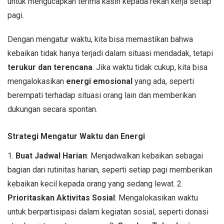
untuk mengucapkan terima kasih kepada rekan kerja setiap
pagi.
Dengan mengatur waktu, kita bisa memastikan bahwa
kebaikan tidak hanya terjadi dalam situasi mendadak, tetapi
terukur dan terencana
. Jika waktu tidak cukup, kita bisa
mengalokasikan
energi emosional
yang ada, seperti
berempati terhadap situasi orang lain dan memberikan
dukungan secara spontan.
Strategi Mengatur Waktu dan Energi
1.
Buat Jadwal Harian
: Menjadwalkan kebaikan sebagai
bagian dari rutinitas harian, seperti setiap pagi memberikan
kebaikan kecil kepada orang yang sedang lewat. 2.
Prioritaskan Aktivitas Sosial
: Mengalokasikan waktu
untuk berpartisipasi dalam kegiatan sosial, seperti donasi