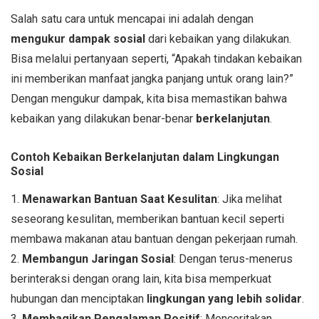
Salah satu cara untuk mencapai ini adalah dengan
mengukur dampak sosial
dari kebaikan yang dilakukan.
Bisa melalui pertanyaan seperti, “Apakah tindakan kebaikan
ini memberikan manfaat jangka panjang untuk orang lain?”
Dengan mengukur dampak, kita bisa memastikan bahwa
kebaikan yang dilakukan benar-benar
berkelanjutan
.
Contoh Kebaikan Berkelanjutan dalam Lingkungan
Sosial
1.
Menawarkan Bantuan Saat Kesulitan
: Jika melihat
seseorang kesulitan, memberikan bantuan kecil seperti
membawa makanan atau bantuan dengan pekerjaan rumah.
2.
Membangun Jaringan Sosial
: Dengan terus-menerus
berinteraksi dengan orang lain, kita bisa memperkuat
hubungan dan menciptakan
lingkungan yang lebih solidar
.
3.
Membagikan Pengalaman Positif
: Menceritakan