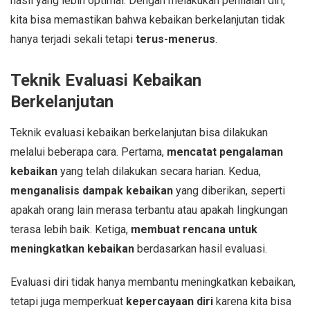
hasil yang lebih optimal. Dengan melakukan penilaian diri,
kita bisa memastikan bahwa kebaikan berkelanjutan tidak
hanya terjadi sekali tetapi
terus-menerus
.
Teknik Evaluasi Kebaikan
Berkelanjutan
Teknik evaluasi kebaikan berkelanjutan bisa dilakukan
melalui beberapa cara. Pertama,
mencatat pengalaman
kebaikan
yang telah dilakukan secara harian. Kedua,
menganalisis dampak kebaikan
yang diberikan, seperti
apakah orang lain merasa terbantu atau apakah lingkungan
terasa lebih baik. Ketiga,
membuat rencana untuk
meningkatkan kebaikan
berdasarkan hasil evaluasi.
Evaluasi diri tidak hanya membantu meningkatkan kebaikan,
tetapi juga memperkuat
kepercayaan diri
karena kita bisa