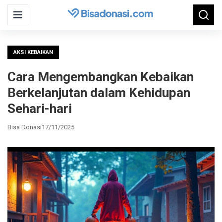
Search
Menu
Searc
for:
AKSI KEBAIKAN
Cara Mengembangkan Kebaikan
Berkelanjutan dalam Kehidupan
Sehari-hari
Bisa Donasi
17/11/2025