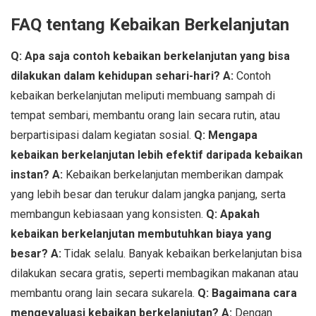
FAQ tentang Kebaikan Berkelanjutan
Q: Apa saja contoh kebaikan berkelanjutan yang bisa
dilakukan dalam kehidupan sehari-hari?
A:
Contoh
kebaikan berkelanjutan meliputi membuang sampah di
tempat sembari, membantu orang lain secara rutin, atau
berpartisipasi dalam kegiatan sosial.
Q: Mengapa
kebaikan berkelanjutan lebih efektif daripada kebaikan
instan?
A:
Kebaikan berkelanjutan memberikan dampak
yang lebih besar dan terukur dalam jangka panjang, serta
membangun kebiasaan yang konsisten.
Q: Apakah
kebaikan berkelanjutan membutuhkan biaya yang
besar?
A:
Tidak selalu. Banyak kebaikan berkelanjutan bisa
dilakukan secara gratis, seperti membagikan makanan atau
membantu orang lain secara sukarela.
Q: Bagaimana cara
mengevaluasi kebaikan berkelanjutan?
A:
Dengan