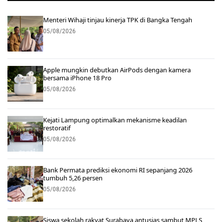
Menteri Wihaji tinjau kinerja TPK di Bangka Tengah
05/08/2026
Apple mungkin debutkan AirPods dengan kamera
bersama iPhone 18 Pro
05/08/2026
Kejati Lampung optimalkan mekanisme keadilan
restoratif
05/08/2026
Bank Permata prediksi ekonomi RI sepanjang 2026
tumbuh 5,26 persen
05/08/2026
Siswa sekolah rakyat Surabaya antusias sambut MPLS