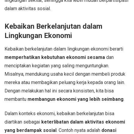
lingkungan sekitar, sehingga kita lebih mudah berpartisipasi
dalam aktivitas sosial.
Kebaikan Berkelanjutan dalam
Lingkungan Ekonomi
Kebaikan berkelanjutan dalam lingkungan ekonomi berarti
memperhatikan kebutuhan ekonomi sesama
dan
menciptakan kegiatan yang saling menguntungkan.
Misalnya, mendukung usaha kecil dengan membeli produk
mereka atau membagikan peluang kerja kepada orang lain.
Dengan melakukan hal ini secara konsisten, kita bisa
membantu
membangun ekonomi yang lebih seimbang
.
Dalam konteks ekonomi, kebaikan berkelanjutan bisa
diartikan sebagai
keterlibatan dalam aktivitas ekonomi
yang berdampak sosial
. Contoh nyata adalah
donasi