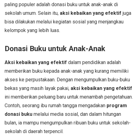
paling populer adalah donasi buku untuk anak-anak di
sekolah umum. Selain itu,
aksi kebaikan yang efektif
juga
bisa dilakukan melalui kegiatan sosial yang menjangkau
kelompok yang lebih luas.
Donasi Buku untuk Anak-Anak
Aksi kebaikan yang efektif
dalam pendidikan adalah
memberikan buku kepada anak-anak yang kurang memiliki
akses ke perpustakaan. Dengan mengumpulkan buku-buku
bekas yang masih layak pakai,
aksi kebaikan yang efektif
ini memberikan peluang baru untuk menambah pengetahuan.
Contoh, seorang ibu rumah tangga mengadakan
program
donasi buku
melalui media sosial, dan dalam hitungan
bulan, ia mampu mengumpulkan ribuan buku untuk sekolah-
sekolah di daerah terpencil.