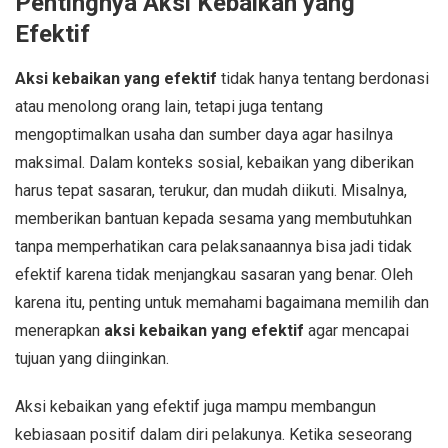
Pentingnya Aksi Kebaikan yang
Efektif
Aksi kebaikan yang efektif
tidak hanya tentang berdonasi
atau menolong orang lain, tetapi juga tentang
mengoptimalkan usaha dan sumber daya agar hasilnya
maksimal. Dalam konteks sosial, kebaikan yang diberikan
harus tepat sasaran, terukur, dan mudah diikuti. Misalnya,
memberikan bantuan kepada sesama yang membutuhkan
tanpa memperhatikan cara pelaksanaannya bisa jadi tidak
efektif karena tidak menjangkau sasaran yang benar. Oleh
karena itu, penting untuk memahami bagaimana memilih dan
menerapkan
aksi kebaikan yang efektif
agar mencapai
tujuan yang diinginkan.
Aksi kebaikan yang efektif juga mampu membangun
kebiasaan positif dalam diri pelakunya. Ketika seseorang