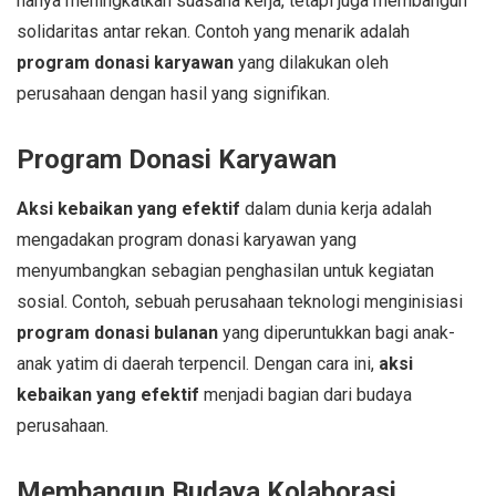
hanya meningkatkan suasana kerja, tetapi juga membangun
solidaritas antar rekan. Contoh yang menarik adalah
program donasi karyawan
yang dilakukan oleh
perusahaan dengan hasil yang signifikan.
Program Donasi Karyawan
Aksi kebaikan yang efektif
dalam dunia kerja adalah
mengadakan program donasi karyawan yang
menyumbangkan sebagian penghasilan untuk kegiatan
sosial. Contoh, sebuah perusahaan teknologi menginisiasi
program donasi bulanan
yang diperuntukkan bagi anak-
anak yatim di daerah terpencil. Dengan cara ini,
aksi
kebaikan yang efektif
menjadi bagian dari budaya
perusahaan.
Membangun Budaya Kolaborasi