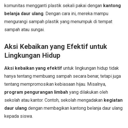
komunitas mengganti plastik sekali pakai dengan
kantong
belanja daur ulang
. Dengan cara ini, mereka mampu
mengurangi sampah plastik yang menumpuk di tempat
sampah atau sungai.
Aksi Kebaikan yang Efektif untuk
Lingkungan Hidup
Aksi kebaikan yang efektif
untuk lingkungan hidup tidak
hanya tentang membuang sampah secara benar, tetapi juga
tentang mempromosikan kebiasaan hijau. Misalnya,
program pengurangan limbah
yang dilakukan oleh
sekolah atau kantor. Contoh, sekolah mengadakan
kegiatan
daur ulang
dengan membagikan kantong belanja daur ulang
kepada siswa.