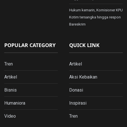
Hukum kemarin, Komisioner KPU
Kotim tersangka hingga respon
Bareskrim
POPULAR CATEGORY
QUICK LINK
Tren
Artikel
Artikel
Aksi Kebaikan
Bisnis
Donasi
Humaniora
Inspirasi
Video
Tren