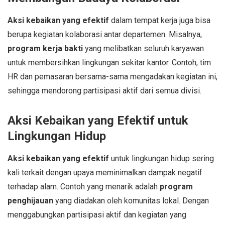
Aksi kebaikan yang efektif
dalam tempat kerja juga bisa
berupa kegiatan kolaborasi antar departemen. Misalnya,
program kerja bakti
yang melibatkan seluruh karyawan
untuk membersihkan lingkungan sekitar kantor. Contoh, tim
HR dan pemasaran bersama-sama mengadakan kegiatan ini,
sehingga mendorong partisipasi aktif dari semua divisi.
Aksi Kebaikan yang Efektif untuk
Lingkungan Hidup
Aksi kebaikan yang efektif
untuk lingkungan hidup sering
kali terkait dengan upaya meminimalkan dampak negatif
terhadap alam. Contoh yang menarik adalah
program
penghijauan
yang diadakan oleh komunitas lokal. Dengan
menggabungkan partisipasi aktif dan kegiatan yang