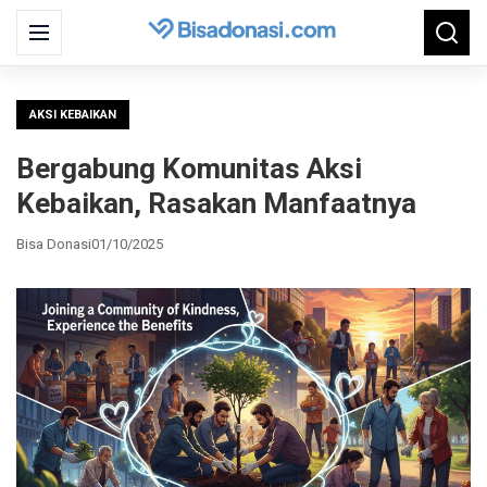
Search
Menu
Searc
for:
AKSI KEBAIKAN
Bergabung Komunitas Aksi
Kebaikan, Rasakan Manfaatnya
Bisa Donasi
01/10/2025