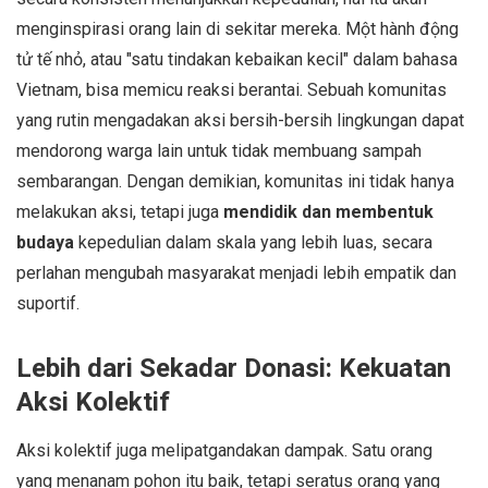
menginspirasi orang lain di sekitar mereka. Một hành động
tử tế nhỏ, atau "satu tindakan kebaikan kecil" dalam bahasa
Vietnam, bisa memicu reaksi berantai. Sebuah komunitas
yang rutin mengadakan aksi bersih-bersih lingkungan dapat
mendorong warga lain untuk tidak membuang sampah
sembarangan. Dengan demikian, komunitas ini tidak hanya
melakukan aksi, tetapi juga
mendidik dan membentuk
budaya
kepedulian dalam skala yang lebih luas, secara
perlahan mengubah masyarakat menjadi lebih empatik dan
suportif.
Lebih dari Sekadar Donasi: Kekuatan
Aksi Kolektif
Aksi kolektif juga melipatgandakan dampak. Satu orang
yang menanam pohon itu baik, tetapi seratus orang yang