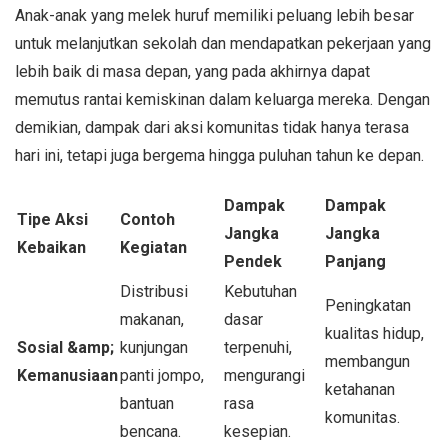
Anak-anak yang melek huruf memiliki peluang lebih besar
untuk melanjutkan sekolah dan mendapatkan pekerjaan yang
lebih baik di masa depan, yang pada akhirnya dapat
memutus rantai kemiskinan dalam keluarga mereka. Dengan
demikian, dampak dari aksi komunitas tidak hanya terasa
hari ini, tetapi juga bergema hingga puluhan tahun ke depan.
Dampak
Dampak
Tipe Aksi
Contoh
Jangka
Jangka
Kebaikan
Kegiatan
Pendek
Panjang
Distribusi
Kebutuhan
Peningkatan
makanan,
dasar
kualitas hidup,
Sosial &amp;
kunjungan
terpenuhi,
membangun
Kemanusiaan
panti jompo,
mengurangi
ketahanan
bantuan
rasa
komunitas.
bencana.
kesepian.