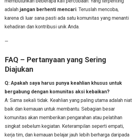
membutuhkan beberapa kali percobaan. Yang terpenting
adalah
jangan berhenti mencari
. Teruslah mencoba,
karena di luar sana pasti ada satu komunitas yang menanti
kehadiran dan kontribusi unik Anda.
—
FAQ – Pertanyaan yang Sering
Diajukan
Q: Apakah saya harus punya keahlian khusus untuk
bergabung dengan komunitas aksi kebaikan?
A: Sama sekali tidak. Keahlian yang paling utama adalah niat
baik dan kemauan untuk membantu. Sebagian besar
komunitas akan memberikan pengarahan atau pelatihan
singkat sebelum kegiatan. Keterampilan seperti empati,
kerja tim, dan kemauan belajar jauh lebih berharga daripada