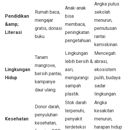
Angka putus
Anak-anak
Rumah baca,
sekolah
Pendidikan
bisa
mengajar
menurun,
&amp;
membaca,
gratis, donasi
pemutusan
Literasi
peningkatan
buku.
rantai
pengetahuan.
kemiskinan.
Lingkungan
Mencegah
Tanam
lebih bersih &
abrasi,
mangrove,
Lingkungan
asri,
ekosistem
bersih pantai,
Hidup
mengurangi
pulih, budaya
kampanye
sampah
sadar
daur ulang.
plastik.
lingkungan.
Stok darah
Angka
Donor darah,
terpenuhi,
kesakitan
penyuluhan
Kesehatan
penyakit
menurun,
kesehatan,
terdeteksi
harapan hidup