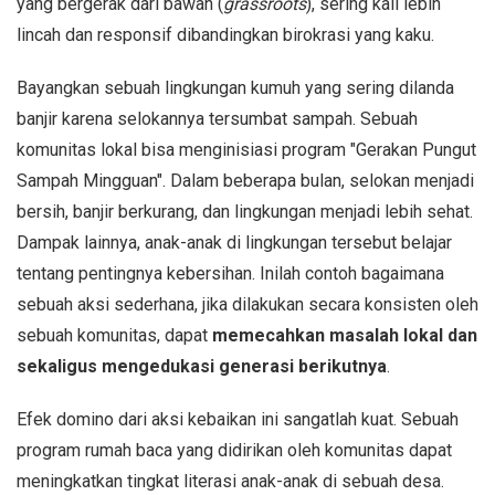
yang bergerak dari bawah (
grassroots
), sering kali lebih
lincah dan responsif dibandingkan birokrasi yang kaku.
Bayangkan sebuah lingkungan kumuh yang sering dilanda
banjir karena selokannya tersumbat sampah. Sebuah
komunitas lokal bisa menginisiasi program "Gerakan Pungut
Sampah Mingguan". Dalam beberapa bulan, selokan menjadi
bersih, banjir berkurang, dan lingkungan menjadi lebih sehat.
Dampak lainnya, anak-anak di lingkungan tersebut belajar
tentang pentingnya kebersihan. Inilah contoh bagaimana
sebuah aksi sederhana, jika dilakukan secara konsisten oleh
sebuah komunitas, dapat
memecahkan masalah lokal dan
sekaligus mengedukasi generasi berikutnya
.
Efek domino dari aksi kebaikan ini sangatlah kuat. Sebuah
program rumah baca yang didirikan oleh komunitas dapat
meningkatkan tingkat literasi anak-anak di sebuah desa.