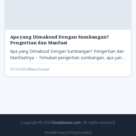
Apa yang Dimaksud Dengan Sumbangan?
Pengertian dan Manfaat
Apa yang Dimaksud Dengan Sumbangan? Pengertian dan
Manfaatnya – Temukan pengertian sumbangan, apa yang
dimaksud dengan sumbangan, serta…
21/12/2023
Bisa Donasi
Copyright © 2026
bisadonasi.com
. All rights reserved.
Home
Privacy Policy
Contact