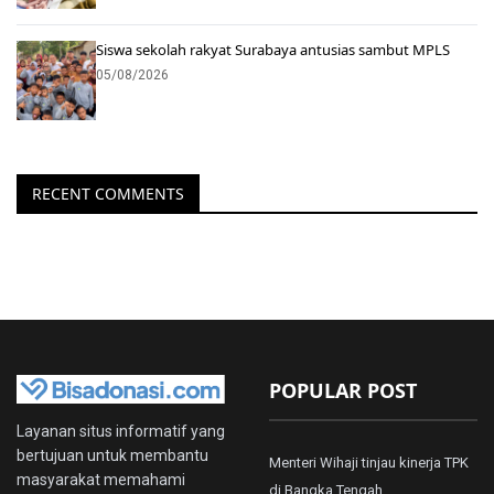
Siswa sekolah rakyat Surabaya antusias sambut MPLS
05/08/2026
RECENT COMMENTS
POPULAR POST
Layanan situs informatif yang
bertujuan untuk membantu
Menteri Wihaji tinjau kinerja TPK
masyarakat memahami
di Bangka Tengah