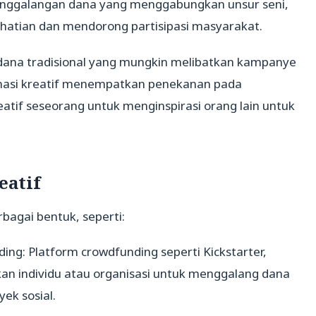
enggalangan dana yang menggabungkan unsur seni,
rhatian dan mendorong partisipasi masyarakat.
ana tradisional yang mungkin melibatkan kampanye
nasi kreatif menempatkan penekanan pada
tif seseorang untuk menginspirasi orang lain untuk
eatif
bagai bentuk, seperti:
ng: Platform crowdfunding seperti Kickstarter,
n individu atau organisasi untuk menggalang dana
ek sosial.