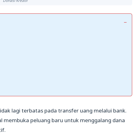
Donasi Kreatif
i tidak lagi terbatas pada transfer uang melalui bank.
sial membuka peluang baru untuk menggalang dana
if.