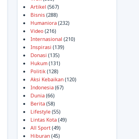
Artikel
(567)
Bisnis
(288)
Humaniora
(232)
Video
(216)
Internasional
(210)
Inspirasi
(139)
Donasi
(135)
Hukum
(131)
Politik
(128)
Aksi Kebaikan
(120)
Indonesia
(67)
Dunia
(66)
Berita
(58)
Lifestyle
(55)
Lintas Kota
(49)
All Sport
(49)
Hiburan
(45)