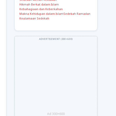
Hikmah Berkat dalam Islam
Kebahagiaan dan Keberkahan
Makna Kehidupan dalam Islam
Sedekah Ramadan
Keutamaan Sedekah
Ad 300×600