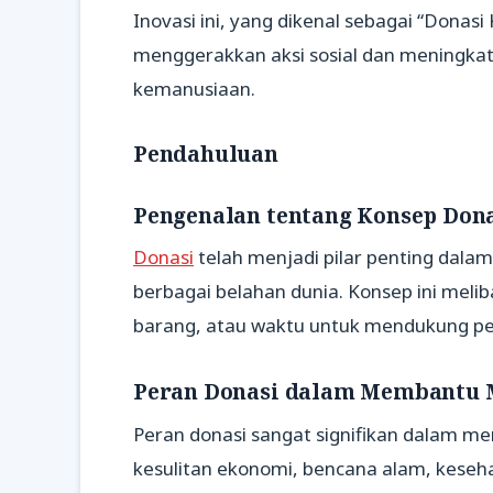
Inovasi ini, yang dikenal sebagai “Donas
menggerakkan aksi sosial dan meningkat
kemanusiaan.
Pendahuluan
Pengenalan tentang Konsep Don
Donasi
telah menjadi pilar penting da
berbagai belahan dunia. Konsep ini mel
barang, atau waktu untuk mendukung p
Peran Donasi dalam Membantu
Peran donasi sangat signifikan dalam 
kesulitan ekonomi, bencana alam, keseha