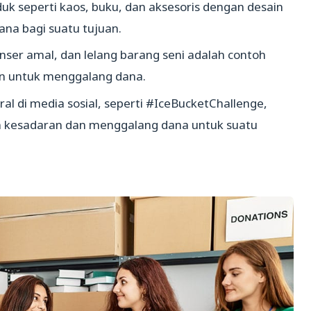
duk seperti kaos, buku, dan aksesoris dengan desain
ana bagi suatu tujuan.
onser amal, dan lelang barang seni adalah contoh
an untuk menggalang dana.
al di media sosial, seperti #IceBucketChallenge,
 kesadaran dan menggalang dana untuk suatu