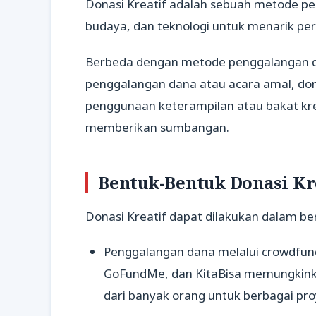
Donasi Kreatif adalah sebuah metode p
budaya, dan teknologi untuk menarik pe
Berbeda dengan metode penggalangan d
penggalangan dana atau acara amal, do
penggunaan keterampilan atau bakat krea
memberikan sumbangan.
Bentuk-Bentuk Donasi Kr
Donasi Kreatif dapat dilakukan dalam ber
Penggalangan dana melalui crowdfundi
GoFundMe, dan KitaBisa memungkinka
dari banyak orang untuk berbagai proy