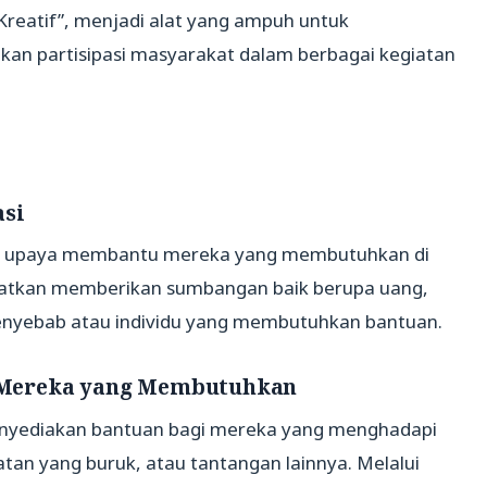
i Kreatif”, menjadi alat yang ampuh untuk
kan partisipasi masyarakat dalam berbagai kegiatan
asi
lam upaya membantu mereka yang membutuhkan di
ibatkan memberikan sumbangan baik berupa uang,
enyebab atau individu yang membutuhkan bantuan.
 Mereka yang Membutuhkan
menyediakan bantuan bagi mereka yang menghadapi
tan yang buruk, atau tantangan lainnya. Melalui