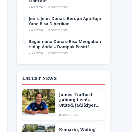
Manfaat
21/12/2023 · 0 comments
4
Jenis-Jenis Donasi Berupa Apa Saja
Yang Bisa Diberikan
22/12/2023 · 0 comments
5
Bagaimana Donasi Bisa Mengubah
Hidup Anda – Dampak Positif
26/12/2023 · 0 comments
LATEST NEWS
James Trafford
gabung Leeds
United, jadi kiper
termahal Inggris
07/08/2026
Kemarin, Wuling