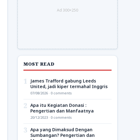
Ad 300×250
MOST READ
1
James Trafford gabung Leeds
United, jadi kiper termahal Inggris
07/08/2026 · 0 comments
2
Apa itu Kegiatan Donasi :
Pengertian dan Manfaatnya
20/12/2023 · 0 comments
3
Apa yang Dimaksud Dengan
Sumbangan? Pengertian dan